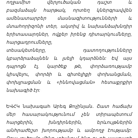
ողջամիտ վերլուծական դաշտ և
բազմաձայն հարթակ, որտեղ կներգրավվեն
ամենատարբեր մասնագիտությունների և
մտահորիզոնի տեր, ակտիվ և նախանձախնդիր
երիտասարդներ, ովքեր իրենց դիտարկումները,
հարցադրումները,
տեսակետները, դատողությունները
կբարձրաձայնեն և լսելի կդարձնեն: Եվ այս
դպրոցն էլ, կարծեք թե, փորձառությամբ
կիսվելու, փորձի և գիտելիքի փոխանցման,
փոխլրացման և «իննովացման» հետաքրքիր
նախագիծ էր:
ԵՎՀԿ նախագահ Արեգ Քոչինյան.
Շատ հաճախ
մեր հասարակությունում չեն տիրապետում
հարցերին, խնդիրներին, երևույթներին
անհրաժեշտ խորությամբ և ամբողջ էությամբ: