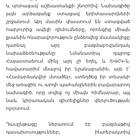
և սրտացավ աշխատանքի շնորհիվ: Նախագիծը
լայն արձագանք ստացավ երիտասարդների
շրջանում: Այդ մասին փաստում են ստացված
հարյուրից ավելի դիմումները, որոնցից միայն
քսանին հնարավորություն ընձեռվեց մասնակիցը
դառնալ այդ բազմաբովանդակ
նախաձեռնությանը: Նմանատիպ դպրոց
Հայաստանում մինչ այդ չի եղել, և ԵՎՀԿ-ն,
հավատարիմ մնալով իր նշանաբանին, այն է՝
«Համարձակվիր մտածել», ստեղծեց իր տեսակի
մեջ առաջին ու արդի պահանջներին բավարարող
նախագիծ, որը տվեց ոչ միայն հիմնարար, այլ
նաև կիրառական գիտելիքներ վերլուծության
ոլորտում:
Դասընթացը ներառում էր բազմաթիվ
դասախոսություններ, ինտերակտիվ