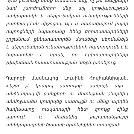
Դրա լուծումը մենք տեսնում ենք ոչ թե պայքարի
կամ շարժումների մեջ, այլ կրթվածության
մակարդակի և վերլուծական ունակությունների
բարելավման միջոցով: Այս և հետագայում բոլոր
դպրոցների նպատակը հենց երիտասարդների
շրջանում քննադատորեն մտածելը սերմանելն
է, վերլուծական ունակություների հաղորդումն է և
նպաստելն է նրան, որ երիտասարդները
չվախենան հասարակության առջև խոսելուց…
Դպրոցի մասնակից Լուսինե Հովհաննիսյան.
Հեշտ չէ կոտրել սառույցը, սակայն այս
անձնակազմի ջանքերի ու մոտեցման շնորհիվ
անմիջապես կոտրվեց սառույցն ու մենք արդեն
հավասարը հավասարի հետ զրույց էինք
վարում, և մեզանից յուրաքանչյուրը
աննկարագրելի ծավալի գիտելիքներ ստացավ: