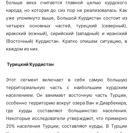
больше века считается главной целью курдского
народа, но которая до сих пор не реализовалась. Как
уже упомянуто выше, Большой Курдистан состоит из
четырех основных частей, турецкий (северный),
иракский (южный), сирийский (западный) и иранский
(Восточный) Курдистан. Кратко опишем ситуацию, в
каждом из них.
Турецкий Курдистан
Этот сегмент включает в себя самую большую
территориальную часть с наибольшим курдским
населением. Он занимает восточную часть Турции,
особенно территорию вокруг озера Ван и Диарбекира,
где курды составляют большинство населения.
Некоторые исследователи утверждают, что примерно
20% населения Турции, составляют курды. В Турции