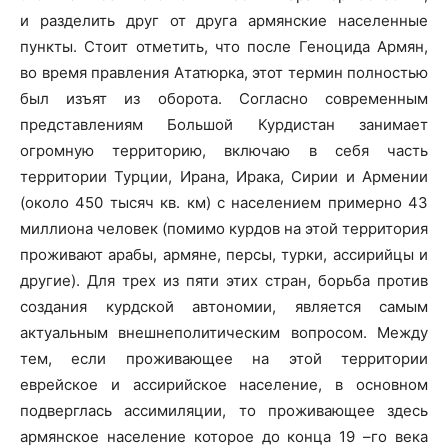
и разделить друг от друга армянские населенные
пункты. Стоит отметить, что после Геноцида Армян,
во время правления Ататюрка, этот термин полностью
был изъят из оборота. Согласно современным
представлениям Большой Курдистан занимает
огромную территорию, включаю в себя часть
территории Турции, Ирана, Ирака, Сирии и Армении
(около 450 тысяч кв. км) с населением примерно 43
миллиона человек (помимо курдов на этой территория
проживают арабы, армяне, персы, турки, ассирийцы и
другие). Для трех из пяти этих стран, борьба против
создания курдской автономии, является самым
актуальным внешнеполитическим вопросом. Между
тем, если проживающее на этой территории
еврейское и ассирийское население, в основном
подверглась ассимиляции, то проживающее здесь
армянское население которое до конца 19 –го века