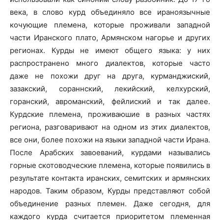
века, в слово курд объединяло все ираноязычные
кочующие племена, которые проживали западной
части Иранского плато, Армянском нагорье и других
регионах. Курды не имеют общего языка: у них
распространено много диалектов, которые часто
даже не похожи друг на друга, курманджиский,
зазакский, сораннский, лекийский, келхурский,
горанский, авроманский, фейлиский и так далее.
Курдские племена, проживаюшие в разных частях
региона, разговаривают на одном из этих диалектов,
все они, более похожи на языки западной части Ирана.
После Арабских завоеваний, курдами назывались
горные скотоводческие племена, которые появились в
результате контакта иранских, семитских и армянских
народов. Таким образом, Курды представляют собой
объединение разных племен. Даже сегодня, для
каждого курда считается приоритетом племенная