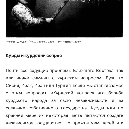
Photo՝ www.skffcarrickonshannon.wordpress.com
Курды и курдский вопрос
Почти все ведущие проблемы Ближнего Востока, так
или иначе связаны с курдским вопросом. Будь то
Сирия, Ирак, Иран или Турция, везде мы сталкиваемся
с этим вопросом. «Курдский вопрос» это борьба
курдского народа за свою независимость и за
создание собственного государства. Курды или по
крайней мере их некоторая часть пытаются создать
независимое государство. Но прежде чем перейти к