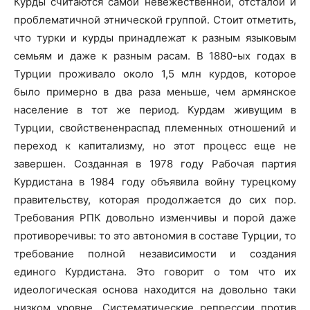
Курды считаются самой невежественной, отсталой и
проблематичной этнической группой. Стоит отметить,
что турки и курды принадлежат к разным языковым
семьям и даже к разным расам. В 1880-ых годах в
Турции проживало около 1,5 млн курдов, которое
было примерно в два раза меньше, чем армянское
население в тот же период. Курдам живущим в
Турции, свойствененраспад племенных отношений и
переход к капитализму, но этот процесс еще не
завершен. Созданная в 1978 году Рабочая партия
Курдистана в 1984 году объявила войну турецкому
правительству, которая продолжается до сих пор.
Требования РПК довольно изменчивы и порой даже
противоречивы: то это автономия в составе Турции, то
требование полной независимости и создания
единого Курдистана. Это говорит о том что их
идеологическая основа находится на довольно таки
низком уровне. Систематические репрессии против