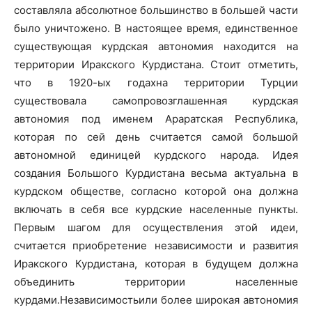
составляла абсолютное большинство в большей части
было уничтожено. В настоящее время, единственное
существующая курдская автономия находится на
территории Иракского Курдистана. Стоит отметить,
что в 1920-ых годахна территории Турции
существовала самопровозглашенная курдская
автономия под именем Араратская Республика,
которая по сей день считается самой большой
автономной единицей курдского народа. Идея
создания Большого Курдистана весьма актуальна в
курдском обществе, согласно которой она должна
включать в себя все курдские населенные пункты.
Первым шагом для осуществления этой идеи,
считается приобретение независимости и развития
Иракского Курдистана, которая в будущем должна
объединить территории населенные
курдами.Независимостьили более широкая автономия