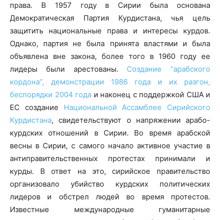
права. В 1957 году в Сирии была основана
Демократическая Партия Курдистана, чья цель
защитить национальные права и интересы курдов.
Однако, партия не была принята властями и была
объявлена вне закона, более того в 1960 году ее
лидеры были арестованы.
Создание “арабского
кордона”, демонстрации 1986 года и их разгон,
беспорядки 2004 года
и наконец с поддержкой США и
ЕС создание
Национальной Ассамблее Сирийского
Курдистана
, свидетельствуют о напряжении арабо-
курдских отношений в Сирии. Во время арабской
весны в Сирии, с самого начало активное участие в
антиправительственных протестах принимали и
курды. В ответ на это, сирийское правительство
организовало убийство курдских политических
лидеров и обстрел людей во время протестов.
Известные международные гуманитарные