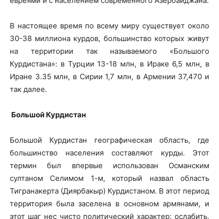
евреями и с населением современного Азербайджана.
В настоящее время по всему миру существует около
30-38 миллиона курдов, большинство которых живут
на территории так называемого «Большого
Курдистана»: в Турции 13-18 млн, в Ираке 6,5 млн, в
Иране 3.35 млн, в Сирии 1,7 млн, в Армении 37,470 и
так далее.
Большой Курдистан
Большой Курдистан географическая область, где
большинство населения составляют курды. Этот
термин был впервые использован Османским
султаном Селимом 1-м, который назвал область
Тигранакерта (Диярбакыр) Курдистаном. В этот период
территория была заселена в основном армянами, и
этот шаг нес чисто политический характер: ослабить,