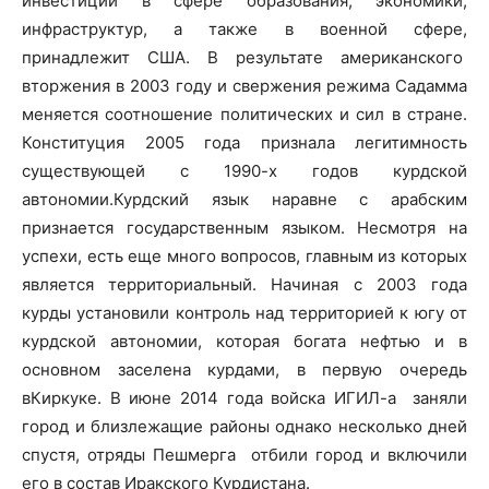
инвестиции в сфере образования, экономики,
инфраструктур, а также в военной сфере,
принадлежит США. В результате американского
вторжения в 2003 году и свержения режима Садамма
меняется соотношение политических и сил в стране.
Конституция 2005 года признала легитимность
существующей с 1990-х годов курдской
автономии.Курдский язык наравне с арабским
признается государственным языком. Несмотря на
успехи, есть еще много вопросов, главным из которых
является территориальный. Начиная с 2003 года
курды установили контроль над территорией к югу от
курдской автономии, которая богата нефтью и в
основном заселена курдами, в первую очередь
вКиркуке. В июне 2014 года войска ИГИЛ-а заняли
город и близлежащие районы однако несколько дней
спустя, отряды Пешмерга отбили город и включили
его в состав Иракского Курдистана.