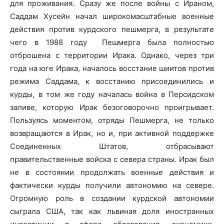
для проживания. Сразу же после войны с Ираном,
Саддам Хусейн начал широкомасштабные военные
действия против курдского пешмерга, в результате
чего в 1988 году Пешмерга была полностью
отброшена с территории Ирака. Однако, через три
года на юге Ирака, началось восстание шиитов против
режима Саддама, к восстанию присоединились и
курды, в том же году началась война в Персидском
заливе, которую Ирак безоговорочно проигрывает.
Пользуясь моментом, отряды Пешмерга, не только
возвращаются в Ирак, но и, при активной поддержке
Соединенных Штатов, отбрасывают
правительственные войска с севера страны. Ирак был
не в состоянии продолжать военные действия и
фактически курды получили автономию на севере.
Огромную роль в создании курдской автономии
сыграла США, так как львиная доля иностранных