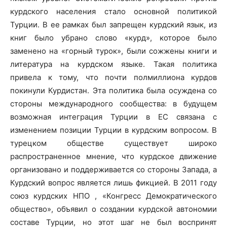
курдского населения стало основной политикой
Турции. В ее рамках был запрещен курдский язык, из
книг было убрано слово «курд», которое было
заменено на «горный турок», были сожжены книги и
литература на курдском языке. Такая политика
привела к тому, что почти полмиллиона курдов
покинули Курдистан. Эта политика была осуждена со
стороны международного сообщества: в будущем
возможная интеграция Турции в ЕС связана с
изменением позиции Турции в курдским вопросом. В
турецком обществе существует широко
распространенное мнение, что курдское движение
организовано и поддерживается со стороны Запада, а
Курдский вопрос является лишь фикцией. В 2011 году
союз курдских НПО , «Конгресс Демократического
общество», объявил о создании курдской автономии
составе Турции, но этот шаг не был воспринят