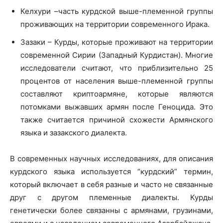
Келхури –часть курдской выше-племенной группы
проживающих на территории современного Ирака.
Зазаки – Курды, которые проживают на территории
современной Сирии (Западный Курдистан). Многие
исследователи считают, что приблизительно 25
процентов от населения выше-племенной группы
составляют криптоармяне, которые являются
потомками выжавших армян после Геноцида. Это
также считается причиной схожести Армянского
языка и зазакского диалекта.
В современных научных исследованиях, для описания
курдского языка используется “курдский” термин,
который включает в себя разные и часто не связанные
друг с другом племенные диалекты. Курды
генетически более связанны с армянами, грузинами,