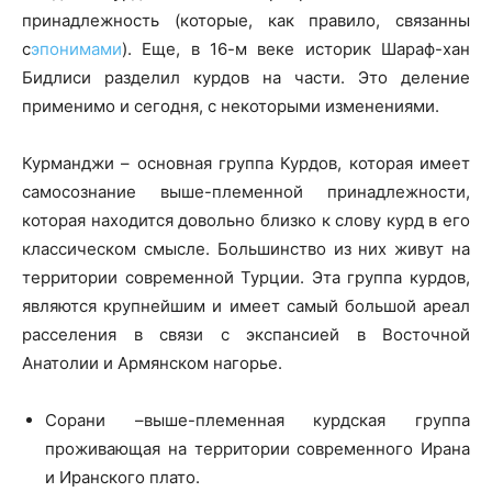
принадлежность (которые, как правило, связанны
с
эпонимами
). Еще, в 16-м веке историк Шараф-хан
Бидлиси разделил курдов на части. Это деление
применимо и сегодня, с некоторыми изменениями.
Курманджи – основная группа Курдов, которая имеет
самосознание выше-племенной принадлежности,
которая находится довольно близко к слову курд в его
классическом смысле. Большинство из них живут на
территории современной Турции. Эта группа курдов,
являются крупнейшим и имеет самый большой ареал
расселения в связи с экспансией в Восточной
Анатолии и Армянском нагорье.
Сорани –выше-племенная курдская группа
проживающая на территории современного Ирана
и Иранского плато.