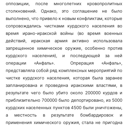
оппозиции, после многолетних кровопролитных
столкновений. Однако, это соглашение не было
выполнено, что привело к новым конфликтам, которые
сопровождались чистками курдского населения во
время ирано-иракской войны (во время военных
действий, иракская армия активно использовала
запрещенное химическое оружие, особенно против
курдского населения), и последующей за ней
операции «Анфаль». Опрерация «Анфаль»,
представляла собой ряд комплексных мероприятий по
чистке курдского населения, которая была заранее
запланирована и проведена иракскими властями, в
результате чего было убито около 200000 курдов и
приблизительно 700000 было депортировано, из 5000
курдских населенных пунктов 4500 были уничтожены,
а местность в результате бомбардировок и
применения химического оружия, стала не пригодна