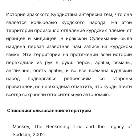
История иракского Курдистана интересна тем, что она
является колыбелью курдского народа. На этой
территории произошло отделение курдских племен от
иранцев и мидийцев. В иракской Сулеймании была
найдена первая известная нам запись на курдском
языке. Эти территории на протяжении всей истории
переходили из рук в руки: персы, арабы, османы,
англичане, опять арабы, и во все времена курдский
народ подвергался репрессиям со стороны
правителей, но необходима отметить, что курды почти
всегда сохраняли относительную автономию.
Списокиспользованнойлитературы
Mackey, The Reckoning: Iraq and the Legacy of
Saddam, 2002.