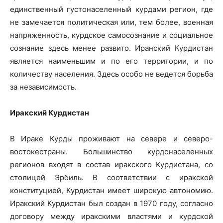
единственный густонаселенный курдами регион, где
не замечается политическая или, тем более, военная
напряженность, курдское самосознание и социальное
сознание здесь менее развито. Иранский Курдистан
является наименьшим и по его территории, и по
количеству населения. Здесь особо не ведется борьба
за независимость.
Иракский Курдистан
В Ираке Курды проживают на севере и северо-
востокестраны. Большинство курдонаселенных
регионов входят в состав иракского Курдистана, со
столицей Эрбиль. В соответствии с иракской
конституцией, Курдистан имеет широкую автономию.
Иракский Курдистан был создан в 1970 году, согласно
договору между иракскими властями и курдской