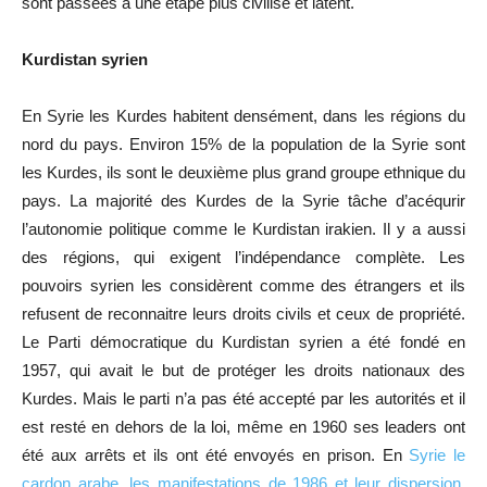
sont passées à une étape plus civilisé et latent.
Kurdistan syrien
En Syrie les Kurdes habitent densément, dans les régions du
nord du pays. Environ 15% de la population de la Syrie sont
les Kurdes, ils sont le deuxième plus grand groupe ethnique du
pays. La majorité des Kurdes de la Syrie tâche d
’
acéqurir
l
’
autonomie politique comme le Kurdistan irakien. Il y a aussi
des régions, qui exigent l
’
indépendance complète. Les
pouvoirs syrien les considèrent comme des étrangers et ils
refusent de reconnaitre leurs droits civils et ceux de propriété.
Le Parti démocratique du Kurdistan syrien a été fondé en
1957, qui avait le but de protéger les droits nationaux des
Kurdes. Mais le parti n
’
a pas été accepté par les autorités et il
est resté en dehors de la loi, même en 1960 ses leaders ont
été aux arrêts et ils ont été envoyés en prison. En
Syrie le
cardon arabe, les manifestations de 1986 et leur dispersion,