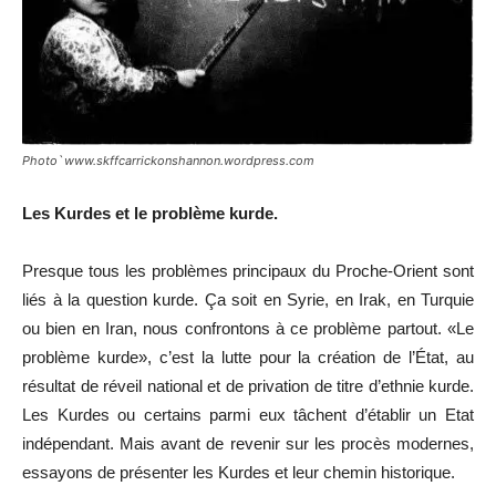
Photo՝ www.skffcarrickonshannon.wordpress.com
Les Kurdes et le problème kurde.
Presque tous les problèmes principaux du Proche-Orient sont
liés à la question kurde. Ça soit en Syrie, en Irak, en Turquie
ou bien en Iran, nous confrontons à ce problème partout. «Le
problème kurde», c
’
est la lutte pour la création de l
’
État, au
résultat de réveil national et de privation de titre d
’
ethnie kurde.
Les Kurdes ou certains parmi eux tâchent d
’
établir un Etat
indépendant. Mais avant de revenir sur les procès modernes,
essayons de présenter les Kurdes et leur chemin historique.