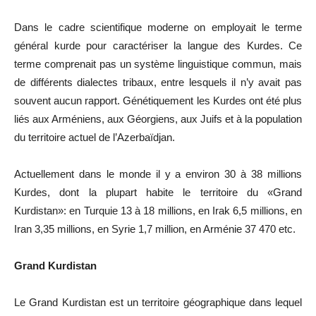
Dans le cadre scientifique moderne on employait le terme
général kurde pour caractériser la langue des Kurdes. Ce
terme comprenait pas un système linguistique commun, mais
de différents dialectes tribaux, entre lesquels il n
’
y avait pas
souvent aucun rapport. Génétiquement les Kurdes ont été plus
liés aux Arméniens, aux Géorgiens, aux Juifs et à la population
du territoire actuel de l
’
Azerbaïdjan.
Actuellement dans le monde il y a environ 30 à 38 millions
Kurdes, dont la plupart habite le territoire du «Grand
Kurdistan»: en Turquie 13 à 18 millions, en Irak 6,5 millions, en
Iran 3,35 millions, en Syrie 1,7 million, en Arménie 37 470 etc.
Grand Kurdistan
Le Grand Kurdistan est un territoire géographique dans lequel