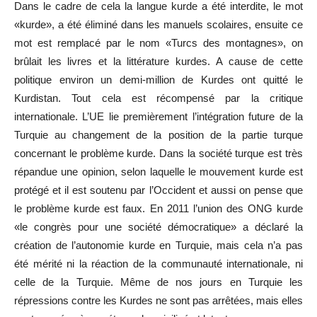
Dans le cadre de cela la langue kurde a été interdite, le mot
«kurde», a été éliminé dans les manuels scolaires, ensuite ce
mot est remplacé par le nom «Turcs des montagnes», on
brûlait les livres et la littérature kurdes. A cause de cette
politique environ un demi-million de Kurdes ont quitté le
Kurdistan. Tout cela est récompensé par la critique
internationale. L
’
UE lie premièrement l
’
intégration future de la
Turquie au changement de la position de la partie turque
concernant le problème kurde. Dans la société turque est très
répandue une opinion, selon laquelle le mouvement kurde est
protégé et il est soutenu par l
’
Occident et aussi on pense que
le problème kurde est faux. En 2011 l
’
union des ONG kurde
«le congrès pour une société démocratique» a déclaré la
création de l
’
autonomie kurde en Turquie, mais cela n
’
a pas
été mérité ni la réaction de la communauté internationale, ni
celle de la Turquie. Même de nos jours en Turquie les
répressions contre les Kurdes ne sont pas arrêtées, mais elles