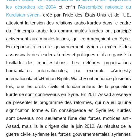
les désordres de 2004
et enfin
l
’
Assemblée nationale du
Kurdistan syrien
, créé par l
’
aide des États-Unis et de l
’
UE,
attestent la tension des relations arabo-kurdes dans le cadre
du Printemps arabe les communautés kurdes ont participé
activement aux manifestations, qui commençaient en Syrie.
En réponse à cela le gouvernement syrien a exécuté des
assassinats des leaders kurdes et politiques et il a organisé la
fusillade des manifestations. Les célèbres organisations
humanitaires internationales, par exemple «Amnesty
international» et «Human Rights Watch» ont annoncé plusieurs
fois, que les droits civils et fondamentaux de la population
kurde se sont contrevenus en Syrie. En 2011 Assad a essayé
de présenter le programme des réformes, qui n
’
a eu qu
’
une
signification formelle. En conséquence en Syrie les Kurdes
sont devenus non seulement l’une des forces motrices anti-
Assad, mais ils la dirigent dès le juin 2012. Au résultat de la
guerre civile syrienne les forces gouvernementales syriennes