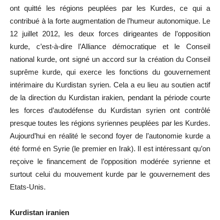
ont quitté les régions peuplées par les Kurdes, ce qui a
contribué à la forte augmentation de l
’
humeur autonomique. Le
12 juillet 2012, les deux forces dirigeantes de l
’
opposition
kurde, c
’
est-à-dire l
’
Alliance démocratique et le Conseil
national kurde, ont signé un accord sur la création du Conseil
suprême kurde, qui exerce les fonctions du gouvernement
intérimaire du Kurdistan syrien. Cela a eu lieu au soutien actif
de la direction du Kurdistan irakien, pendant la période courte
les forces d
’
autodéfense du Kurdistan syrien ont contrôlé
presque toutes les régions syriennes peuplées par les Kurdes.
Aujourd
’
hui en réalité le second foyer de l
’
autonomie kurde a
été formé en Syrie (le premier en Irak). Il est intéressant qu
’
on
reçoive le financement de l
’
opposition modérée syrienne et
surtout celui du mouvement kurde par le gouvernement des
Etats-Unis.
Kurdistan iranien