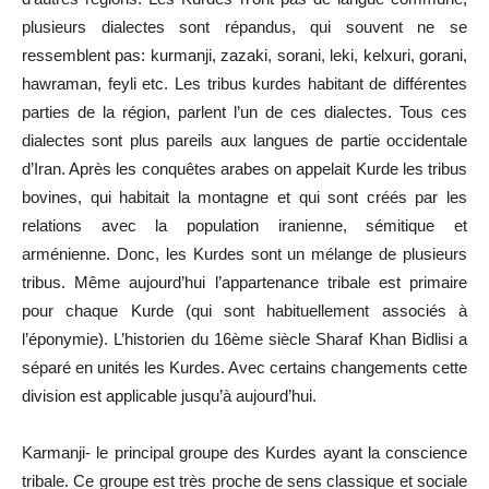
plusieurs dialectes sont répandus, qui souvent ne se
ressemblent pas: kurmanji, zazaki, sorani, leki, kelxuri, gorani,
hawraman, feyli etc. Les tribus kurdes habitant de différentes
parties de la région, parlent l
’
un de ces dialectes. Tous ces
dialectes sont plus pareils aux langues de partie occidentale
d
’
Iran. Après les conquêtes arabes on appelait Kurde les tribus
bovines, qui habitait la montagne et qui sont créés par les
relations avec la population iranienne, sémitique et
arménienne. Donc, les Kurdes sont un mélange de plusieurs
tribus. Même aujourd’hui l’appartenance tribale est primaire
pour chaque Kurde (qui sont habituellement associés à
l
’
éponymie). L
’
historien du 16ème siècle Sharaf Khan Bidlisi a
séparé en unités les Kurdes. Avec certains changements cette
division est applicable jusqu
’
à aujourd’hui.
Karmanji- le principal groupe des Kurdes ayant la conscience
tribale. Ce groupe est très proche de sens classique et sociale