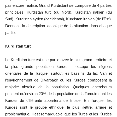
pas encore réalisé. Grand Kurdistant se compose de 4 parties
principales: Kurdistan turc (du Nord), Kurdistan irakien (du
Sud), Kurdistan syrien (occidental), Kurdistan iranien (de l
’
Est).
Donnons la description laconique de la situation dans chaque
partie.
Kurdistan turc
Le Kurdistan turc est une partie avec le plus grand territoire et
la plus grande population kurde. Il occupe les régions
orientales de la Turquie, surtout les bassins du lac Van et
l
’
environnement de Diyarbakir où les Kurdes composent la
majorité absolue de la population. Quelques chercheurs
pensent qu
’
environ 20% de la population de la Turquie sont les
Kurdes de différente appartenance tribale. En Turquie, les
Kurdes sont le groupe ethnique, le plus illettré, arriéré et
problématique. Il est remarquable, que les Turcs et les Kurdes