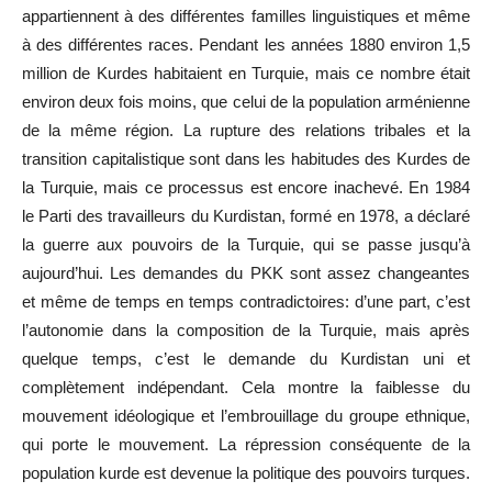
appartiennent à des différentes familles linguistiques et même
à des différentes races. Pendant les années 1880 environ 1,5
million de Kurdes habitaient en Turquie, mais ce nombre était
environ deux fois moins, que celui de la population arménienne
de la même région. La rupture des relations tribales et la
transition capitalistique sont dans les habitudes des Kurdes de
la Turquie, mais ce processus est encore inachevé. En 1984
le Parti des travailleurs du Kurdistan, formé en 1978, a déclaré
la guerre aux pouvoirs de la Turquie, qui se passe jusqu
’
à
aujourd
’
hui. Les demandes du PKK sont assez changeantes
et même de temps en temps contradictoires: d
’
une part, c
’
est
l
’
autonomie dans la composition de la Turquie, mais après
quelque temps, c
’
est le demande du Kurdistan uni et
complètement indépendant. Cela montre la faiblesse du
mouvement idéologique et l
’
embrouillage du groupe ethnique,
qui porte le mouvement. La répression conséquente de la
population kurde est devenue la politique des pouvoirs turques.