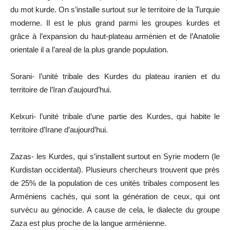
du mot kurde. On s
’
installe surtout sur le territoire de la Turquie
moderne. Il est le plus grand parmi les groupes kurdes et
grâce à l
’
expansion du haut-plateau arménien et de l
’
Anatolie
orientale il a l
’
areal de la plus grande population.
Sorani- l
’
unité tribale des Kurdes du plateau iranien et du
territoire de l
’
Iran d
’
aujourd’hui.
Kelxuri- l
’
unité tribale d
’
une partie des Kurdes, qui habite le
territoire d
’
Irane d
’
aujourd
’
hui.
Zazas- les Kurdes, qui s
’
installent surtout en Syrie modern (le
Kurdistan occidental). Plusieurs chercheurs trouvent que près
de 25% de la population de ces unités tribales composent les
Arméniens cachés, qui sont la génération de ceux, qui ont
survécu au génocide. A cause de cela, le dialecte du groupe
Zaza est plus proche de la langue arménienne.