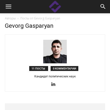
Авторы
Посты от Gevorg Gasparyan
Gevorg Gasparyan
11 ПОСТЫ
0 КОММЕНТАРИИ
Кандидат политических наук