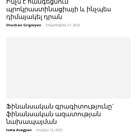
Ինչն է հանգեցնում
պրոկրաստինացիայի և ինչպես
դիմայակել դրան
Shushan Grigoryan
-
Հոկտեմբեր 21, 2023
Ֆինանսական գրագիտությունը`
ֆինանսական ազատության
նախապայման
Iveta Avagyan
-
Հունիս 14, 2023