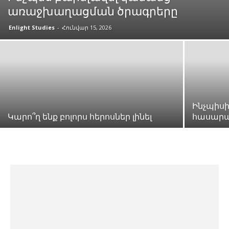
առաջխաղացման ծրագրերը
Enlight Studies
-
Հունվար 15, 2026
Ինչպիսի
Կարո՞ղ ենք բոլորս հերոսներ լինել
հասարա