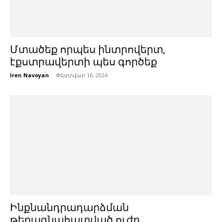
Մտածեք որպես ինտրովերտ,
էքստրավերտի պես գործեք
Iren Navoyan
-
Փետրվար 16, 2024
Ինքնանդրադարձման
թերագնահատված ուժը