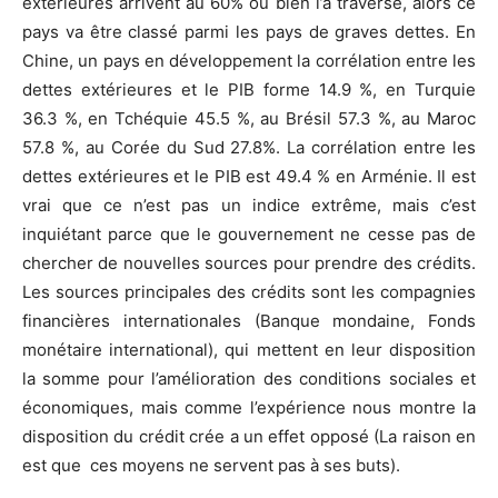
extérieures arrivent au 60% ou bien l’a traversé, alors ce
pays va être classé parmi les pays de graves dettes. En
Chine, un pays en développement la corrélation entre les
dettes extérieures et le PIB forme 14.9 %, en Turquie
36.3 %, en Tchéquie 45.5 %, au Brésil 57.3 %, au Maroc
57.8 %, au Corée du Sud 27.8%. La corrélation entre les
dettes extérieures et le PIB est 49.4 % en Arménie. Il est
vrai que ce n’est pas un indice extrême, mais c’est
inquiétant parce que le gouvernement ne cesse pas de
chercher de nouvelles sources pour prendre des crédits.
Les sources principales des crédits sont les compagnies
financières internationales (Banque mondaine, Fonds
monétaire international), qui mettent en leur disposition
la somme pour l’amélioration des conditions sociales et
économiques, mais comme l’expérience nous montre la
disposition du crédit crée a un effet opposé (La raison en
est que ces moyens ne servent pas à ses buts).