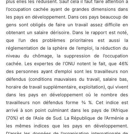
plus elles les réduisent. Sauf cela il faut faire attention à
l’occupation cachée ayant de grandes dimensions dans
les pays en développement. Dans ces pays beaucoup de
gens sont obligés de faire un travail assez difficile en
obtenant un salaire dérisoire. Dans le rapport est noté,
que l’un des problèmes prioritaires est aussi la
réglementation de la sphère de l’emploi, la réduction du
niveau du chômage, la suppression de l’occupation
cachée. Les expertes de l’ONU notent le fait, que 46%
des personnes ayant d’emploi sont les travailleurs non
défendus (conditions mauvaises du travail, salaire bas,
horaire de travail supplémentaire, exploitation), qui vivent
dans les pays en développement où le nombre des
travailleurs non défendus forme ¾ %. Cet indice est
arrivé à son point culminant dans les pays de l’Afrique
(70%) et de l’Asie de Sud. La République de l’Arménie a
les mêmes indices que les pays en développement.
D’après les données de l’organisation internationale de