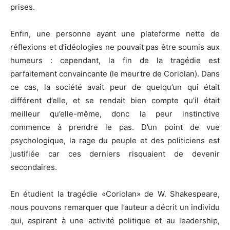
prises.
Enfin, une personne ayant une plateforme nette de
réflexions et d’idéologies ne pouvait pas être soumis aux
humeurs : cependant, la fin de la tragédie est
parfaitement convaincante (le meurtre de Coriolan). Dans
ce cas, la société avait peur de quelqu’un qui était
différent d’elle, et se rendait bien compte qu’il était
meilleur qu’elle-même, donc la peur instinctive
commence à prendre le pas. D’un point de vue
psychologique, la rage du peuple et des politiciens est
justifiée car ces derniers risquaient de devenir
secondaires.
En étudient la tragédie «Coriolan» de W. Shakespeare,
nous pouvons remarquer que l’auteur a décrit un individu
qui, aspirant à une activité politique et au leadership,