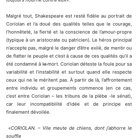
Malgré tout, Shakespeare est resté fidèle au portrait de
Coriolan et l’a doué des qualités telles que le courage,
l’honnêteté, la fierté et la conscience de l’amour-propre
(typique à un aristocrate ou patricien). Le héros principal
n’accepte pas, malgré le danger d’être exilé, de mentir ou
de flatter le peuple et c’est à cause de ces qualités qu’il a
été condamné à
la
mort. Coriolan déteste la foule pour sa
variabilité et l’instabilité et surtout quand elle respecte
ceux qui ne le méritent pas. À partir de là, l’affrontement
entre individu et groupements commence (en ce cas,
c’est entre Coriolan – les tribuns de la plèbe -le sénat),
car leur incompatibilité d’idée et de principe est
finalement dévoilée.
«
CORIOLAN. – Vile meute de chiens, dont j’abhorre le
souffle