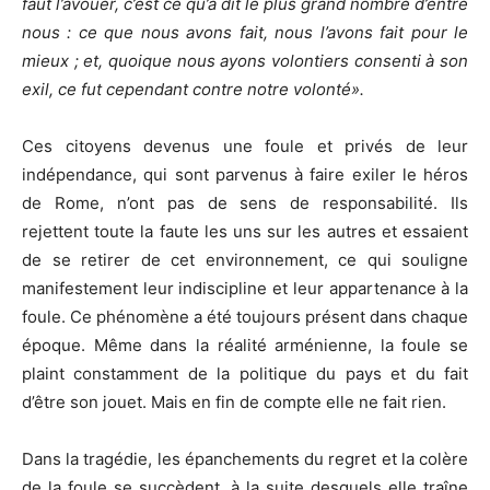
faut l’avouer, c’est ce qu’a dit le plus grand nombre d’entre
nous : ce que nous avons fait, nous l’avons fait pour le
mieux ; et, quoique nous ayons volontiers consenti à son
exil, ce fut cependant contre notre volonté
»
.
Ces citoyens devenus une foule et privés de leur
indépendance, qui sont parvenus à faire exiler le héros
de Rome, n’ont pas de sens de responsabilité. Ils
rejettent toute la faute les uns sur les autres et essaient
de se retirer de cet environnement, ce qui souligne
manifestement leur indiscipline et leur appartenance à la
foule. Ce phénomène a été toujours présent dans chaque
époque. Même dans la réalité arménienne, la foule se
plaint constamment de la politique du pays et du fait
d’être son jouet. Mais en fin de compte elle ne fait rien.
Dans la tragédie, les épanchements du regret et la colère
de la foule se succèdent, à la suite desquels elle traîne