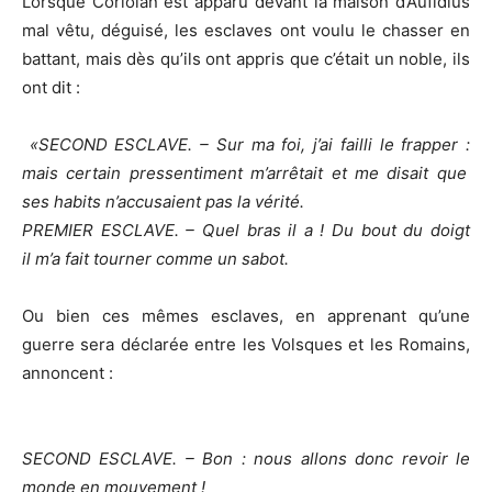
Lorsque Coriolan est apparu devant la maison d’Aufidius
mal vêtu, déguisé, les esclaves ont voulu le chasser en
battant, mais dès qu’ils ont appris que c’était un noble, ils
ont dit :
«
SECOND ESCLAVE. – Sur ma foi, j’ai failli le frapper :
mais certain pressentiment m’arrêtait et me disait que
ses habits n’accusaient pas la vérité.
PREMIER ESCLAVE. – Quel bras il a ! Du bout du doigt
il m’a fait tourner comme un sabot.
Ou bien ces mêmes esclaves, en apprenant qu’une
guerre sera déclarée entre les Volsques et les Romains,
annoncent :
SECOND ESCLAVE. – Bon : nous allons donc revoir le
monde en mouvement !