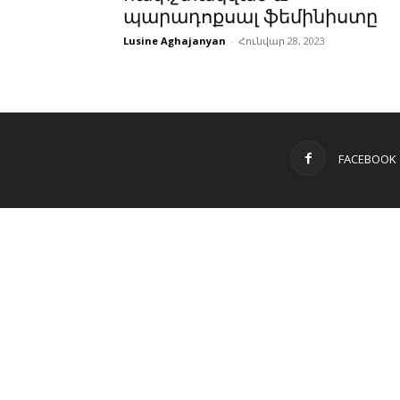
պարադոքսալ ֆեմինիստը
Lusine Aghajanyan
-
Հունվար 28, 2023
FACEBOOK