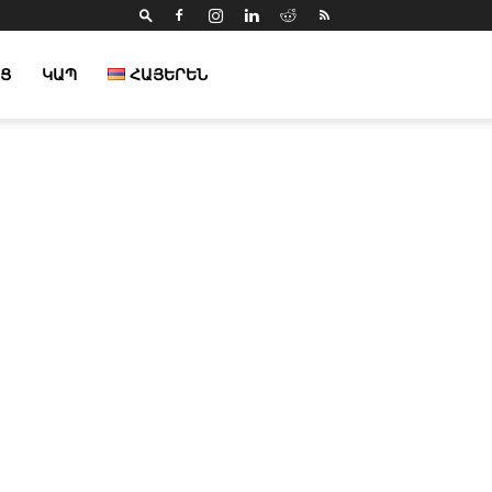
Ց
ԿԱՊ
ՀԱՅԵՐԵՆ