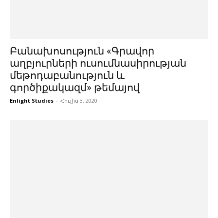
Բանախոսություն «Գրավոր
աղբյուրների ուսումնասիրության
մեթոդաբանություն և
գործիքակազմ» թեմայով
Enlight Studies
-
Հուլիս 3, 2020