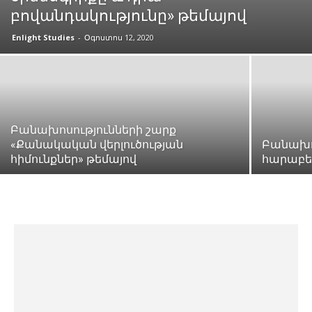
բովանդակությունը» թեմայով
Enlight Studies
-
Օգոստոս 12, 2020
Բանախոսությունների շարք
«Քանակական վերլուծության
Բանախո
հիմունքներ» թեմայով
հարաբեր