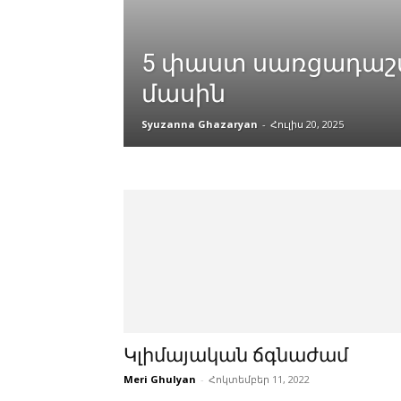
5 փաստ սառցադաշ
մասին
Syuzanna Ghazaryan
-
Հուլիս 20, 2025
Կլիմայական ճգնաժամ
Meri Ghulyan
-
Հոկտեմբեր 11, 2022