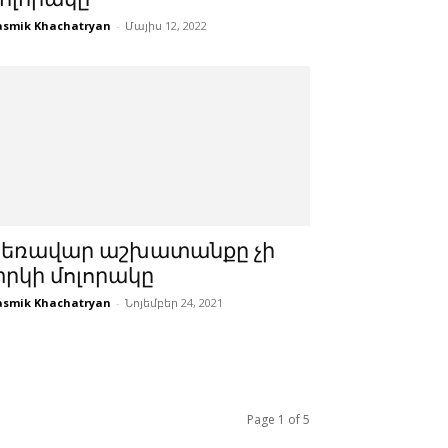
smik Khachatryan
-
Մայիս 12, 2022
Հեռավար աշխատանքը չի
րկի մոլորակը
smik Khachatryan
-
Նոյեմբեր 24, 2021
Page 1 of 5