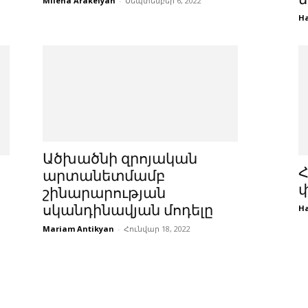
Milena Arakelyan
-
Սեպտեմբեր 6, 2022
Ha
Ածխածնի զրոյական
արտանետմամբ
փ
շինարարության
սկանդինավյան մոդելը
Ha
Mariam Antikyan
-
Հունվար 18, 2022