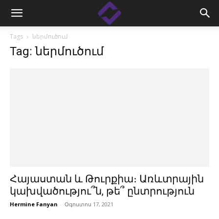
Tags
ներմուծում
Tag: ներմուծում
Հայաստան և Թուրքիա։ Առևտրային
կախվածությու՞ն, թե՞ ընտրություն
Hermine Fanyan
-
Օգոստոս 17, 2021