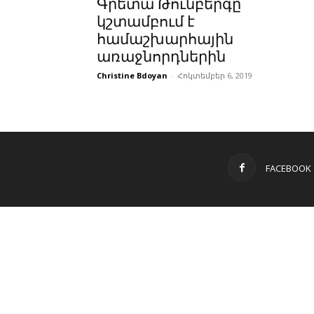
Գրետա Թունբերգը
կշտամբում է
համաշխարհային
առաջնորդներին
Christine Bdoyan
-
Հոկտեմբեր 6, 2019
FACEBOOK