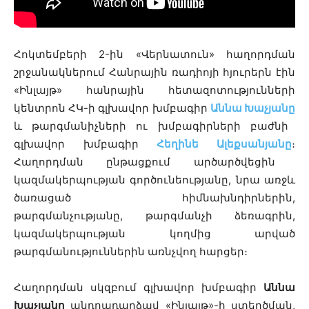
Հոկտեմբերի 2-ին «Վերնատուն» հաղորդման
շրջանակներում Հանրային ռադիոյի հյուրերն էին
«Ինլայթ» հանրային հետազոտությունների
կենտրոն ՀԿ-ի գլխավոր խմբագիր
Աննա Խաչյանը
և թարգմանիչների ու խմբագիրների բաժնի
գլխավոր խմբագիր
Հեղինե Ալեքսանյանը
։
Հաղորդման ընթացքում արծարծվեցին
կազմակերպության գործունեությանը, նրա առջև
ծառացած հիմնախնդիրներին,
թարգմանչությանը,
թարգմանչի ձեռագրին,
կազմակերպության կողմից արված
թարգմանություններին առնչվող հարցեր։
Հաղորդման սկզբում գլխավոր խմբագիր
Աննա
Խաչյանը
անդրադարձավ «Ինլայթ»-ի ստեղծման,