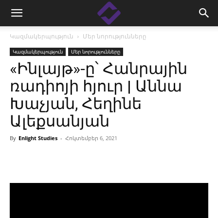
Կազմակերպություն
Մեր նորությունները
Կազմակերպություն
Մեր նորությունները
«Ինլայթ»-ը՝ Հանրային
ռադիոյի հյուր | Աննա
Խաչյան, Հեղինե
Ալեքսանյան
By
Enlight Studies
-
Հոկտեմբեր 6, 2021
Facebook
Linkedin
X
Copy