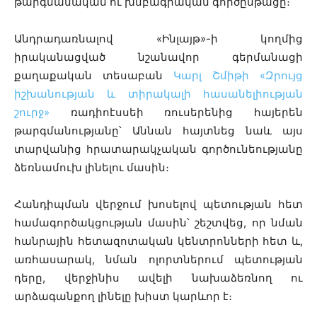
թարգմանական ու խմբագրական գործընթացը։
Անդրադառնալով «Ինլայթ»-ի կողմից
իրականացված
նշանավոր գերմանացի
քաղաքական տեսաբան
Կարլ Շմիթի «Զրույց
իշխանության և տիրակալի հասանելիության
շուրջ»
ռադիոէսսեի ռուսերենից հայերեն
թարգմանությանը՝ Աննան հայտնեց նաև այս
տարվանից հրատարակչական գործունեությանը
ձեռնամուխ լինելու մասին։
Հանդիպման վերջում խոսելով պետության հետ
համագործակցության մասին՝ շեշտվեց, որ նման
հանրային հետազոտական կենտրոնների հետ և,
առհասարակ, նման ոլորտներում պետության
դերը, վերջինիս ավելի նախաձեռնող ու
արձագանքող լինելը խիստ կարևոր է։