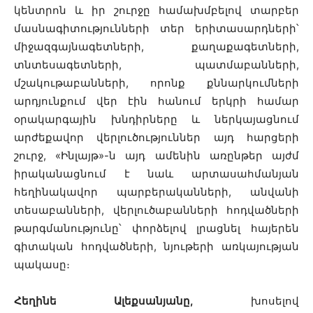
կենտրոն և իր շուրջը համախմբելով տարբեր
մասնագիտությունների տեր երիտասարդների՝
միջազգայնագետների, քաղաքագետների,
տնտեսագետների, պատմաբանների,
մշակութաբանների, որոնք քննարկումների
արդյունքում վեր էին հանում երկրի համար
օրակարգային խնդիրները և ներկայացնում
արժեքավոր վերլուծություններ այդ հարցերի
շուրջ, «Ինլայթ»-ն այդ ամենին առընթեր այժմ
իրականացնում է նաև արտասահմանյան
հեղինակավոր պարբերականների, անվանի
տեսաբանների, վերլուծաբանների հոդվածների
թարգմանությունը՝ փորձելով լրացնել հայերեն
գիտական հոդվածների, նյութերի առկայության
պակասը։
Հեղինե Ալեքսանյանը,
խոսելով