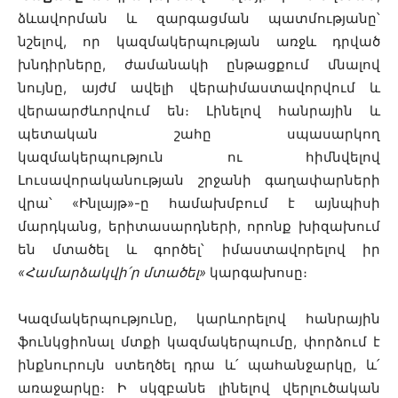
ձևավորման և զարգացման պատմությանը՝
նշելով, որ կազմակերպության առջև դրված
խնդիրները, ժամանակի ընթացքում մնալով
նույնը, այժմ ավելի վերաիմաստավորվում և
վերաարժևորվում են։ Լինելով հանրային և
պետական շահը սպասարկող
կազմակերպություն ու հիմնվելով
Լուսավորականության շրջանի գաղափարների
վրա՝ «Ինլայթ»-ը համախմբում է այնպիսի
մարդկանց, երիտասարդների, որոնք խիզախում
են մտածել և գործել՝ իմաստավորելով իր
«Համարձակվի՛ր մտածել»
կարգախոսը։
Կազմակերպությունը, կարևորելով հանրային
ֆունկցիոնալ մտքի կազմակերպումը, փորձում է
ինքնուրույն ստեղծել դրա և՛ պահանջարկը, և՛
առաջարկը։ Ի սկզբանե լինելով վերլուծական