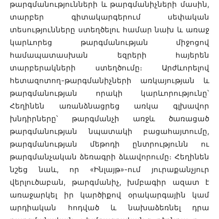
թարգմանությունների և թարգմանիչների մասին,
տարբեր գիտակարգերում սեփական
տեսությունները ստեղծելու համար նախ և առաջ
կարևորեց թարգմանության միջոցով
համապատասխան եզրերի հայերեն
տարբերակների ստեղծումը։ Արժևորելով
հետազոտող-թարգմանիչների առկայության և
թարգմանության որակի կարևորությունը՝
Հեղինեն առանձնացրեց առկա գլխավոր
խնդիրները՝ թարգմանչի առջև ծառացած
թարգմանության նպատակի բացահայտումը,
թարգմանության մեթոդի ընտրությունն ու
թարգմանչական ձեռագրի ձևավորումը։ Հեղինեն
նշեց նաև, որ «Ինլայթ»-ում յուրաքանչյուր
վերլուծաբան, թարգմանիչ, խմբագիր ազատ է
առաջարկել իր կարծիքով օրակարգային կամ
արդիական հոդված և նախաձեռնել դրա