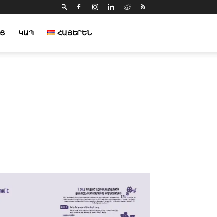
Ց
ԿԱՊ
ՀԱՅԵՐԵՆ