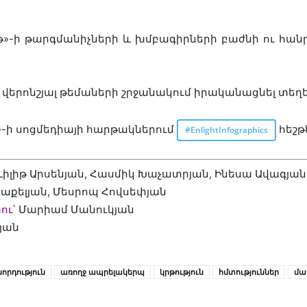
թ»-ի թարգմանիչների և խմբագիրների բաժնի ու հան
վերոնշյալ թեմաների շրջանակում իրականացնել տե
»-ի սոցմեդիայի հարթակներում
հեշթ
#EnlightInfographics
իլիթ Արսենյան, Հասմիկ Խաչատրյան, Ինեսա Ավագյան,
աքելյան, Մեսրոպ Հովսեփյան
ու՝
Մարիամ Մանուկյան
յան
որդություն
առողջ ապրելակերպ
կրթություն
հմտություններ
մա