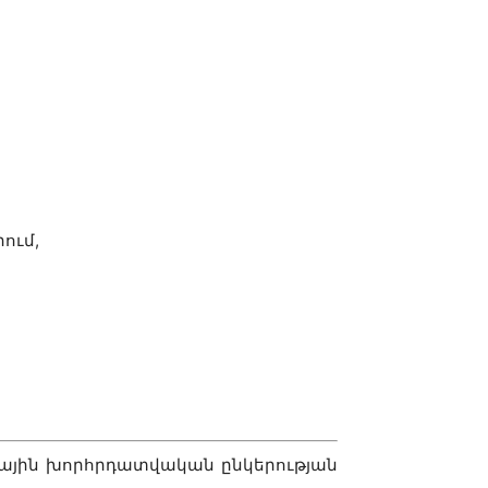
ում,
հային խորհրդատվական ընկերության