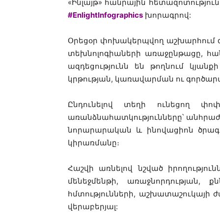
«Ինլայթ» հանրային հետազոտությու
#EnlightInfographics
խորագրով:
Օրեցօր փոխակերպվող աշխարհում 
տեխնոլոգիաների առաջընթացը, հանր
ազդեցությունն են թողնում կյանք
կրթության, կառավարման ու գործարա
Ընդունելով տեղի ունեցող փոփ
առանձնահատկությունները՝ անհրաժեշ
նորարարական և ինովացիոն ծրագր
կիրառմանը։
Հաշվի առնելով նշված իրողություն
մենեջմենթի, առաջնորդության, 
հմտությունների, աշխատաշուկայի 
վերաբերյալ: