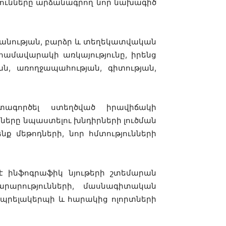
թյունները արձանագրող նոր նախագիծ
անության, բարձր և տեղեկատվական
 համավարակի առկայությունը, իրենց
ան, առողջապահության, գիտության,
գտագործել ստեղծված իրավիճակի
նները նպաստելու խնդիրների լուծման
 մեթոդների, նոր հմտությունների
 ինֆոգրաֆիկ նյութերի շտեմարան
արարությունների, մասնագիտական
ապրելակերպի և հարակից ոլորտների