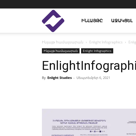
Enlight
ԻՆԼԱՅԹԸ
ԱՋԱԿՑԵԼ
Ինլայթ համալսարան
Enlight Infographics
Enl
Studies
Ինլայթ համալսարան
Enlight Infographics
EnlightInfogra
By
Enlight Studies
-
Սեպտեմբեր 6, 2021
Facebook
Linkedin