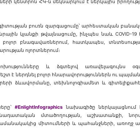
նների կենտրոն ՀԿ-ն մեկնարկում է ներկայիս իրողու
գիտության բուռն զարգացումը՝ արհեստական բանակ
ային կյանքի թվայնացումը, ինչպես նաև COVID-19
ի բոլոր բնագավառներում, հատկապես, տնտեսությ
րության ոլորտներում։
ոխությունները և ձգտելով առավելագույնս օ
տ է ներդնել բոլոր հնարավորություններն ու պայմա
երի ձևավորմանը, տեխնոլոգիամետ և գիտելիքահենք
ները՝
#EnlightInfographics
նախագիծը ներկայացնում է
քննադատական մտածողության, աշխատանքի, նոր
ժամանակակից միտումների և պահանջների, առողջ 