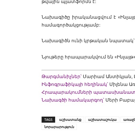
թվային պլատֆորմն է:
Նախագիծը իրականացվում է «Ինլայ
համագործակցությամբ:
Նախագիծն ունի կրթական նպատակ՝ 
Նյութերը հրապարակվում են «Ինլայթ
Թարգմանիչներ՝
Մարիամ Անտիկյան, Լ
Ինֆոգրաֆիկայի հեղինակ՝
Միլենա Առ
Հրապարակումների պատասխանատ
Նախագծի համակարգող՝
Մերի Բաբա
TAGS
աշխատանք
աշխատաշուկա
առաջն
նորարարություն