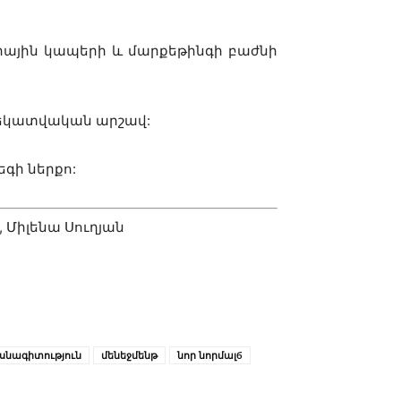
րային կապերի և մարքեթինգի բաժնի
ղեկատվական արշավ:
եգի ներքո:
 Միլենա Սուղյան
սնագիտություն
մենեջմենթ
նոր նորմալб