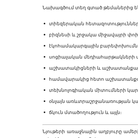
Նախագծում տեղ գտած թեմաներից ե
տիեզերական հետազոտություննե
բիզնեսի և շրջակա միջավայրի փո
էկոհամակարգային բարեփոխումներ
սոցիալական մեդիահարթակների ա
աշխատակիցների և աշխատանքային
համավարակից հետո աշխատանքայի
տեխնոլոգիական միտումների կարև
օնլայն առևտրաշրջանառության կ
ճկուն մտածողություն և այլն։
Նյութերի առաջնային աղբյուրը ամեր