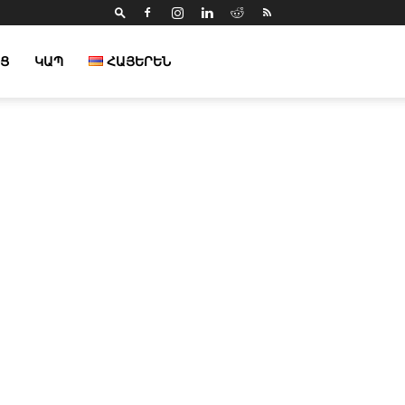
Ց
ԿԱՊ
ՀԱՅԵՐԵՆ