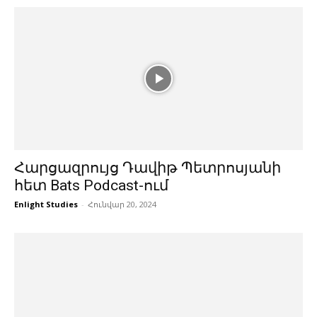
Հարցազրույց Դավիթ Պետրոսյանի
հետ Bats Podcast-ում
Enlight Studies
-
Հունվար 20, 2024