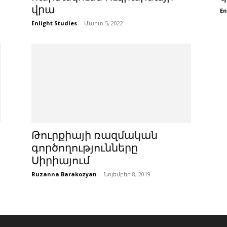
վրա
En
Enlight Studies
-
Մարտ 5, 2022
Թուրքիայի ռազմական
գործողությունները
Սիրիայում
Ruzanna Barakozyan
-
Նոյեմբեր 8, 2019