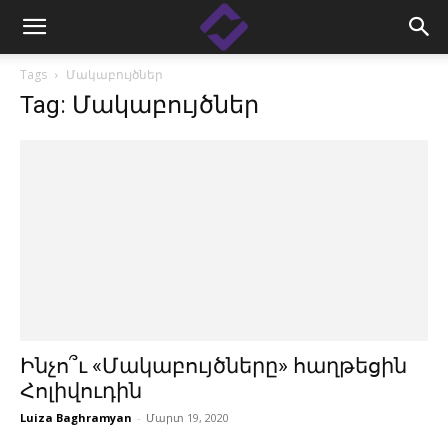
Tags
Մակաբույծներ
Tag: Մակաբույծներ
Ինչո՞ւ «Մակաբույծները» հաղթեցին
Հոլիվուդին
Luiza Baghramyan
-
Մարտ 19, 2020