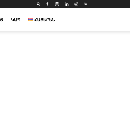
Ց
ԿԱՊ
ՀԱՅԵՐԵՆ