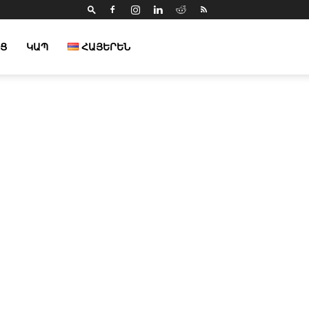
Ց
ԿԱՊ
ՀԱՅԵՐԵՆ