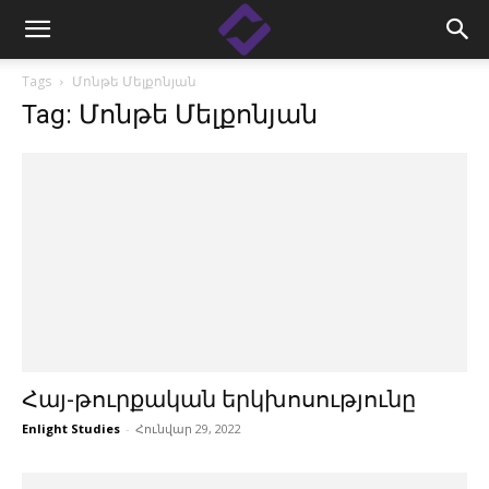
Tags
Մոնթե Մելքոնյան
Tag: Մոնթե Մելքոնյան
Հայ-թուրքական երկխոսությունը
Enlight Studies
-
Հունվար 29, 2022