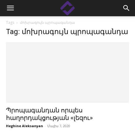
Tags
մոխրագույն պրոպագանդա
Tag: մոխրագույն պրոպագանդա
Պրոպագանդան որպես
հաղորդակցության «լեզու»
Heghine Aleksanyan
-
Մայիս 7, 2020