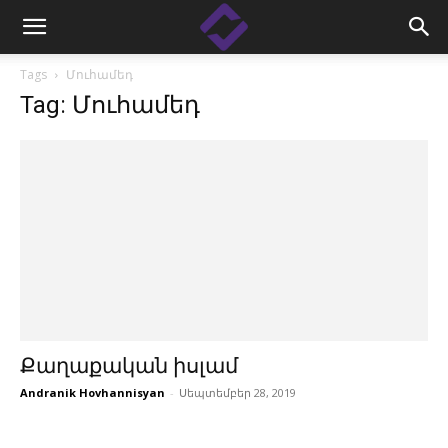
Tags
Մուհամեդ
Tag: Մուհամեդ
Քաղաքական իսլամ
Andranik Hovhannisyan
-
Սեպտեմբեր 28, 2019