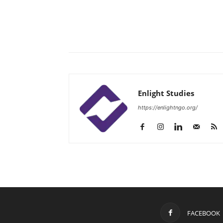
Enlight Studies
https://enlightngo.org/
FACEBOOK