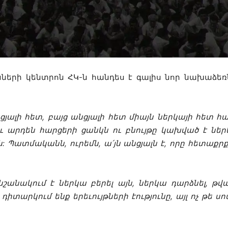
ւնների կենտրոն ՀԿ-ն հանդես է գալիս նոր նախաձե
նցյալի հետ, բայց անցյալի հետ միայն ներկայի հետ հ
եւ արդեն հարցերի ցանկն ու բնույթը կախված է ներկ
Պատմականն, ուրեմն, ա՛յն անցյալն է, որը հետաքրքր
անակում է ներկա բերել այն, ներկա դարձնել, թվացյ
դիտարկում ենք երեւույթների էությունը, այլ ոչ թե ս