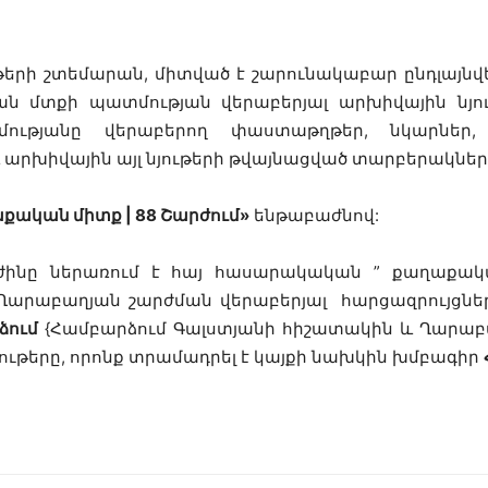
երի շտեմարան, միտված է շարունակաբար ընդլայնվ
մտքի պատմության վերաբերյալ արխիվային նյո
մությանը վերաբերող փաստաթղթեր, նկարներ, 
արխիվային այլ նյութերի թվայնացված տարբերակներ
քական միտք | 88 Շարժում»
ենթաբաժնով:
ինը ներառում է հայ հասարակական ” քաղաքակ
 Ղարաբաղյան շարժման վերաբերյալ հարցազրույցներ,
ձում
{Համբարձում Գալստյանի հիշատակին և Ղարաբա
նյութերը, որոնք տրամադրել է կայքի նախկին խմբագիր