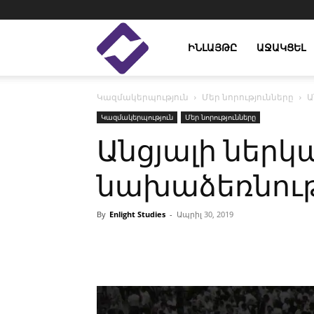
Enlight
ԻՆԼԱՅԹԸ
ԱՋԱԿՑԵԼ
Կազմակերպություն
Մեր նորությունները
Ա
Studies
Կազմակերպություն
Մեր նորությունները
Անցյալի ներկայ
նախաձեռնութ
By
Enlight Studies
-
Ապրիլ 30, 2019
Facebook
Linkedin