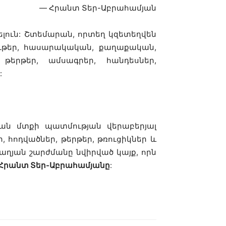
— Հրանտ Տեր-Աբրահամյան
ելուն: Շտեմարան, որտեղ կզետեղվեն
ւթեր, հասարակական, քաղաքական,
թերթեր, ամսագրեր, հանդեսներ,
:
ան մտքի պատմության վերաբերյալ
 հոդվածներ, թերթեր, թռուցիկներ և
ղյան շարժմանը նվիրված կայք, որն
Հրանտ Տեր-Աբրահամյանը
: