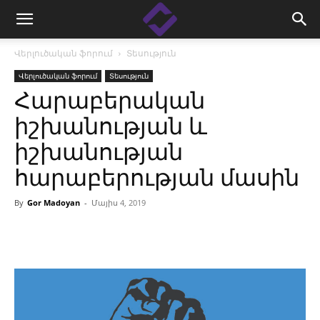
Վերլուծական ֆորում
Տեսություն
Վերլուծական ֆորում
Տեսություն
Հարաբերական
իշխանության և
իշխանության
հարաբերության մասին
By
Gor Madoyan
-
Մայիս 4, 2019
Facebook
Linkedin
X
Copy