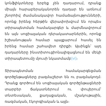
կոնֆլիկտները երբեք չեն դադարում, դրանք
միայն հարաբերականորեն դադար են առնում
շնորհիվ ժամանակավոր համաձայնությունների,
որոնք իրենց հերթին վերափոխվում են որպես
տիրապետման համակարգեր և մարմնավորում
են այն սոցիալական դերակատարներին, որոնք
իշխանության համար պայքարում հասել են
իրենց համար շահավետ դիրքի։ Այսինքն՝ այդ
դադարները ինստիտուցիոնալիզացնում են մեկի
տիրապետումը մյուսի նկատմամբ
[vi]
։
Տիրապետման համակարգեցման
գործընթացները բազմաշերտ են ու բազմակողմ։
Դրանք գործում են սոցիալական գործընթացների
տարբեր ճակատներում ու փուլերում՝
տնտեսական, քաղաքական, մշակութային,
ռազմական, էկոլոգիական և այլն։