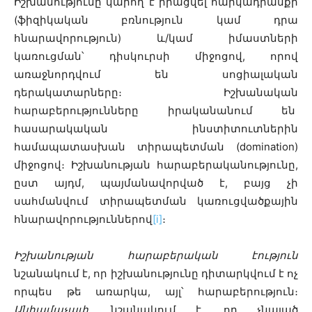
Իշխանությունը կարող է իրացվել հարկադրանքի
(ֆիզիկական բռնություն կամ դրա
հնարավորություն) և/կամ իմաստների
կառուցման՝ դիսկուրսի միջոցով, որով
առաջնորդվում են սոցիալական
դերակատարները։ Իշխանական
հարաբերությունները իրականանում են
հասարակական ինստիտուտներին
համապատասխան տիրապետման (domination)
միջոցով։ Իշխանության հարաբերականությունը,
ըստ այդմ, պայմանավորված է, բայց չի
սահմանվում տիրապետման կառուցվածքային
հնարավորություններով
[i]
։
Իշխանության հարաբերական էություն
նշանակում է, որ իշխանությունը դիտարկվում է ոչ
որպես թե առարկա, այլ՝ հարաբերություն։
Անհամաչափ
, նշանակում է, որ չնայած