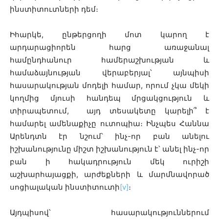
ինստիտուտների դեմ։
Իհարկե, ընթերցողի մոտ կարող է
արդարացիորեն հարց առաջանալ
համընդհանուր համերաշխության և
համաձայնության վերաբերյալ՝ այնպիսի
հասարակության մոդելի համար, որում չկա մեկի
կողմից մյուսի հանդեպ մրցակցություն և
տիրապետում, այդ տեսակետը կարելի՞ է
համարել ամենաքիչը ուտոպիա։ Ինչպես Հաննա
Արենդտն էր նշում՝ ինչ-որ բան անելու
իշխանությունը միշտ իշխանություն է՝ անել ինչ-որ
բան ի հակադրություն մեկ ուրիշի
աշխարհայացքի, արժեքների և մարմնավորած
սոցիալական ինստիտուտի
[v]
։
Այդպիսով՝ հասարակություններում