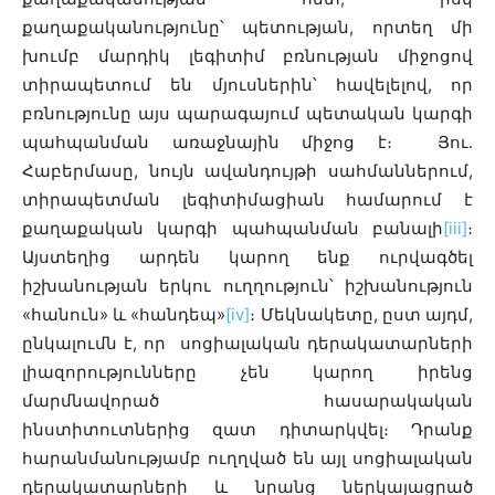
քաղաքականությունը՝ պետության, որտեղ մի
խումբ մարդիկ լեգիտիմ բռնության միջոցով
տիրապետում են մյուսներին՝ հավելելով, որ
բռնությունը այս պարագայում պետական կարգի
պահպանման առաջնային միջոց է։ Յու.
Հաբերմասը, նույն ավանդույթի սահմաններում,
տիրապետման լեգիտիմացիան համարում է
քաղաքական կարգի պահպանման բանալի
[iii]
։
Այստեղից արդեն կարող ենք ուրվագծել
իշխանության երկու ուղղություն՝ իշխանություն
«հանուն» և «հանդեպ»
[iv]
։ Մեկնակետը, ըստ այդմ,
ընկալումն է, որ սոցիալական դերակատարների
լիազորությունները չեն կարող իրենց
մարմնավորած հասարակական
ինստիտուտներից զատ դիտարկվել։ Դրանք
հարանմանությամբ ուղղված են այլ սոցիալական
դերակատարների և նրանց ներկայացրած