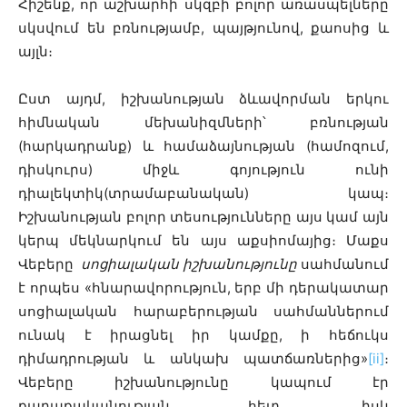
Հիշենք, որ աշխարհի սկզբի բոլոր առասպելները
սկսվում են բռնությամբ, պայթյունով, քաոսից և
այլն։
Ըստ այդմ, իշխանության ձևավորման երկու
հիմնական մեխանիզմների՝ բռնության
(հարկադրանք) և համաձայնության (համոզում,
դիսկուրս) միջև գոյություն ունի
դիալեկտիկ(տրամաբանական) կապ։
Իշխանության բոլոր տեսությունները այս կամ այն
կերպ մեկնարկում են այս աքսիոմայից։ Մաքս
Վեբերը
սոցիալական իշխանությունը
սահմանում
է որպես «հնարավորություն, երբ մի դերակատար
սոցիալական հարաբերության սահմաններում
ունակ է իրացնել իր կամքը, ի հեճուկս
դիմադրության և անկախ պատճառներից»
[ii]
։
Վեբերը իշխանությունը կապում էր
քաղաքականության հետ, իսկ