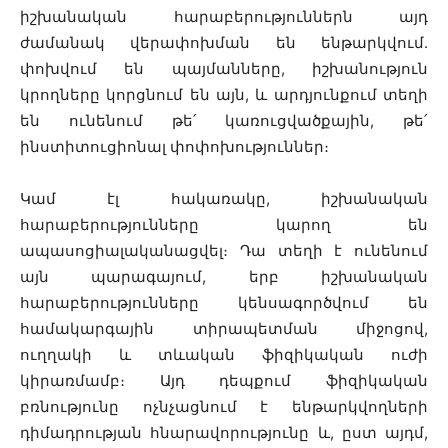
իշխանական հարաբերություններն այդ
ժամանակ վերափոխման են ենթարկվում.
փոխվում են պայմանները, իշխանություն
կրողները կորցնում են այն, և արդյունքում տեղի
են ունենում թե՛ կառուցվածքային, թե՛
ինստիտուցիոնալ փոփոխություններ։
Կամ էլ հակառակը, իշխանական
հարաբերությունները կարող են
ապասոցիալականացվել։ Դա տեղի է ունենում
այն պարագայում, երբ իշխանական
հարաբերությունները կենսագործվում են
համակարգային տիրապետման միջոցով,
ուղղակի և տևական ֆիզիկական ուժի
կիրառմամբ։ Այդ դեպքում ֆիզիկական
բռնությունը ոչնչացնում է ենթարկվողների
դիմադրության հնարավորությունը և, ըստ այդմ,