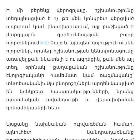
Ի մի բերենք վերոգրյալը. իշխանությունը
տեղայնացված է ոչ թե մեկ կոնկրետ վերցված
ոլորտում կամ ինստիտուտում, այլ բաշխված է
մարդկային գործունեության բոլոր
ոլորտներում
[vii]
։ Բայց և այնպես՝ գոյություն ունեն
ոլորտներ, որտեղ իշխանության կենտրոնացումը
առավել քան նկատելի է ու ազդեցիկ, քան մեկ այլ
տեղ, օրինակ՝ քաղաքական իշխանությունը
էկոլոգիականի համեմատ կամ ռազմականը՝
տնտեսականի։ Այս բնորոշիչներն արդեն կապված
են կոնկրետ հասարակությունների, նրանց
պատմական ավանդույթի և վերափոխման
դինամիկաների հետ։
Այսքանը նախնական ուրվագծման համար,
այնուհետ կանդրադառնանք