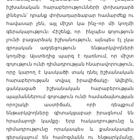
իշխանական հարաբերությունների փոխադարձ
լինելուն՝ դրանք փոխադարձաբար համարժեք ու
հավասար չեն, այլ միշտ կա ինչ-որ մի կողմի
գերակայություն։ Հիշենք, որ ինչպես գոյություն
չունի բացարձակ իշխանություն, այնպես էլ չկա
զրոյական ազդեցություն ենթարկվողների
կողմից։ Այստեղից պարզ է դառնում, որ միշտ
գոյություն ունի դիմադրության հնարավորություն,
որը կարող է կասկածի տակ դնել իշխանական
հարաբերության տվյալ իրավիճակը։ Ավելին,
ցանկացած իշխանական հարաբերության
պայմաններում գոյություն ունի համաձայնության
որոշակի աստիճան, որի դեպքում
ենթարկվողները գիտակցաբար իրացնում են
հրամայողի կամքը։ Երբ հակադրությունը և
դիմադրությունը որակապես և քանակապես
գերակայում են համոզմանն ու ենթարկմանը,