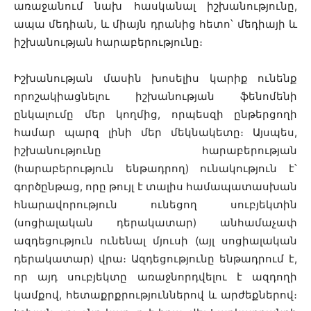
առաջանում նախ հասկանալ իշխանությունը,
ապա մեդիան, և միայն դրանից հետո՝ մեդիայի և
իշխանության հարաբերությունը։
Իշխանության մասին խոսելիս կարիք ունենք
որոշակիացնելու իշխանության ֆենոմենի
ընկալումը մեր կողմից, որպեսզի ընթերցողի
համար պարզ լինի մեր մեկնակետը։ Այսպես,
իշխանությունը հարաբերության
(հարաբերություն ենթադրող) ունակություն է՝
գործընթաց, որը թույլ է տալիս համապատասխան
հնարավորություն ունեցող սուբյեկտին
(սոցիալական դերակատար) անհամաչափ
ազդեցություն ունենալ մյուսի (այլ սոցիալական
դերակատար) վրա։ Ազդեցությունը ենթադրում է,
որ այդ սուբյեկտը առաջնորդվելու է ազդողի
կամքով, հետաքրքրություններով և արժեքներով։