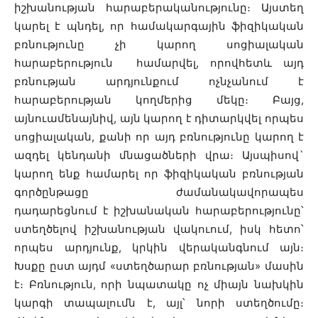
իշխանության հարաբերականությունը։ Այստեղ
կարել է պնդել, որ համակարգային ֆիզիկական
բռնությունը չի կարող սոցիալական
հարաբերություն համարվել, որովհետև այդ
բռնության արդյունքում ոչնչանում է
հարաբերության կողմերից մեկը։ Բայց,
այնուամենայնիվ, այն կարող է դիտարկվել որպես
սոցիալական, քանի որ այդ բռնությունը կարող է
ազդել կենդանի մնացածների վրա։ Այսպիսով`
կարող ենք համարել որ ֆիզիկական բռնության
գործընթացը ժամանակավորապես
դադարեցնում է իշխանական հարաբերությունը՝
ստեղծելով իշխանության վակուում, իսկ հետո՝
որպես արդյունք, կրկին վերականգնում այն։
Խսքը ըստ այդմ «ստեղծարար բռնության» մասին
է։ Բռնություն, որի նպատակը ոչ միայն նախկին
կարգի տապալումն է, այլ՝ նորի ստեղծումը։