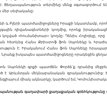
 Ցեղասպանություն տերմինը մենք օգտագործում են
ե մեր սեփականը:
ոնի և Բլերի պատժամիջոցները Իրաքի նկատմամբ, որո
գային դիվանագետների կողմից, որոնք իրականաց
կոչված «հումանիտար» կողմը: Դենիս Հոլիդեյը, որ
րան հետևեց Հանս Քրիստոֆ ֆոն Սպոնեկը և հրաժար
ություն է: Իրականում Հանս ֆոն Սպոնեկը հրապար
: Նրանք իսկապես պատժամիջոցները որակեցին ցեղաս
 ֆոն Սպոնեկի գրքի պատճեն: Փորձե՛ք դրանից մեջբե
ած է Արևմտյան մեկնաբանական գրականությունից: 
նգլիայում միակ ակնարկը, կարծում եմ, Կոմունիստակա
ասպանության գաղափարի քաղաքական գռեհկությունը վե