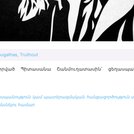
ugathas, Truthout
 տրված Պիտասանա Շանմուղատասին՝ ցեղասպա
սպանություն
կամ
պատերազմական հանցագործություն
տ
մանելու համար: