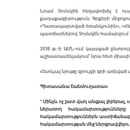
Նոամ Չոմսկին հեղափոխել է ուսո
քաղաքագիտություն: Գրքերի միջոցո
«Դատապարտված եռանկյունին», «Հեգե
պատճառներով Չոմսկին համարվում 
2016 թ.-ի ԱՄՆ-ում կայացած ընտր
աշխատասենյակում՝ նրա հետ միասին,
Հետևյալ նյութը զրույցի գրի առնված
Պիտասանա Շանմուղատաս
” Մինչև ոչ շատ վաղ անցյալ լիբերա
ներառող հակամարտություններ
հակամարտություններն աստիճանաբար
հակամարտության մեջ ներգրավվելու