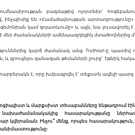
ւմնասիրության բազմաթիվ ոլորտներ՝ հոգեբանութ
վ, ինչպիսիք են «Համաձայնության արտադրությունը» 
մոնիան կամ գոյատևումը» և այլն, նա լուսավորել է 
է մեր ժամանակների ամենաազդեցիկ մտածողներից մ
ություններից կարճ ժամանակ անց
Truthout
-ը պատիվ ո
 և զրուցելու զանազան թեմաների շուրջ՝ էթնիկ հակա
 տարբերակն է, որը խմբագրվել է՝ տեքստն ավելի պարզ
լ, սոցիալիստ և մարքսիստ տեսաբանները ենթադրում էի
ը նախաժամանակակից հասարակությանը ներհ
 կվերանան: Ինչու՞ մենք, որպես հասարակություն,
 անիմաստությունը: