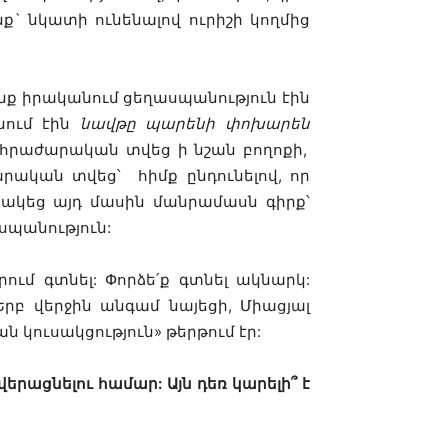
ք` նկատի ունենալով ուրիշի կողմից
նք իրականում ցեղասպանություն էին
նում էին
նավթը պարենի փոխարեն
ը հրաժարական տվեց ի նշան բողոքի,
ական տվեց՝ հիմք ընդունելով, որ
ակեց այդ մասին մանրամասն գիրք՝
պանություն:
րում գտնել: Փորձե՛ք գտնել ակնարկ:
Երբ վերջին անգամ նայեցի, Միացյալ
ն կուսակցություն» թերթում էր:
րացնելու համար: Այն դեռ կարելի՞ է