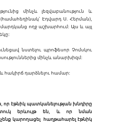
յունից մինչև լեզվաբանություն և
(համահեղինակ՝ Էդվարդ Ս. Հերման),
մարդկանց ողջ աշխարհում: Այս և այլ
եկը:
ւնեցավ նստելու պրոֆեսոր Չոմսկու
սություններից մինչև անարխիզմ:
 և հակիրճ դարձնելու համար:
ն, որ էթնիկ պատկանելության խնդիրը
ատուկ երևույթ են, և որ նման
 չենք կարողացել հաղթահարել էթնիկ