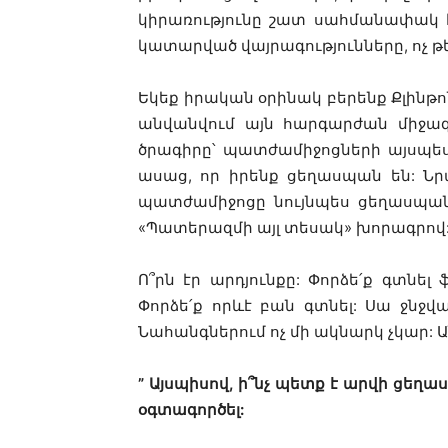
կիրառությունը շատ սահմանափակ է:
կատարված վայրագությունները, ոչ թ
Եկեք իրական օրինակ բերենք Քլինթ
անվանվում այն հարգարժան միջազ
ծրագիրը՝ պատժամիջոցների այսպես 
ասաց, որ իրենք ցեղասպան են: Ն
պատժամիջոցը նույնպես ցեղասպան
«Պատերազմի այլ տեսակ» խորագրով
Ո՞րն էր արդյունքը: Փորձե՛ք գտնել
Փորձե՛ք որևէ բան գտնել: Սա ջնջվ
Նահանգներում ոչ մի ակնարկ չկար: Ա
” Այսպիսով, ի՞նչ պետք է արվի ցեղ
օգտագործել: