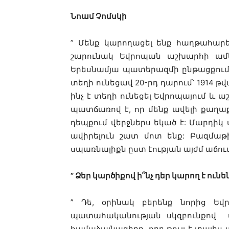
Նոամ Չոմսկի
” Մենք կարողացել ենք հաղթահարել
շարունակ Եվրոպան աշխարհի ամե
Երեսնամյա պատերազմի ընթացքում Գ
տեղի ունեցավ 20-րդ դարում՝ 1914 թ
ինչ է տեղի ունեցել Եվրոպայում և ա
պատճառով է, որ մենք ավելի քաղա
դեպքում վերջներս եկած է: Մարդիկ ս
ավիրելուն շատ մոտ ենք: Բազմաթ
սպառնալիքն ըստ էության այժմ աճում
” Ձեր կարծիքով ի՞նչ դեր կարող է ուն
” Դե, օրինակ բերենք նորից Եվ
պատահականության սկզբունքով սպ
համաձայնագիրը, որը թույլ է տալիս 