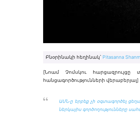
Բնօրինակի հեղինակ՝
Pitasanna Shanm
[Նոամ Չոմսկու հարցազրույցը
հանցագործությունների վերաբերյալ]
ԱՄՆ-ը երբեք չի օգտագործել
ցեղա
ներկայիս գործողությունները սահ