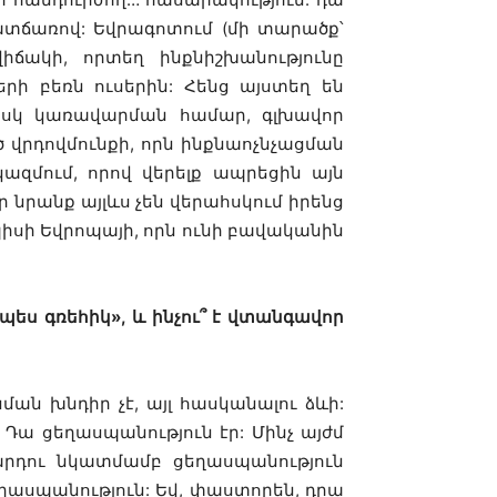
ատճառով: Եվրագոտում (մի տարածք՝
ճակի, որտեղ ինքնիշխանությունը
երի բեռն ուսերին: Հենց այստեղ են
ց իսկ կառավարման համար, գլխավոր
ծ վրդովմունքի, որն ինքնաոչնչացման
կազմում, որով վերելք ապրեցին այն
ր նրանք այլևս չեն վերահսկում իրենց
իսի Եվրոպայի, որն ունի բավականին
ես գռեհիկ», և ինչու՞ է վտանգավոր
ան խնդիր չէ, այլ հասկանալու ձևի:
 Դա ցեղասպանություն էր: Մինչ այժմ
մարդու նկատմամբ ցեղասպանություն
եղասպանություն: Եվ, փաստորեն, դրա