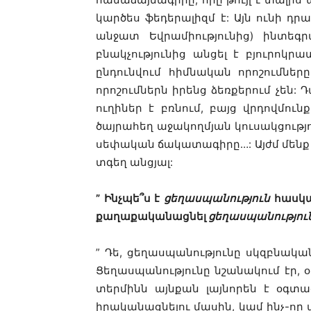
կարծես ֆեդերալիզմ է: Այն ունի 
անջատ Եվրամիությունից) ինտեգ
բնակչությունից անցել է բյուրոկր
ընդունվում հիմնական որոշումներ
որոշումներն իրենց ձեռքերում չեն:
ուղիներ է բռնում, բայց վրդովմու
ծայրահեղ աջակողմյան կուսակցությու
սեփական ճակատագիրը…: Այժմ մենք 
տգեղ անցյալ:
” Ինչպե՞ս է
ցեղասպանություն
հասկաց
քաղաքականացնել
ցեղասպանությու
” Դե, ցեղասպանությունը սկզբնակա
Ցեղասպանությունը նշանակում էր, օ
տերմինն այնքան լայնորեն է օգտա
իրականացնելու մասին, կամ ինչ-որ 