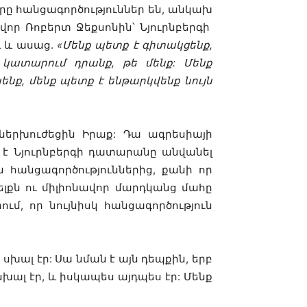
երը հանցագործություններ են, անկախ
վոր Ռոբերտ Ջեքսոնին՝ Նյուրնբերգի
 և ասաց.
«Մենք պետք է գիտակցենք,
 կատարում դրանք, թե մենք: Մենք
նք, մենք պետք է ենթարկվենք նույն
ներխուժեցին Իրաք: Դա ագրեսիայի
 է Նյուրնբերգի դատարանը անվանել
ն հանցագործություններից, քանի որ
ելքն ու միլիոնավոր մարդկանց մահը
ւմ, որ նույնիսկ հանցագործություն
սխալ էր: Սա նման է այն դեպքին, երբ
ալ էր, և իսկապես այդպես էր: Մենք