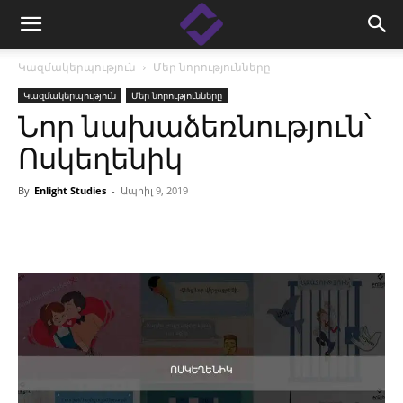
Կազմակերպություն
Մեր նորությունները
Կազմակերպություն
Մեր նորությունները
Նոր նախաձեռնություն՝
Ոսկեղենիկ
By
Enlight Studies
-
Ապրիլ 9, 2019
Facebook
Linkedin
X
Copy