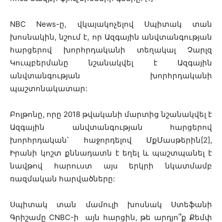
NBC News-ը, վկայակոչելով Սպիտակ տան
խոսնակին, նշում է, որ Ազգային անվտանգության
հարցերով խորհրդականի տեղակալ Չարլզ
Կուպբերմանը նշանակվել է Ազգային
անվտանգության խորհրդականի
պաշտոնակատար:
Բոլթոնը, որը 2018 թվականի մարտից նշանակվել է
Ազգային անվտանգության հարցերով
խորհրդական՝ հաջորդելով ՄքՄասթերին[2],
Իրանի կոշտ քննադատն է եղել և պաշտպանել է
նավթով հարուստ այս երկրի նկատմամբ
ռազմական հարվածները:
Սպիտակ տան մամուլի խոսնակ Ստեֆանի
Գրիշամը CNBC-ի այն հարցին, թե արդյո՞ք Քեմփ