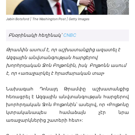
Jabin Botsford | The Washington Post | Getty Images
Բնօրինակի հեղինակ՝
CNBC
Թրամփն ասում է, որ աշխատանքից ազատել է
Ազգային անվտանգության հարցերով
խորհրդական Ջոն Բոլթոնին, իսկ Բոլթոնն ասում
է, որ «առաջարկել է հրաժարական տալ»
Նախագահ Դոնալդ Թրամփը աշխատանքից
հեռացրել է Ազգային անվտանգության հարցերով
խորհրդական Ջոն Բոլթոնին՝ ասելով, որ «Բոլթոնը
կտրականապես համաձայն չէր նրա
առաջարկներից շատերի հետ»: