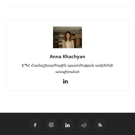
Anna Khachyan
ԵՊՀ Համաշխարհային պատմության ամբիոնի
ասպիրանտ