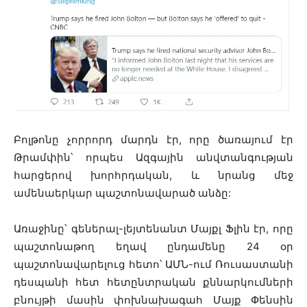
Բոլթոնը չորրորդ մարդն էր, որը ծառայում էր
Թրամփին՝ որպես Ազգային անվտանգության
հարցերով խորհրդական, և նրանց մեջ
ամենաերկար պաշտոնավարած անձը:
Առաջինը՝ գեներալ-լեյտենանտ Մայքլ Ֆլին էր, որը
պաշտոնաթող եղավ ընդամենը 24 օր
պաշտոնավարելուց հետո՝ ԱՄՆ-ում Ռուսաստանի
դեսպանի հետ հետընտրական քննարկումների
բնույթի մասին փոխնախագահ Մայք Փենսին