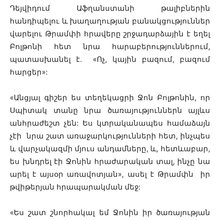
Դեյվիդում Աֆղանստանի թալիբներին
հանդիպելու և խաղաղության բանակցություններ
վարելու Թրամփի հրավերը շրջադարձային է եղել
Բոլթոնի հետ նրա հարաբերություններում,
պատասխանել է. «Ոչ, կային բազում, բազում
հարցեր»:
«Անցյալ գիշեր ես տեղեկացրի Ջոն Բոլթոնին, որ
Սպիտակ տանը նրա ծառայություններն այլևս
անհրաժեշտ չեն: Ես կտրականապես համաձայն
չէի նրա շատ առաջարկությունների հետ, ինչպես
և վարչակազմի մյուս անդամները, և, հետևաբար,
ես խնդրել էի Ջոնին
հրաժարական տալ, ինչը նա
արել է այսօր առավոտյան
», ասել է Թրամփն իր
թվիթերյան հրապարակման մեջ:
«Ես շատ շնորհակալ եմ Ջոնին իր ծառայության