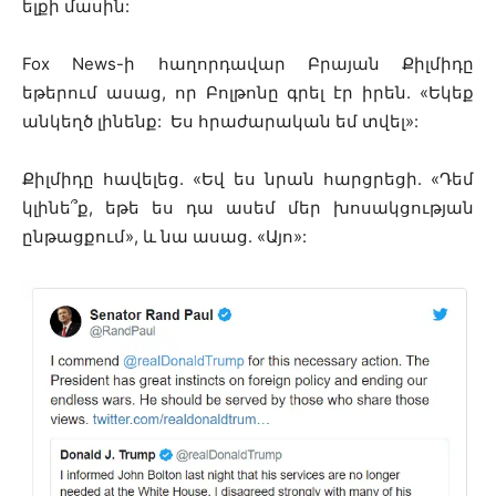
ելքի մասին:
Fox News-ի հաղորդավար Բրայան Քիլմիդը
եթերում ասաց, որ Բոլթոնը գրել էր իրեն. «Եկեք
անկեղծ լինենք: Ես հրաժարական եմ տվել»:
Քիլմիդը հավելեց. «Եվ ես նրան հարցրեցի. «Դեմ
կլինե՞ք, եթե ես դա ասեմ մեր խոսակցության
ընթացքում», և նա ասաց. «Այո»: