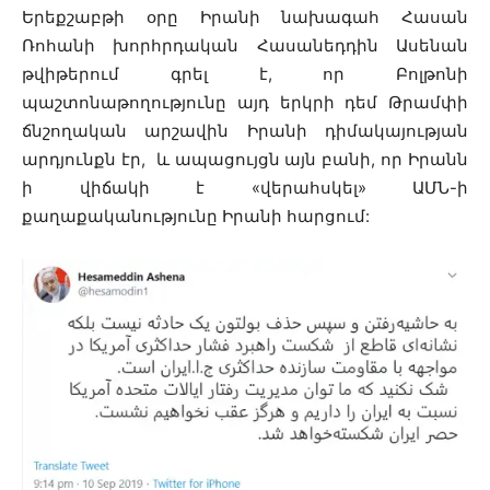
Երեքշաբթի օրը Իրանի նախագահ Հասան
Ռոհանի խորհրդական Հասանեդդին Ասենան
թվիթերում գրել է, որ Բոլթոնի
պաշտոնաթողությունը այդ երկրի դեմ Թրամփի
ճնշողական արշավին Իրանի դիմակայության
արդյունքն էր, և ապացույցն այն բանի, որ Իրանն
ի վիճակի է «վերահսկել» ԱՄՆ-ի
քաղաքականությունը Իրանի հարցում: