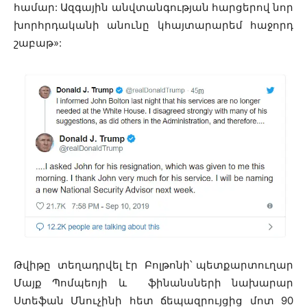
համար:
Ազգային անվտանգության հարցերով նոր
խորհրդականի անունը կհայտարարեմ հաջորդ
շաբաթ
»:
Թվիթը տեղադրվել էր Բոլթոնի՝ պետքարտուղար
Մայք Պոմպեոյի և ֆինանսների նախարար
Ստեֆան Մնուչինի հետ ճեպազրույցից մոտ 90