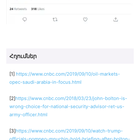
Հղումներ
[1]
https://www.cnbc.com/2019/09/10/oil-markets-
opec-saudi-arabia-in-focus.html
[2]
https://www.cnbc.com/2018/03/23/john-bolton-is-
wrong-choice-for-national-security-advisor-ret-us-
army-officer.html
[3]
https://www.cnbc.com/2019/09/10/watch-trump-
officials-pompeo-mnuchin-hold-briefing-after-bolton-