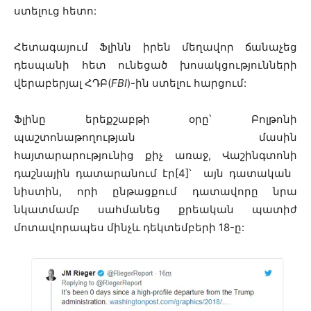
ստելուց հետո:
Հետագայում Ֆլինն իրեն մեղավոր ճանաչեց
դեսպանի հետ ունեցած խոսակցությունների
վերաբերյալ ՀԴԲ(
FBI
)-ին ստելու հարցում:
Ֆլինը երեքշաբթի օրը՝ Բոլթոնի
պաշտոնաթողության մասին
հայտարարությունից քիչ առաջ, Վաշինգտոնի
դաշնային դատարանում էր
[4]՝
այն դատական ​​
նիստին, որի ընթացքում դատավորը նրա
նկատմամբ սահմանեց քրեական պատիժ
մոտավորապես մինչև դեկտեմբերի 18-ը: