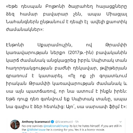
«Եթե դեսպան Բոլթոնի ծայրահեղ հայացքները
ձեզ համար բավարար չեն, ապա Միացյալ
Նահանգներն ընթանում է դեպի էլ ավելի քաոտիկ
ժամանակներ»:
Էնթոնի Սքարամուչին, ով Թրամփի
կառավարության ներքո (2017թ.-ին) բավականին
կարճ ժամանակ անցկացրեց իբրև Սպիտակ տան
հաղորդակցության բաժնի ղեկավար, թվիթերյան
գրառում է կատարել. «Ոչ ոք չի գոյատևում
իրական Թրամփի կառավարության ժամանակ և
սա այն պատճառով, որ նա ատում է ինքն իրեն:
Եթե ​​դուք դեռ գտնվում եք Սպիտակ տանը, ապա
նա գալիս է ձեր հետևից: Այո՛, սա սարսափ ֆիլմ է»: