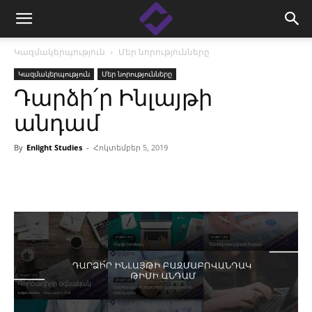
Կազմակերպություն
Մեր նորությունները
Կազմակերպություն
Մեր նորությունները
Դարձի՛ր Ինլայթի
անդամ
By
Enlight Studies
-
Հոկտեմբեր 5, 2019
Facebook
Linkedin
X
Copy