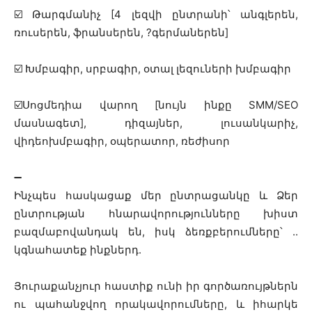
☑️
Թարգմանիչ [4 լեզվի ընտրանի՝ անգլերեն,
ռուսերեն, ֆրանսերեն,
?
գերմաներեն]
☑️
Խմբագիր, սրբագիր, օտալ լեզուների խմբագիր
☑️
Սոցմեդիա վարող [նույն ինքը SMM/SEO
մասնագետ], դիզայներ, լուսանկարիչ,
վիդեոխմբագիր, օպերատոր, ռեժիսոր
➖
Ինչպես հասկացաք մեր ընտրացանկը և Ձեր
ընտրության հնարավորությունները խիստ
բազմաբովանդակ են, իսկ ձեռքբերումները՝ ..
կգնահատեք ինքներդ.
Յուրաքանչյուր հաստիք ունի իր գործառույթներն
ու պահանջվող որակավորումները, և իհարկե