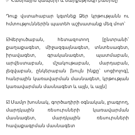
✅
Հանրային կապերի և մարքեթինգի բաժինը
Դուք վստահաբար կգտնեք Ձեր կրթությանն ու
հմտություններին պատեհ աշխատանք մեզ մոտ՝
☑️
Վերլուծաբան, հետազոտող [ընտրանի՝
քաղաքագետ, միջազգայնագետ, տնտեսագետ,
իրավագետ, գրականագետ, պատմաբան,
արվեստաբան, մշակութաբան, մարդաբան,
լեզվաբան, ընկերաբան [նույն ինքը՝ սոցիոլոգ],
հանրային կառավարման մասնագետ, կրթության
կառավարման մասնագետ և այլն, և այլն]
☑️
Մամլո խոսնակ, գործադիրի օգնական, լրագրող,
մարդկային ռեսուրսների կառավարման
մասնագետ, մարդկային ռեսուրսների
հավաքագրման մասնագետ