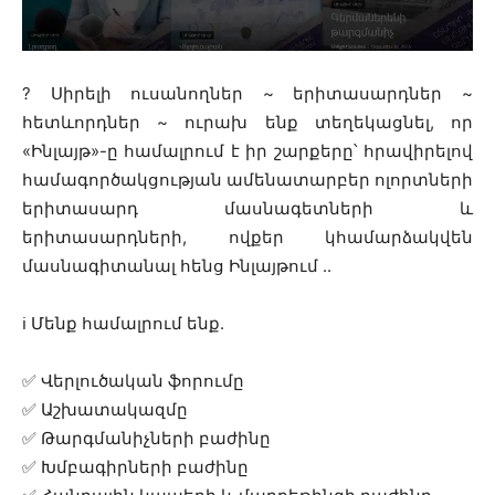
?
Սիրելի ուսանողներ ~ երիտասարդներ ~
հետևորդներ ~ ուրախ ենք տեղեկացնել, որ
«Ինլայթ»-ը համալրում է իր շարքերը՝ հրավիրելով
համագործակցության ամենատարբեր ոլորտների
երիտասարդ մասնագետների և
երիտասարդների, ովքեր կհամարձակվեն
մասնագիտանալ հենց Ինլայթում ..
ℹ️
Մենք համալրում ենք.
✅
Վերլուծական ֆորումը
✅
Աշխատակազմը
✅
Թարգմանիչների բաժինը
✅
Խմբագիրների բաժինը