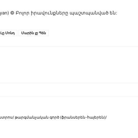
yan)
©
Բոլոր իրավունքները պաշտպանված են:
Լը Մոնդ
Մարին լը Պեն
ստրոս/ թարգմանչական գործ (ֆրանսերեն-հայերեն)/