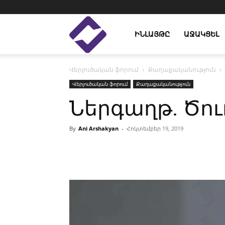
Enlight
ԻՆԼԱՅԹԸ
ԱՋԱԿՑԵԼ
Վերլուծական ֆորում
Քաղաքականություն
Studies
Վերլուծական ֆորում
Քաղաքականություն
Ներգաղթ. Ծո
By
Ani Arshakyan
-
Հոկտեմբեր 19, 2019
Facebook
Linkedin