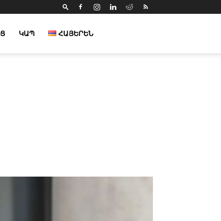
Ց
ԿԱՊ
ՀԱՅԵՐԵՆ