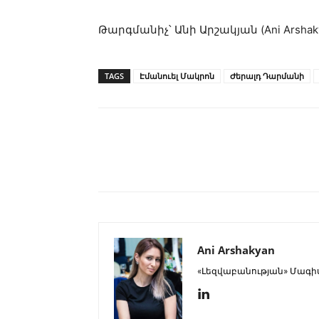
Թարգմանիչ՝ Անի Արշակյան (Ani Arshak
TAGS
Էմանուել Մակրոն
Ժերալդ Դարմանի
Ani Arshakyan
«Լեզվաբանության» Մագի