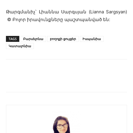
Թարգմանիչ՝ Լիաննա Սարգսյան (Lianna Sargsyan)
© Բոլոր իրավունքները պաշտպանված են:
TAGS
Բարսելոնա
բողոքի ցույցեր
Իսպանիա
Կատալոնիա