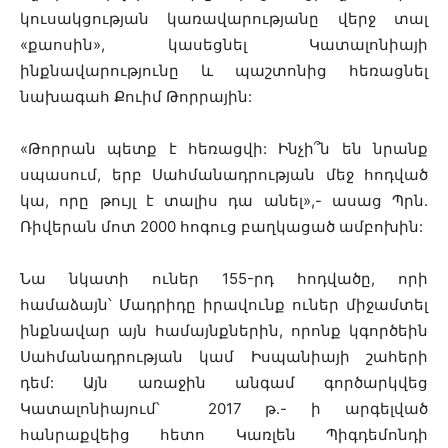
կուսակցության կառավարությանը վերջ տալ
«քաոսին», կասեցնել Կատալոնիայի
ինքնավարությունը և պաշտոնից հեռացնել
նախագահ Քուիմ Թորրային:
«Թորրան պետք է հեռացվի: Ինչի
՞
ն են նրանք
սպասում, երբ Սահմանադրության մեջ հոդված
կա, որը թույլ է տալիս դա անել»,- ասաց Պրն.
Ռիվերան մոտ 2000 հոգուց բաղկացած ամբոխին:
Նա նկատի ուներ 155-րդ հոդվածը, որի
համաձայն՝ Մադրիդը իրավունք ուներ միջամտել
ինքնավար այն համայնքներին, որոնք կգործեին
Սահմանադրության կամ Իսպանիայի շահերի
դեմ: Այն առաջին անգամ գործարկվեց
Կատալոնիայում՝ 2017 թ.- ի արգելված
հանրաքվեից հետո Կառլեն Պիգդեմոնդի