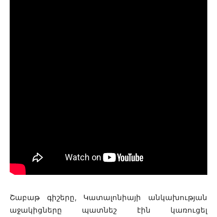
Շաբաթ գիշերը, Կատալոնիայի անկախության
աջակիցները պատնեշ էին կառուցել