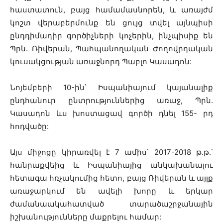
հաստատուն, բայց համամասնորեն, և առայժմ
կոշտ վերաբերմունք են ցույց տվել այնպիսի
ընդդիմադիր գործիչների կոչերին, ինչպիսիք են
Պրն. Ռիվերան, Պահպանողական Ժողովրդական
կուսակցության առաջնորդ Պաբլո Կասադոն:
Նոյեմբերի 10-ին՝ Իսպանիայում կայանալիք
ընդհանուր ընտրություններից առաջ, Պրն.
Կասադոն ևս խոստացավ գործի դնել 155- րդ
հոդվածը:
Այս միջոցը կիրառվել է 7 ամիս՝ 2017-2018 թ.թ.՝
հանրաքվեից և Իսպանիայից անկախանալու
հետագա հռչակումից հետո, բայց Ռիվերան և այլք
առաջարկում են ավելի խորը և երկար
ժամանաակահատված տարածաշրջանային
իշխանությունները մաքրելու համար: