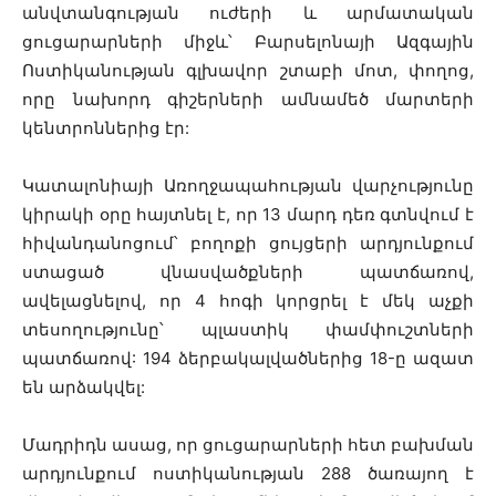
անվտանգության ուժերի և արմատական
ցուցարարների միջև՝ Բարսելոնայի Ազգային
Ոստիկանության գլխավոր շտաբի մոտ, փողոց,
որը նախորդ գիշերների ամնամեծ մարտերի
կենտրոններից էր:
Կատալոնիայի Առողջապահության վարչությունը
կիրակի օրը հայտնել է, որ 13 մարդ դեռ գտնվում է
հիվանդանոցում՝ բողոքի ցույցերի արդյունքում
ստացած վնասվածքների պատճառով,
ավելացնելով, որ 4 հոգի կորցրել է մեկ աչքի
տեսողությունը՝ պլաստիկ փամփուշտների
պատճառով: 194 ձերբակալվածներից 18-ը ազատ
են արձակվել:
Մադրիդն ասաց, որ ցուցարարների հետ բախման
արդյունքում ոստիկանության 288 ծառայող է