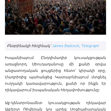
Բնօրինակի հեղինակ՝
James Badcock, Telegraph
Իսպանիայում Ընդդիմադիր կուսակցության
առաջնորդ Սիուդադանոսը մի քանի օրվա
անջատողական ցույցերից հետո՝ կիրակի օրը,
Մադրիդից պահանջեց Կատալոնիայում մտցնել
ուղղակի կառավարություն, քանի որ ինքն էր
ղեկավարում իսպանական հեղափոխությունը:
Աջ-կենտրոնամետ կուսակցության ղեկավար
Ալբերտ Ռիվերան կոչ արեց Սոցիալիստական