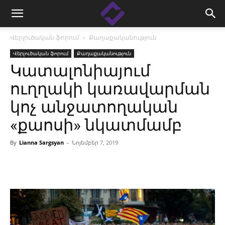
Վերլուծական ֆորում
Քաղաքականություն
Վերլուծական ֆորում
Քաղաքականություն
Կատալոնիայում
ուղղակի կառավարման
կոչ անջատողական
«քաոսի» նկատմամբ
By
Lianna Sargsyan
-
Նոյեմբեր 7, 2019
Facebook
Linkedin
X
Copy