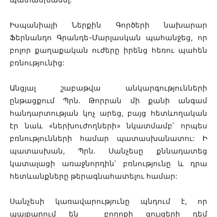
Իսպանիայի Ներքին Գործերի նախարար
Ֆերնանդո Գրանդե-Մարլասկան պահանջեց, որ
բոլոր քաղաքական ուժերը իրենց հեռու պահեն
բռնությունից:
Անցյալ շաբաթվա անկարգությունների
ընթացքում Պրն. Թորրան մի քանի անգամ
հանդարտության կոչ արեց, բայց հետևողական
էր նաև «ներխուժողների» նկատմամբ՝ որպես
բռնությունների համար պատասխանատու: Ի
պատասխան, Պրն. Սանչեսը քննադատեց
կատալացի առաջնորդին՝ բռնությունը և դրա
հետևանքները թերագնահատելու համար:
Սանչեսի կառավարությունը պնդում է, որ
պայքարում են բողոքի ցույցերի դեմ