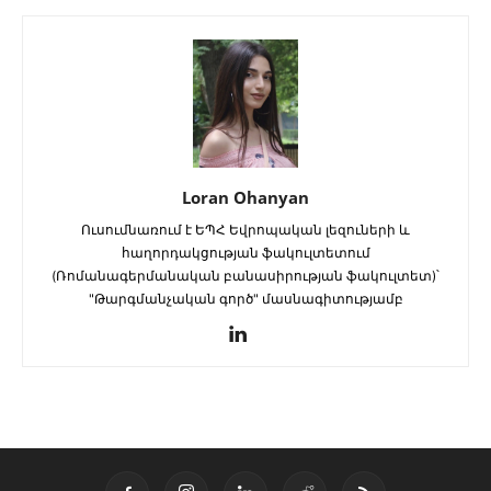
Loran Ohanyan
Ուսումնառում է ԵՊՀ Եվրոպական լեզուների և
հաղորդակցության ֆակուլտետում
(Ռոմանագերմանական բանասիրության ֆակուլտետ)՝
"Թարգմանչական գործ" մասնագիտությամբ