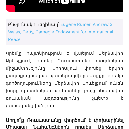
Բնօրինակի հեղինակ՝
Eugene Rumer, Andrew S.
Weiss, Getty, Carnegie Endowment for International
Peace
Կրեմլը հայտնիություն է վայելում Մերձավոր
Արևելքում, որտեղ Ռուսաստանի ռազմական
միջամտությունը Սիրիայում փոխեց երկրի
քաղաքացիական պատերազմի ընթացքը: Կրեմլի
գործողությունները Մերձավոր Արևելքում ունեն
խորը պատմական արմատներ, բայց հնարավոր
ռուսական ազդեցությունը չպետք է
չափազանցված լինի:
Արդյո՞ք Ռուսաստանը փորձում է փոխարինել
Միացյալ Նահանգներին որպես Մերձավոր