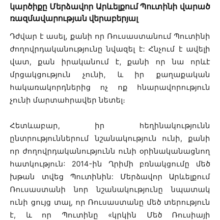
կարծիքը Մերձավոր Արևելքում Պուտինի վարած
ռազմավարության վերաբերյալ
Դժվար է ասել, քանի որ Ռուսաստանում Պուտինի
ժողովրդականությունը նվազել է: Հնչում է ավելի
վատ, քան իրականում է, քանի որ նա որևէ
մրցակցություն չունի, և իր քաղաքական
հակառակորդներից ոչ ոք հնարավորություն
չունի մարտահրավեր նետել։
Հետևաբար, իր հեղինակությունն
ընտրություններում նշանակություն ունի, քանի
որ ժողովրդականությունն ունի օրինականացնող
հատկություն: 2014-ին Ղրիմի բռնակցումը մեծ
խթան տվեց Պուտինին: Մերձավոր Արևելքում
Ռուսաստանի նոր նշանակությունը նպատակ
ունի ցույց տալ, որ Ռուսաստանը մեծ տերություն
է, և որ Պուտինը «կրկին Մեծ Ռուսիայի