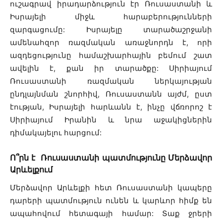
ուշագրավ իրադարձություն էր Ռուսաստանի և
Իսրայելի միջև հարաբերությունների
զարգացումը: Իսրայելը տարածաշրջանի
ամենահզոր ռազմական առաջնորդն է, որի
ազդեցությունը համաշխարհային բեմում շատ
ավելին է, քան իր տարածքը: Սիրիայում
Ռուսաստանի ռազմական ներկայության
ընդլայնման շնորհիվ, Ռուսաստանն այժմ, ըստ
էության, Իսրայելի հարևանն է, ինչը վճռորոշ է
Սիրիայում Իրանին և նրա աջակիցներին
դիմակայելու հարցում:
Ո՞րն է Ռուսաստանի պատմությունը Մերձավոր
Արևելքում
Մերձավոր Արևելքի հետ Ռուսաստանի կապերը
դարերի պատմություն ունեն և կարևոր հիմք են
ապահովում հետագայի համար: Տաք ջրերի