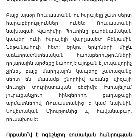
Բայց այսօր Ռուսաստանն ու Իսրայելը շատ սերտ
հարաբերություններ ունեն: Ռուսաստանի
նախագահ Վլադիմիր Պուտինը բարեկամական
կապեր ունի Իսրայելի վարչապետ Բենյամին
Նեթանյահուի հետ: Երկու երկրների միջև
առևտրատնտեսական հարաբերությունների
դոլարային արժեքը կարող է այդքան էլ տպավորիչ
չլինել, բայց մարդկային կապերը չափազանց
սերտ են՝ մասամբ շնորհիվ առանց վիզայի
մուտքի տուրիստական ռեժիմի: Իսրայելում
յուրաքանչյուր հինգերորդ քաղաքացի
արմատներով Ռուսաստանից է կամ նախկին
Սովետական ​​Միությունից և, հավանաբար,
ռուսախոս է:
Որքանո՞վ է ոգեշնչող ռուսական հանրության