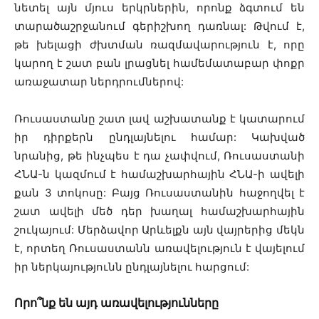
նետել այն մյուս երկրներին, որոնք ձգտում են
տարածաշրջանում գերիշխող դառնալ: Թվում է,
թե խելացի ժխտման ռազմավարություն է, որը
կարող է շատ բան լրացնել համեմատաբար փոքր
առաջատար ներդրումներով:
Ռուսաստանը շատ լավ աշխատանք է կատարում
իր դիրքերն ընդլայնելու համար: Կախված
նրանից, թե ինչպես է դա չափվում, Ռուսաստանի
ՀՆԱ-ն կազմում է համաշխարհային ՀՆԱ-ի ավելի
քան 3 տոկոսը: Բայց Ռուսաստանին հաջողվել է
շատ ավելի մեծ դեր խաղալ համաշխարհային
շուկայում: Մերձավոր Արևելքն այն վայրերից մեկն
է, որտեղ Ռուսաստանն առավելություն է վայելում
իր ներկայությունն ընդլայնելու հարցում:
Որո՞նք են այդ առավելությունները