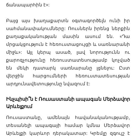
ճանապարհին է»:
Բայց այս խաղաքարտն օգտագործելն ունի իր
սահմանափակումները: Ռուսներն իրենց ներքին
քաղաքականության մասին ասում են. «Դա
մրցակցություն է հեռուստացույցի և սառնարանի
միջև»: Այլ կերպ ասած, լավ նորությունն ու
քարոզչությունը հեռուստատեսությամբ կոչված
են մեկի դատարկ սառնարանը լցնելու: Ըստ
վերջին հարցումների հեռուստատեսության
արդյունավետությունը նվազում է:
Ինչպիսի՞ն է Ռուսաստանի ապագան Մերձավոր
Արևելքում
Ռուսաստանը, ամենայն հավանականությամբ,
տեսանելի ապագայի համար կմնա Մերձավոր
Արևելքի կարևոր դերակատար: Կրեմլը զգույշ է