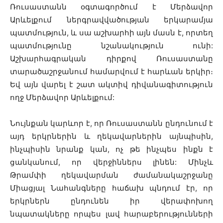
Ռուսաստանն օգտագործում է Մերձավոր
Արևելքում ներգրավվածության երկարամյա
պատմություն, և սա աշխարհի այն մասն է, որտեղ
պատմությունը նշանակություն ունի:
Աշխարհագրական դիրքով Ռուսաստանը
տարածաշրջանում համարվում է հարևան երկիր։
Եվ այն վարել է շատ ակտիվ դիվանագիտություն
ողջ Մերձավոր Արևելքում:
Նույնքան կարևոր է, որ Ռուսաստանն ընդունում է
այդ երկրներին և ղեկավարներին այնպիսին,
ինչպիսին նրանք կան, ոչ թե ինչպես ինքն է
ցանկանում, որ վերջիններս լինեն: Մինչև
Թրամփի ղեկավարման ժամանակաշրջանը
Միացյալ Նահանգները հաճախ պնդում էր, որ
երկրներն ընդունեն իր վերափոխող
նպատակները որպես լավ հարաբերությունների