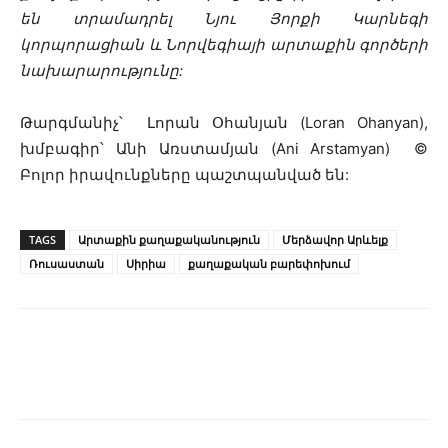
են տրամադրել Նյու Յորքի Կարնեգի
կորպորացիան և Նորվեգիայի արտաքին գործերի
նախարարությունը:
Թարգմանիչ՝ Լորան Օհանյան (Loran Ohanyan),
խմբագիր՝ Անի Առստամյան (Ani Arstamyan) ©
Բոլոր իրավունքները պաշտպանված են:
TAGS
Արտաքին քաղաքականություն
Մերձավոր Արևելք
Ռուսաստան
Սիրիա
քաղաքական բարեփոխում