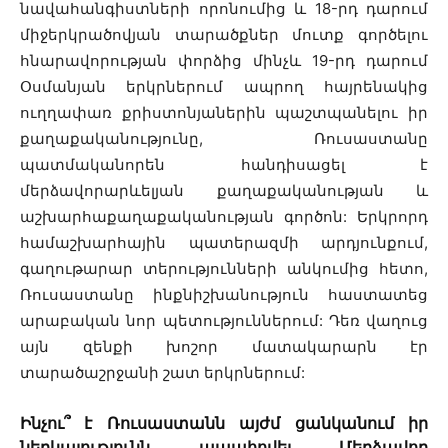
նավահանգիստների որոնումից և 18-րդ դարում
միջերկրածովյան տարածքներ մուտք գործելու
հնարավորության փորձից մինչև 19-րդ դարում
Օսմանյան երկրներում ապրող հայրենակից
ուղղափառ քրիստոնյաներին պաշտպանելու իր
քաղաքականությունը, Ռուսաստանը
պատմականորեն հանդիսացել է
մերձավորարևելյան քաղաքականության և
աշխարհաքաղաքականության գործոն: Երկրորդ
համաշխարհային պատերազմի արդյունքում,
գաղութարար տերությունների անկումից հետո,
Ռուսաստանը ինքնիշխանություն հաստատեց
արաբական նոր պետություններում: Դեռ վաղուց
այն զենքի խոշոր մատակարարն էր
տարածաշրջանի շատ երկրներում:
Ինչու՞ է Ռուսաստանն այժմ ցանկանում իր
ներկայությունն ապահովել Մերձավոր