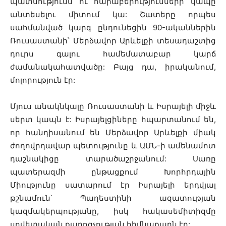
պատմությունն ու հարաբերությունների կապը
անտեսելու միտում կա: Շատերը որպես
սահմանված կարգ ընդունեցին 90-ականներին
Ռուսաստանի՝ Մերձավոր Արևելքի տեսադաշտից
դուրս գալու համեմատաբար կարճ
ժամանակահատվածը: Բայց դա, իրականում,
մոլորություն էր:
Մյուս անակնկալը Ռուսաստանի և Իսրայելի միջև
սերտ կապն է: Իսրայելցիները հպարտանում են,
որ հանդիսանում են Մերձավոր Արևելքի միակ
ժողովրդավար պետությունը և ԱՄՆ-ի ամենամոտ
դաշնակիցը տարածաշրջանում: Սառը
պատերազմի ընթացքում Խորհրդային
Միությունը սատարում էր Իսրայելի երդվյալ
թշնամուն՝ Պաղեստինի ազատության
կազմակերպությանը, իսկ հակասեմիտիզմը
սովետական ​​քարոզչության հիմնաքարն էր: