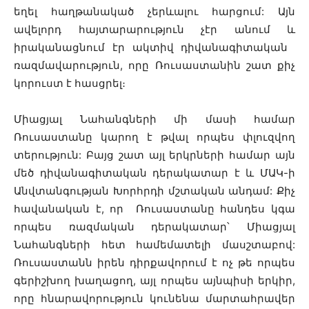
եղել հաղթանակած չերևալու հարցում: Այն
ավելորդ հայտարարություն չէր անում և
իրականացնում էր ակտիվ դիվանագիտական ​​
ռազմավարություն, որը Ռուսաստանին շատ քիչ
կորուստ է հասցրել։
Միացյալ Նահանգների մի մասի համար
Ռուսաստանը կարող է թվալ որպես փլուզվող
տերություն: Բայց շատ այլ երկրների համար այն
մեծ դիվանագիտական ​​դերակատար է և ՄԱԿ-ի
Անվտանգության Խորհրդի մշտական ​​անդամ: Քիչ
հավանական է, որ Ռուսաստանը հանդես կգա
որպես ռազմական դերակատար՝ Միացյալ
Նահանգների հետ համեմատելի մասշտաբով:
Ռուսաստանն իրեն դիրքավորում է ոչ թե որպես
գերիշխող խաղացող, այլ որպես այնպիսի երկիր,
որը հնարավորություն կունենա մարտահրավեր