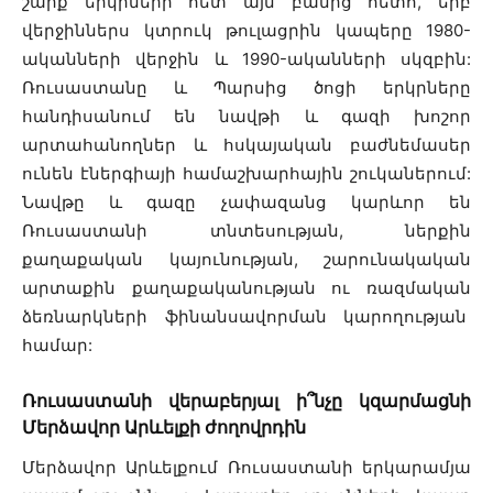
շարք երկրների հետ այն բանից հետո, երբ
վերջիններս կտրուկ թուլացրին կապերը 1980-
ականների վերջին և 1990-ականների սկզբին:
Ռուսաստանը և Պարսից ծոցի երկրները
հանդիսանում են նավթի և գազի խոշոր
արտահանողներ և հսկայական բաժնեմասեր
ունեն էներգիայի համաշխարհային շուկաներում:
Նավթը և գազը չափազանց կարևոր են
Ռուսաստանի տնտեսության, ներքին
քաղաքական կայունության, շարունակական
արտաքին քաղաքականության ու ռազմական
ձեռնարկների ֆինանսավորման կարողության
համար:
Ռուսաստանի վերաբերյալ ի՞նչը կզարմացնի
Մերձավոր Արևելքի ժողովրդին
Մերձավոր Արևելքում Ռուսաստանի երկարամյա