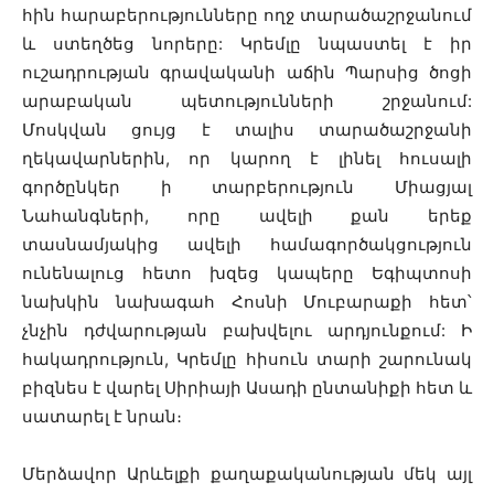
հին հարաբերությունները ողջ տարածաշրջանում
և ստեղծեց նորերը: Կրեմլը նպաստել է իր
ուշադրության գրավականի աճին Պարսից ծոցի
արաբական պետությունների շրջանում:
Մոսկվան ցույց է տալիս տարածաշրջանի
ղեկավարներին, որ կարող է լինել հուսալի
գործընկեր ի տարբերություն Միացյալ
Նահանգների, որը ավելի քան երեք
տասնամյակից ավելի համագործակցություն
ունենալուց հետո խզեց կապերը Եգիպտոսի
նախկին նախագահ Հոսնի Մուբարաքի հետ՝
չնչին դժվարության բախվելու արդյունքում: Ի
հակադրություն, Կրեմլը հիսուն տարի շարունակ
բիզնես է վարել Սիրիայի Ասադի ընտանիքի հետ և
սատարել է նրան։
Մերձավոր Արևելքի քաղաքականության մեկ այլ