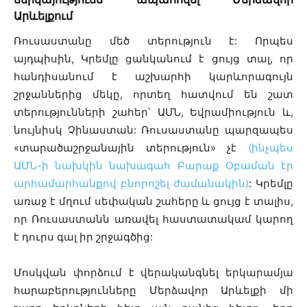
Արևելքում
Ռուսաստանը մեծ տերություն է: Որպես
այդպիսին, Կրեմլը ցանկանում է ցույց տալ, որ
հանդիսանում է աշխարհի կարևորագույն
շրջաններից մեկը, որտեղ հատվում են շատ
տերությունների շահեր՝ ԱՄՆ, Եվրամիություն և,
նույնիսկ Չինաստան: Ռուսաստանը պարզապես
«տարածաշրջանային տերություն» չէ
(ինչպես
ԱՄՆ-ի նախկին նախագահ Բարաք Օբաման էր
արհամարհանքով բնորոշել ժամանակին)
: Կրեմլը
առաջ է մղում սեփական շահերը և ցույց է տալիս,
որ Ռուսաստանն առավել հաստատակամ կարող
է դուրս գալ իր շրջագծից:
Մոսկվան փորձում է վերականգնել երկարամյա
հարաբերությունները Մերձավոր Արևելքի մի