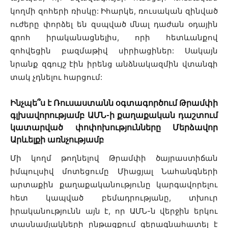
կողմի զոհերի ռիսկը: Իհարկե, ռուսական զինված
ուժերը փորձել են զսպված մնալ դաժան օդային
գրոհ իրականացնելիս, որի հետևանքով
զոհվեցին բազմաթիվ սիրիացիներ: Սակայն
նրանք զգույշ էին իրենց անձնակազմին վտանգի
տակ չդնելու հարցում:
Ինչպե՞ս է Ռուսաստանն օգտագործում Թրամփի
գլխավորությամբ ԱՄՆ-ի քաղաքական դաշտում
կատարված փոփոխությունները Մերձավոր
Արևելքի առնչությամբ
Մի կողմ թողնելով Թրամփի ծայրաստիճան
իմպուլսիվ մոտեցումը Միացյալ Նահանգների
արտաքին քաղաքականությունը կարգավորելու
հետ կապված բեմադրությանը, տխուր
իրականությունն այն է, որ ԱՄՆ-ն վերջին երկու
տասնամյակների ընթացքում գերագնահատել է