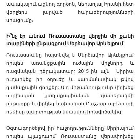
ապակայունացնող գործոն,
ներառյալ Իրանի հետ
վերջերս լարված հարաբերությունների
սրացումը։
Ի՞նչ էր անում Ռուսաստանը վերջին մի քանի
տարիների ընթացքում Մերձավոր Արևելքում
Ռուսաստանը հայտնվել է Մերձավոր Արևելքում
որպես առանցքային ուժային միջնորդ և
ռազմական դերակատար: 2015-ին այն Սիրիա
ուղարկեց իր օդուժը և սահմանափակ թվով
ցամաքային զորքեր: Այդ միջամտությունը փոխեց
սիրիական քաղաքացիական պատերազմի
ընթացքը և փրկեց նախագահ Բաշշար ալ-Ասադի
ռեժիմը պարտության նմանվող իրավիճակից։
Օգտագործելով իր հաջողությունները Սիրիայում
որպես պլացդարմ՝ Ռուսաստանը վերափոխեց