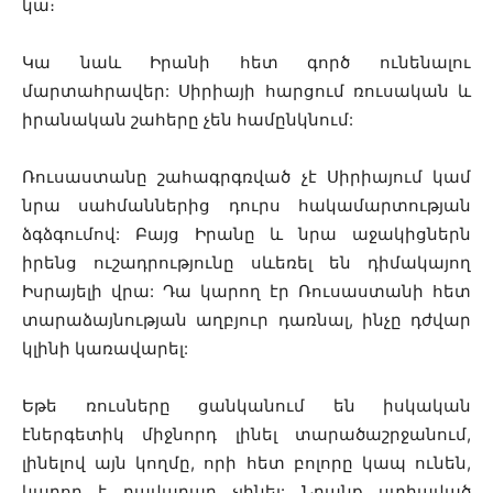
կա։
Կա նաև Իրանի հետ գործ ունենալու
մարտահրավեր: Սիրիայի հարցում ռուսական և
իրանական շահերը չեն համընկնում:
Ռուսաստանը շահագրգռված չէ Սիրիայում կամ
նրա սահմաններից դուրս հակամարտության
ձգձգումով: Բայց Իրանը և նրա աջակիցներն
իրենց ուշադրությունը սևեռել են դիմակայող
Իսրայելի վրա: Դա կարող էր Ռուսաստանի հետ
տարաձայնության աղբյուր դառնալ, ինչը դժվար
կլինի կառավարել:
Եթե ​​ռուսները ցանկանում են իսկական
էներգետիկ միջնորդ լինել տարածաշրջանում,
լինելով այն կողմը, որի հետ բոլորը կապ ունեն,
կարող է բավարար չլինել: Նրանք ստիպված