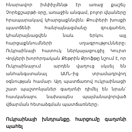
հնարավոր իմփիչմենթ էր առաջ քաշել։
Չորեքշաբթի օրը, առաջին անգամ, բոլոր վկաները
հրապարակավ կհարցաքննվեն։ Քուփերի խոսքի
պատճենի հանրայնացմանը զուգահեռ,
կհանրայնացվեն նաև երկու այլ
հարցաքննումների սղագրությունները։
Ուկրաինայի հատուկ ներկայացուցիչ Կուրտ
Վոլկերի խորհրդական Քեթրին Քրոֆթը նշում է, որ
Ուկրաինայում արդեն վաղուց սկսել են
անհանգստանալ ԱՄՆ-ից տրամադրվող
օգնության համար։ Այդ պատճառով ուկրաինացի
շատ պաշտոնյաներ գաղտնի դիմել են նրան՝
հասկանալու նախապես պայմանավորված
վճարման հետաձգման պատճառները։
Ուկրաինայի խնդրանքը․ հարցումը գաղտնի
պահել