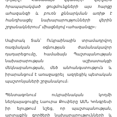
հրապարակված ցուցմունքների այս հարցը
ահազանգի և բուռն քննարկման առիթ է
հանդիսացել նախարարությունների վերին
շրջանակներում՝ միացնելով «ահազանգը»։
Սպիտակ Տան՝ Ուկրաինային տրամադրվող
ռազմական օգնության ժամանակավոր
դադարեցումը, համաձայն Պաշտպանության
նախարարության աշխատակցի
մեկնաբանության, մեծ անհանգստություն և
իրարանցում է առաջացրել ազդեցիկ պետական
պաշտոնյաների շրջանակում։
Պենտագոնում ուկրաինական կողմի
ներկայացուցիչ Լաուրա Քուփերը ԱՄՆ Կոնգրեսի
իր ելույթում նշեց, որ պաշտպանության,
արտաքին գործերի նախարարությունների և