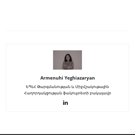
Armenuhi Yeghiazaryan
ԵՊԼՀ Թարգմանության և Միջմշակութային
Հաղորդակցության ֆակուլտետի բակալավր