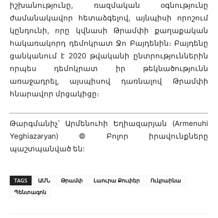
իշխանությունը, ռազմական օգնությունը
ժամանակավոր հետաձգելով, այնպիսի որոշում
կընդունի, որը կվնասի Թրամփի քաղաքական
հակառակորդ դեմոկրատ Ջո Բայդենին։ Բայդենը
ցանկանում է 2020 թվականի ընտրություններին
որպես դեմոկրատ իր թեկնածությունն
առաջադրել, այսպիսով դառնալով Թրամփի
հնարավոր մրցակիցը։
Թարգմանիչ՝ Արմենուհի Եղիազարյան (Armenuhi
Yeghiazaryan) © Բոլոր իրավունքները
պաշտպանված են:
TAGS
ԱՄՆ
Թրամփ
Լաուրա Քուփեր
Ուկրաինա
Պենտագոն