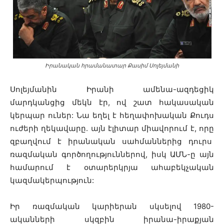
Իրանական հրամանատար Քասիմ Սոլեյմանի
Սոլեյմանին Իրանի ամենա-ազդեցիկ
մարդկանցից մեկն էր, ով շատ հակասական
կերպար ուներ: Նա եղել է հեղափոխական Քուդս
ուժերի ղեկավարը. այն էլիտար միավորում է, որը
զբաղվում է իրանական սահմաններից դուրս
ռազմական գործողություններով, իսկ ԱՄՆ-ը այն
համարում է օտարերկրյա ահաբեկչական
կազմակերպություն:
Իր ռազմական կարիերան սկսելով 1980-
ականների սկզբին իրանա-իրաքյան