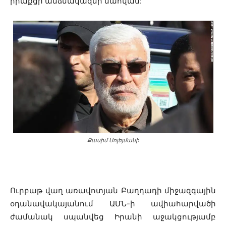
իրաքցի անձնակազմի մահվան:
Քասիմ Սոլեյմանի
Ուրբաթ վաղ առավոտյան Բաղդադի միջազգային
օդանավակայանում ԱՄՆ-ի ավիահարվածի
ժամանակ սպանվեց Իրանի աջակցությամբ