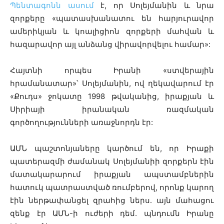
Պենտագոնն ասում
է, որ Սոլեյմանին և նրա
զորքերը «պատասխանատու են հարյուրավոր
ամերիկյան և կոալիցիոն զորքերի մահվան և
հազարավոր այլ անձանց վիրավորվելու համար»:
Հայտնի որպես Իրանի «ստվերային
հրամանատար»՝ Սոլեյմանին, ով ղեկավարում էր
«Քուդս» ջոկատը 1998 թվականից, իրաքյան և
Սիրիայի իրանական ռազմական
գործողությունների առաջնորդն էր:
ԱՄՆ պաշտոնյաները կարծում են, որ Իրաքի
պատերազմի ժամանակ Սոլեյմանիի զորքերն էին
մատակարարում իրաքյան ապստամբներին
հատուկ պատրաստված ռումբերով, որոնք կարող
էին ներթափանցել զրահից ներս․ այն մահացու
զենք էր ԱՄՆ-ի ուժերի դեմ. պնդումն Իրանը