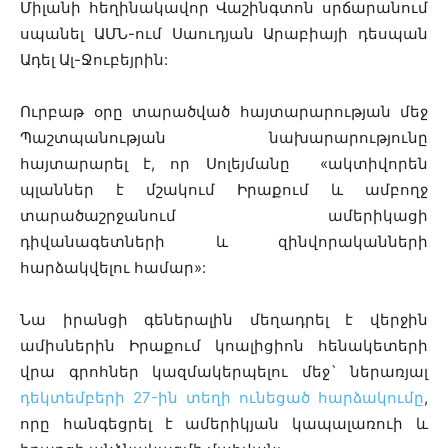
Միլանի հեղինակավոր Վաշինգտոն սրճարանում
սպանել ԱՄՆ-ում Սաուդյան Արաբիայի դեսպան
Ադել Ալ-Ջուբեյրին:
Ուրբաթ օրը տարածված հայտարարության մեջ
Պաշտպանության նախարարությունը
հայտարարել է, որ Սոլեյմանը «ակտիվորեն
պլաններ է մշակում Իրաքում և ամբողջ
տարածաշրջանում ամերիկացի
դիվանագետների և զինվորականների
հարձակվելու համար»:
Նա իրանցի գեներալին մեղադրել է վերջին
ամիսներին Իրաքում կոալիցիոն հենակետերի
վրա գրոհներ կազմակերպելու մեջ` ներառյալ
դեկտեմբերի 27-ին տեղի ունեցած հարձակումը
,
որը հանգեցրել է ամերիկյան կապալառուի և