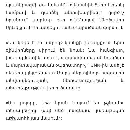
պատերազմի ժամանակ՝ Սոլեյմանին ձեռք է բերել
համբավ և դարձել անփոխարինելի գործիչ
Իրանում՝ կարևոր դեր ունենալով Մերձավոր
Արևելքում՝ իր ազդեցության տարածման գործում:
«Նա կռվել է իր ամբողջ կյանքի ընթացքում: Նրա
զինվորները սիրում են նրան: Նա հանգիստ,
խարիզմատիկ տղա է, ռազմավարական հանճար
և մարտավարական օպերատոր», ” CNN-ին ասել է
գեներալ-լեյտենանտ Մարկ Հերտլինգը` ազգային
անվտանգության, հետախուզության և
ահաբեկչության վերլուծաբանը:
«Այս բոլորը, եթե նրան նայում ես թշնամու
տեսակետից, (սա) մեծ տագնապ կառաջացնի
աշխարհի այս մասում»: