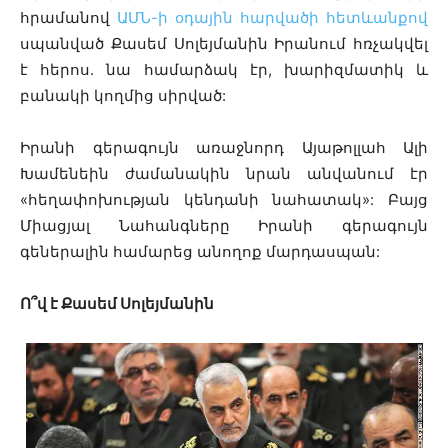
հրամանով
ԱՄՆ-ի օդային հարվածի հետևանքով
սպանված Քասեմ Սոլեյմանին Իրանում հռչակվել
է հերոս․ նա համարձակ էր, խարիզմատիկ և
բանակի կողմից սիրված:
Իրանի գերագույն առաջնորդ Այաթոլլահ Ալի
Խամենեին ժամանակին նրան անվանում էր
«հեղափոխության կենդանի նահատակ»: Բայց
Միացյալ Նահանգները Իրանի գերագույն
գեներալին համարեց անողոք մարդասպան:
Ո՞վ է Քասեմ Սոլեյմանին