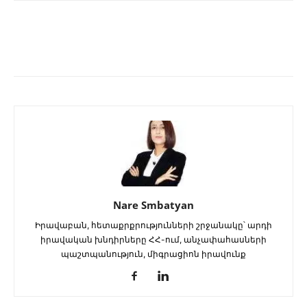
Nare Smbatyan
Իրավաբան, հետաքրքրությունների շրջանակը՝ արդի
իրավական խնդիրները ՀՀ-ում, անչափահասների
պաշտպանություն, միգրացիոն իրավունք