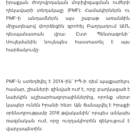
իրաքյան ժողովրդական մոբիլիզացման ուժերի
ղեկավարի տեղակալը (PMF):
Համակիրներն ու
PMF-ի անդամներն այս շաբաթ առանձին
միջադեպով փորձեցին գրոհել Բաղդադում ԱՄՆ
դեսպանատան վրա: Ըստ Պենտագոնի`
Սուլեյմանին նույնպես հաստատել է այս
հարձակումը:
PMF-ն ստեղծվել է 2014-ին՝ ԻՊ-ի դեմ պայքարելու
համար, շիաների զինված ուժ է, որը բաղկացած է
նախկին աշխարհազորայիններից, որոնք սերտ
կապեր ունեն Իրանի հետ: Այն ճանաչվել է Իրաքի
օրենսդրությամբ 2016 թվականին՝ որպես անկախ
ռազմական ուժ, որը ուղղակիորեն զեկուցում է
վարչապետին: