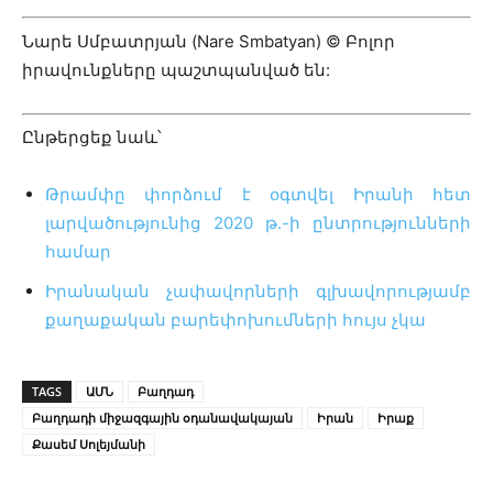
Նարե Սմբատրյան (Nare Smbatyan) © Բոլոր
իրավունքները պաշտպանված են:
Ընթերցեք նաև՝
Թրամփը փորձում է օգտվել Իրանի հետ
լարվածությունից 2020 թ․-ի ընտրությունների
համար
Իրանական չափավորների գլխավորությամբ
քաղաքական բարեփոխումների հույս չկա
TAGS
ԱՄՆ
Բաղդադ
Բաղդադի միջազգային օդանավակայան
Իրան
Իրաք
Քասեմ Սոլեյմանի