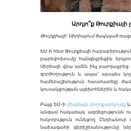
Արդյո՞ք Թուրքիայի
Թուրքիայի՝ Սիրիայում ծավալած ռազմ
ԵՄ-ի հետ Թուրքիայի հարաբերությ
բարեփոխումը հանգեցրեցին երկր
ո
Սիրիայի վրա ամեն ինչ բարդացրեց:
գործողություն և ապա՝ այսպես կ
համերաշխություն հաստատելը ժամ
կուսակցության ալեխոհներին և հակ
Բայց ԵՄ-ի
միաձայն բողոքարկումը
և
անգամ հակառակ ազդեցությունն ու
հսկողություն ունեցող: Ընդհանո
նախագահի գերիշխանությունը ներ