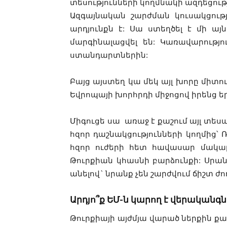
տեսությ
ունների
կողմնակի ազդեցությ
Ազգայնական շարժման կուսակցու
արդյունքն է: Սա ստեղծել է մի 
մարգինալացվել են: Կառավարությ
ստանդարտներին:
Բայց այստեղ կա մեկ այլ խորը միտո
Եվրոպայի խորհրդի միջոցով իրենց ե
Միգուցե սա առաջ է քաշում այլ տե
հզոր դաշնակցությունների կողմից
հզոր ուժերի հետ հավասար մակար
Թուրքիան կհասնի բարձունքի: Սրանք
անելով
`
նրանք չեն շարժվում ճիշտ ժ
Արդյո՞ք ԵՄ-ն կարող է վերականգն
Թուրքիայի այժմյա վարած ներքին ք