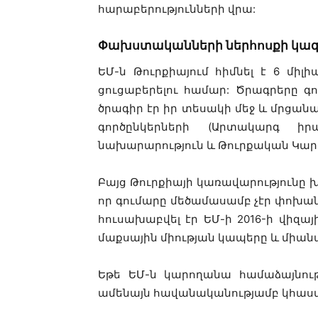
հարաբերությունների վրա:
Փախստականների ներհոսքի կազ
ԵՄ-ն Թուրքիայում հիմնել է 6 միլ
ցուցաբերելու համար: Ծրագրերը գ
ծրագիր էր իր տեսակի մեջ և մրցան
գործընկերների (Արտակարգ իրա
նախարարություն և Թուրքական Կա
Բայց Թուրքիայի կառավարությունը
որ գումարը մեծամասամբ չէր փոխա
հուսախաբվել էր ԵՄ-ի 2016-ի վի
մաքսային միության կապերը և միան
Եթե ԵՄ-ն կարողանա համաձայնութ
ամենայն հավանականությամբ կհաստ