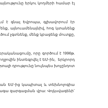
նությունը երկու կողմերի համար էլ
մ է գնալ Եվրոպա, գլխավորում էր
մենք, այնուամենայնիվ, հոգ կտանենք
ուծում չգտնենք, մենք կբացենք մուտքը,
րականացումը, որը գործում է 1996թ.
ողջովին ինտեգրվել է ԵՄ-
ին,
երկրորդ
ալի դրությունը նույնպես խոչընդոտ
քիան ԵՄ-ից կապիտալ և տեխնոլոգիա
պագա զարգացման վրա: Վոլկսվագենի՝