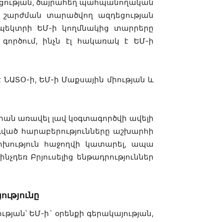
ցության, ծայրահեղ պահպանողական
 շարժման տարածվող ազդեց
ության
սպեկտրի ԵՄ-ի կողմնակից տարրերը
ործում, ինչն էլ հակառակ է ԵՄ-ի
 ՆԱՏՕ-ի, ԵՄ-ի Մաքսային միության և
իան առավել լավ կօգտագործվի ավելի
դված հարաբերությունները աշխարհի
ոխություն հաջողվի կատարել, ապա
նչդեռ Բրյուսելից ենթադրություններ
ությունը
թյան՝ ԵՄ-ի` օրենքի գերակայության,