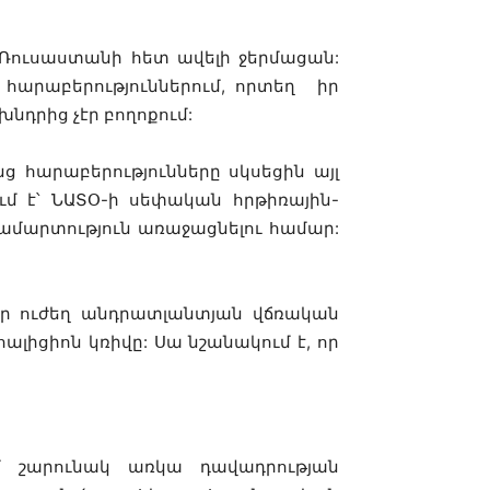
 Ռուսաստանի հետ ավելի ջերմացան:
հարաբերություններում
, որտեղ
իր
նդրից չէր բողոքում:
ց հարաբերությունները սկսեցին այլ
մ է՝ ՆԱՏՕ-ի սեփական հրթիռային-
ամարտություն առաջացնելու համար:
էր ուժեղ անդրատլանտյան վճռական
ալիցիոն կռիվը: Սա նշանակում է, որ
մ շարունակ առկա դավադրության