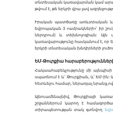
տնտեսական
կառավարման
կամ արտ
թվում է, թե
երկրի վրա լավ ազդեցությ
Իրական պատճառը առևտրական և
եվրոպական 3 «ամրակների»՝ իր շո
ներդրում) և տեխնոլոգիան: Այն 
կառավարությունը
հասկանում է, որ
Ե
երկրի տնտեսական խնդիրների լուծու
ԵՄ-Թուրքիա հարաբերություններ
Հակաահաբեկչությունը մի այնպիսի
սպառնում
է
և՛ Թուրքիան, և՛ ԵՄ-ին:
հետևելու համար, ներառյալ նրանց,ո
Այնուամենայնիվ, Թուրքիայի կառ
շրջաններում կարող է համագործա
տիրապետության տակ գտնվող
եվր