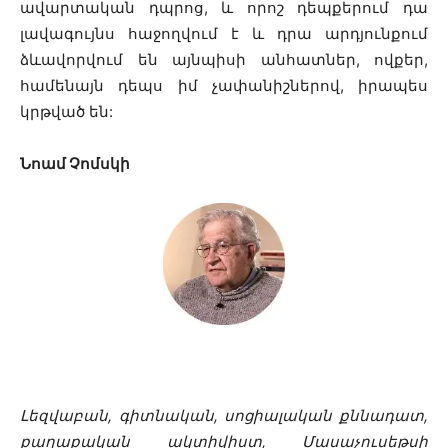
ավարտական ​​դպրոց, և որոշ դեպքերում դա
լավագույնս հաջողվում է և դրա արդյունքում
ձևավորվում են այնպիսի անհատներ, ովքեր,
համենայն դեպս իմ չափանիշներով, իրապես
կրթված են:
Նոամ Չոմսկի
Լեզվաբան, գիտնական, սոցիալական քննադատ,
քաղաքական ակտիվիստ, Մասաչուսեթսի