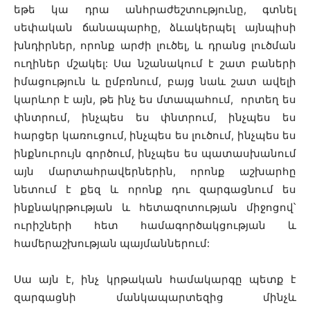
եթե կա դրա անհրաժեշտությունը, գտնել
սեփական ճանապարհը, ձևակերպել այնպիսի
խնդիրներ, որոնք արժի լուծել, և դրանց լուծման
ուղիներ մշակել: Սա նշանակում է շատ բաների
իմացություն և ըմբռնում, բայց նաև շատ ավելի
կարևոր է այն, թե ինչ ես մտապահում, որտեղ ես
փնտրում, ինչպես ես փնտրում, ինչպես ես
հարցեր կառուցում, ինչպես ես լուծում, ինչպես ես
ինքնուրույն գործում, ինչպես ես պատասխանում
այն մարտահրավերներին, որոնք աշխարհը
նետում է քեզ և որոնք դու զարգացնում ես
ինքնակրթության և հետազոտության միջոցով՝
ուրիշների հետ համագործակցության և
համերաշխության պայմաններում:
Սա այն է, ինչ կրթական համակարգը պետք է
զարգացնի մանկապարտեզից մինչև