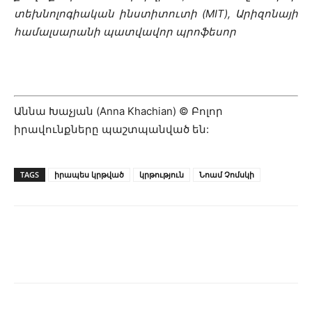
տեխնոլոգիական ինստիտուտի (MIT), Արիզոնայի
համալսարանի պատվավոր պրոֆեսոր
Աննա Խաչյան (Anna Khachian) © Բոլոր
իրավունքները պաշտպանված են:
TAGS
իրապես կրթված
կրթություն
Նոամ Չոմսկի