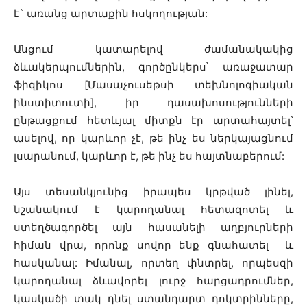
է` առանց արտաքին հսկողության:
Անցում կատարելով ժամանակակից
ձևակերպումներին, գործընկերս՝ առաջատար
ֆիզիկոս [Մասաչուսեթսի տեխնոլոգիական
ինստիտուտի], իր դասախոսությունների
ընթացքում հետևյալ միտքն էր արտահայտել՝
ասելով, որ կարևոր չէ, թե ինչ ես ներկայացնում
լսարանում, կարևոր է, թե ինչ ես հայտնաբերում:
Այս տեսանկյունից իրապես կրթված լինել,
նշանակում է կարողանալ հետազոտել և
ստեղծագործել այն հասանելի աղբյուրների
հիման վրա, որոնք սովոր ենք գնահատել և
հասկանալ: Իմանալ, որտեղ փնտրել, որպեսզի
կարողանալ ձևավորել լուրջ հարցադրումներ,
կասկածի տակ դնել ստանդարտ դոկտրինները,