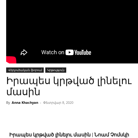
Վերլուծական ֆորում
Կրթություն
Իրապես կրթված լինելու
մասին
By
Anna Khachyan
-
Փետրվար 8, 2020
Facebook
Linkedin
X
Copy
Իրապես կրթված լինելու մասին | Նոամ Չոմսկի