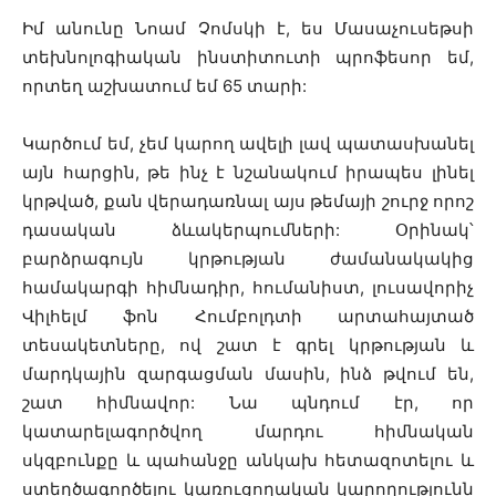
Իմ անունը Նոամ Չոմսկի է, ես Մասաչուսեթսի
տեխնոլոգիական ինստիտուտի պրոֆեսոր եմ,
որտեղ աշխատում եմ 65 տարի:
Կարծում եմ, չեմ կարող ավելի լավ պատասխանել
այն հարցին, թե ինչ է նշանակում իրապես լինել
կրթված, քան վերադառնալ այս թեմայի շուրջ որոշ
դասական ձևակերպումների: Օրինակ՝
բարձրագույն կրթության ժամանակակից
համակարգի հիմնադիր, հումանիստ, լուսավորիչ
Վիլհելմ ֆոն Հումբոլդտի արտահայտած
տեսակետները, ով շատ է գրել կրթության և
մարդկային զարգացման մասին, ինձ թվում են,
շատ հիմնավոր: Նա պնդում էր, որ
կատարելագործվող մարդու հիմնական
սկզբունքը և պահանջը անկախ հետազոտելու և
ստեղծագործելու կառուցողական կարողությունն