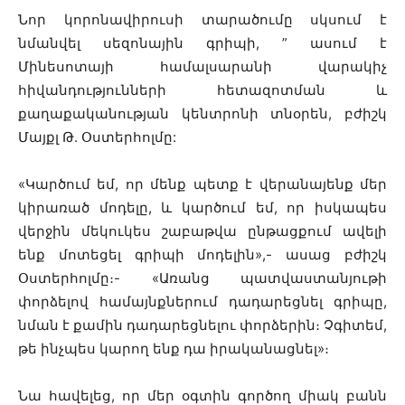
Նոր կորոնավիրուսի տարածումը սկսում է
նմանվել սեզոնային գրիպի, ” ասում է
Մինեսոտայի համալսարանի վարակիչ
հիվանդությունների հետազոտման և
քաղաքականության կենտրոնի տնօրեն, բժիշկ
Մայքլ Թ. Օստերհոլմը:
«Կարծում եմ, որ մենք պետք է վերանայենք մեր
կիրառած մոդելը, և կարծում եմ, որ իսկապես
վերջին մեկուկես շաբաթվա ընթացքում ավելի
ենք մոտեցել գրիպի մոդելին»,- ասաց բժիշկ
Օստերհոլմը։- «Առանց պատվաստանյութի
փորձելով համայնքներում դադարեցնել գրիպը,
նման է քամին դադարեցնելու փորձերին։ Չգիտեմ,
թե ինչպես կարող ենք դա իրականացնել»։
Նա հավելեց, որ մեր օգտին գործող միակ բանն