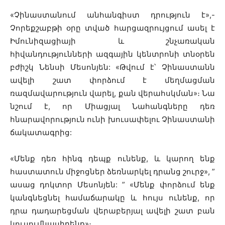
«Չինաստանում անհանգիստ դրություն է»,-
Չորեքշաբթի օրը տված հարցազրույցում ասել է
Իմունիզացիայի և շնչառական
հիվանդությունների ազգային կենտրոնի տնօրեն
բժիշկ Նենսի Մեսոնյեն: «Թվում է՝ Չինաստանն
ավելի շատ փորձում է մեղմացման
ռազմավարություն վարել, քան վերահսկման»։ Նա
նշում է, որ Միացյալ Նահանգները դեռ
հնարավորություն ունի խուսափելու Չինաստանի
ճակատագրից:
«Մենք դեռ հինգ դեպք ունենք, և կարող ենք
հաստատուն միջոցներ ձեռնարկել դրանց շուրջ», ”
ասաց դոկտոր Մեսոնյեն: ” «Մենք փորձում ենք
կանգնեցնել համաճարակը և հույս ունենք, որ
դրա դադարեցման վերաբերյալ ավելի շատ բան
կուսումնասիրենք»։