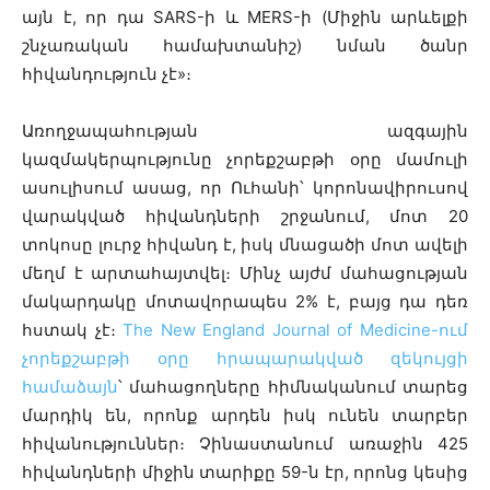
այն է, որ դա SARS-ի և MERS-ի (Միջին արևելքի
շնչառական համախտանիշ) նման ծանր
հիվանդություն չէ»։
Առողջապահության ազգային
կազմակերպությունը չորեքշաբթի օրը մամուլի
ասուլիսում ասաց, որ Ուհանի՝ կորոնավիրուսով
վարակված հիվանդների շրջանում, մոտ 20
տոկոսը լուրջ հիվանդ է, իսկ մնացածի մոտ ավելի
մեղմ է արտահայտվել։ Մինչ այժմ մահացության
մակարդակը մոտավորապես 2% է, բայց դա դեռ
հստակ չէ։
The New England Journal of Medicine-ում
չորեքշաբթի օրը հրապարակված զեկույցի
համաձայն
՝ մահացողները հիմնականում տարեց
մարդիկ են, որոնք արդեն իսկ ունեն տարբեր
հիվանություններ։ Չինաստանում առաջին 425
հիվանդների միջին տարիքը 59-ն էր, որոնց կեսից