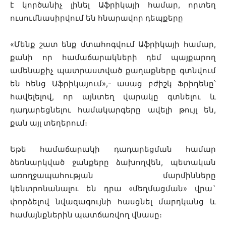
է կործանիչ լինել Աֆրիկայի համար, որտեղ
ուսումնասիրվում են հնարավոր դեպքերը
«Մենք շատ ենք մտահոգվում Աֆրիկայի համար,
քանի որ համաճարակների դեմ պայքարող
ամենաքիչ պատրաստված քաղաքները գտնվում
են հենց Աֆրիկայում»,- ասաց բժիշկ Ֆրիդենը՝
հավելելով, որ այնտեղ վարակը գտնելու և
դադարեցնելու համակարգերը ավելի թույլ են,
քան այլ տեղերում։
Եթե համաճարակի դադարեցման համար
ձեռնարկված ջանքերը ձախողվեն, պետական
առողջապահության մարմինները
կենտրոնանալու են դրա «մեղմացման» վրա`
փորձելով նվազագույնի հասցնել մարդկանց և
համայնքներին պատճառվող վնասը։