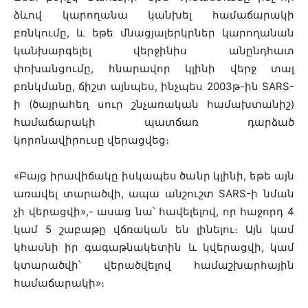
ձևով կարողանա կանխել համաճարակի
բռնկումը, և եթե մնացյալերկրներ կարողանան
կանխարգելել վերջինիս անընդհատ
փոխանցումը, հնարավոր կլինի վերջ տալ
բռնկմանը, ճիշտ այնպես, ինչպես 2003թ-ին SARS-
ի (ծայրահեղ սուր շնչառական համախտանիշ)
համաճարակի պատճառ դարձած
կորոնավիրուսը վերացվեց։
«Բայց իրավիճակը իսկապես ծանր կլինի, եթե այն
առավել տարածվի, ապա անշուշտ SARS-ի նման
չի վերացվի»,- ասաց նա՝ հավելելով, որ հաջորդ 4
կամ 5 շաբաթը վճռական են լինելու։ Այն կամ
կհասնի իր գագաթնակետին և կվերացվի, կամ
կտարածվի՝ վերածվելով համաշխարհային
համաճարակի»։