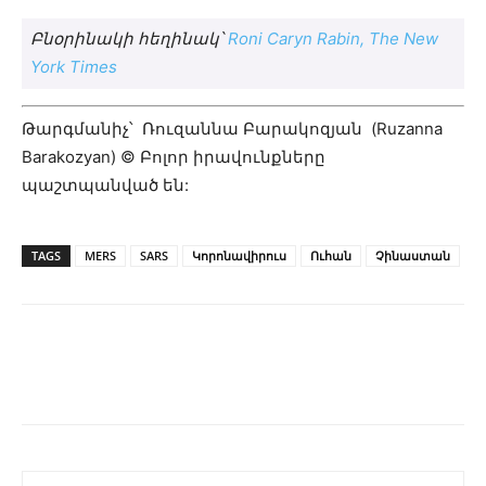
Բնօրինակի հեղինակ՝
Roni Caryn Rabin, The New
York Times
Թարգմանիչ՝ Ռուզաննա Բարակոզյան (Ruzanna
Barakozyan) © Բոլոր իրավունքները
պաշտպանված են:
TAGS
MERS
SARS
Կորոնավիրուս
Ուհան
Չինաստան