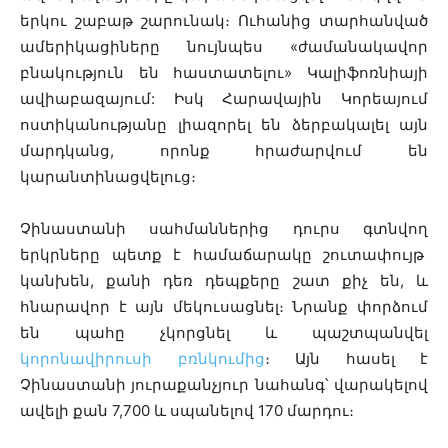
երկու շաբաթ շարունակ։ Ուհանից տարհանված
ամերիկացիները նույնպես «ժամանակավոր
բնակություն են հաստատելու» Կալիֆոռնիայի
ավիաբազայում: Իսկ Հարավային Կորեայում
ոստիկանությանը լիազորել են ձերբակալել այն
մարդկանց, որոնք հրաժարվում են
կարանտինացվելուց։
Չինաստանի սահմաններից դուրս գտնվող
երկրները պետք է համաճարակը շուտափույթ
կանխեն, քանի դեռ դեպքերը շատ քիչ են, և
հնարավոր է այն մեկուսացնել։ Նրանք փորձում
են պահը չկորցնել և պաշտպանվել
կորոնավիրուսի բռնկումից
։ Այն հասել է
Չինաստանի յուրաքանչյուր նահանգ՝ վարակելով
ավելի քան 7,700 և սպանելով 170 մարդու։