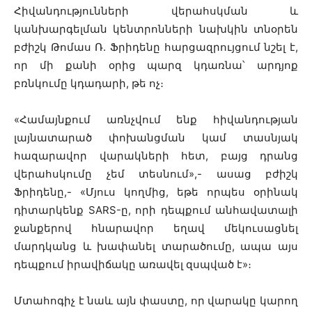
Հիվանդությունների վերահսկման և
կանխարգելման կենտրոնների նախկին տնօրեն
բժիշկ Թոմաս Ռ. Ֆրիդենը հարցազրույցում նշել է,
որ մի քանի օրից պարզ կդառնա՝ արդյոք
բռնկումը կդադարի, թե ոչ։
«Համայնքում առնչվում ենք հիվանդության
լայնատարած փոխանցման կամ տասնյակ
հազարավոր վարակների հետ, բայց դրանց
վերահսկումը չեմ տեսնում»,- ասաց բժիշկ
Ֆրիդենը,- «Մյուս կողմից, եթե որպես օրինակ
դիտարկենք SARS-ը, որի դեպքում անհավատալի
ջանքերով հնարավոր եղավ մեկուսացնել
մարդկանց և խափանել տարածումը, ապա այս
դեպքում իրավիճակը առավել զսպված է»։
Մտահոգիչ է նաև այն փաստը, որ վարակը կարող