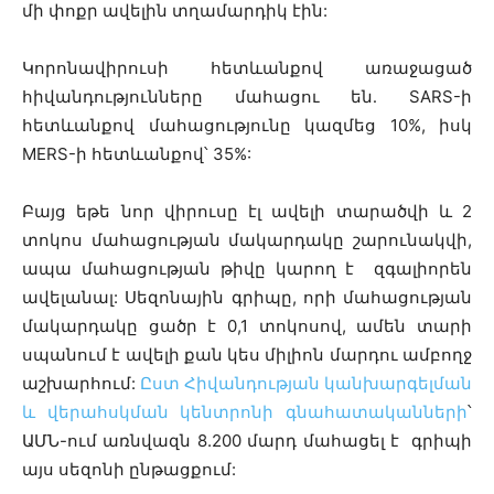
մի փոքր ավելին տղամարդիկ էին:
Կորոնավիրուսի հետևանքով առաջացած
հիվանդությունները մահացու են․ SARS-ի
հետևանքով մահացությունը կազմեց 10%, իսկ
MERS-ի հետևանքով՝ 35%:
Բայց եթե նոր վիրուսը էլ ավելի տարածվի և 2
տոկոս մահացության մակարդակը շարունակվի,
ապա մահացության թիվը կարող է զգալիորեն
ավելանալ: Սեզոնային գրիպը, որի մահացության
մակարդակը ցածր է 0,1 տոկոսով, ամեն տարի
սպանում է ավելի քան կես միլիոն մարդու ամբողջ
աշխարհում:
Ըստ Հիվանդության կանխարգելման
և վերահսկման կենտրոնի գնահատականների
՝
ԱՄՆ-ում առնվազն 8.200 մարդ մահացել է գրիպի
այս սեզոնի ընթացքում: