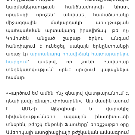
կազմակերպության հանձնաժողովի նիստ,
որպեսզի որոշեն` անվանել համաճարակը
միջազգային մակարդակի առողջության
պահպանման արտակարգ իրավիճակ, թե ոչ։
Կոմիտեն անցած շաբաթ երկու անգամ
հանդիպում է ունեցել, սակայն երկընտրանքի
առաջ էր
արտակարգ իրավիճակ հայտարարելու
հարցում
՝ ասելով, որ չունի բավարար
տեղեկատվություն՝ որևէ որոշում կայացնելու
համար։
«Կարծում եմ ամեն ինչ գնալով վատթարանում է,
դեպի լավը գնալու փոխարեն»,- Այս մասին ասում
է ԱՄՆ-ի Ալերգիայի և վարակիչ
հիվանդությունների ազգային ինստիտուտի
տնօրեն, բժիշկ Էնթոնի Ֆաուերը՝ երեքշաբթի օրը
Ամերիկայի ասոցիացիայի բժշկական ամսագրում