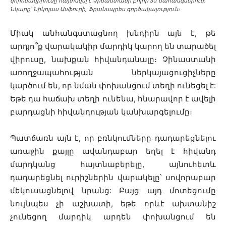
կորոնավիրուսը հայտնվել է Չինաստանի բոլոր 30 նահանգներում:
Նկարը՝ Նիկոլաս Ասֆուրի, Ֆրանսպրես գործակալություն։
Միակ անհանգստացնող խնդիրն այն է, թե
արդյո՞ք վարակակիր մարդիկ կարող են տարածել
վիրուսը, նախքան հիվանդանալը։ Չինաստանի
առողջապահության ներկայացուցիչները
կարծում են, որ նման փոխանցում տեղի ունեցել է:
Եթե դա հաճախ տեղի ունենա, հնարավոր է ավելի
բարդացնի հիվանդության կանխարգելումը։
Պատճառն այն է, որ բռնկումները դադարեցնելու
առաջին քայլը ավանդաբար եղել է հիվանդ
մարդկանց հայտնաբերելը, այնուհետև
դադարեցնել ուրիշներին վարակելը՝ սովորաբար
մեկուսացնելով նրանց: Բայց այդ մոտեցումը
նույնպես չի աշխատի, եթե որևէ ախտանիշ
չունեցող մարդիկ արդեն փոխանցում են