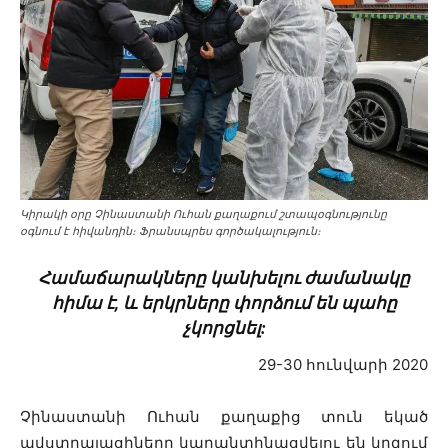
Կիրակի օրը Չինաստանի Ուհան քաղաքում շտապօգնությունը
օգնում է հիվանդին։ Ֆրանսպրես գործակալություն։
Համաճարակները կանխելու ժամանակը
հիմա է, և երկրները փորձում են պահը
չկորցնել:
29-30 հունվարի 2020
Չինաստանի Ուհան քաղաքից տուն եկած
ավստրալացիները կարանտինացվելու են կղզում