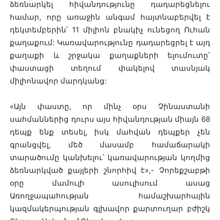
ձեռնարկել հիվանդությունը դադարեցնելու
համար, որը առաջին անգամ հայտնաբերվել է
դեկտեմբերին՝ 11 միլիոն բնակիչ ունեցող Ուհան
քաղաքում: Կառավարությունը դադարեցրել է այդ
քաղաքի և շրջակա քաղաքների ելումուտը՝
փաստացի տեղում փակելով տասնյակ
միլիոնավոր մարդկանց:
«Այն փաստը, որ մինչ օրս Չինաստանի
սահմաններից դուրս այս հիվանդության միայն 68
դեպք ենք տեսել, իսկ մահվան դեպքեր չեն
գրանցվել, մեծ մասամբ համաճարակի
տարածումը կանխելու՝ կառավարության կողմից
ձեռնարկված քայլերի շնորհիվ է»,- Չորեքշաբթի
օրը մամուլի ասուլիսում ասաց
Առողջապահության համաշխարհային
կազմակերպության գլխավոր քարտուղար բժիշկ