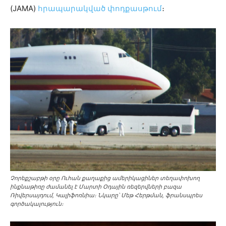
(JAMA)
հրապարակված փոդքասթում
։
Չորեքշաբթի օրը Ուհան քաղաքից ամերիկացիներ տեղափոխող
ինքնաթիռը ժամանել է Մարտի Օդային ռեզերվների բազա
Ռիվերսայդում, Կալիֆոռնիա։ Նկարը՝ Մեթ Հերթման, ֆրանսպրես
գործակալություն։