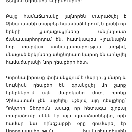
Տեդրոս Ադհանոմ Գեբրեուսիսը։
Բայց համաճարակը լայնորեն տարածվել է
Չինաստանի տարբեր հատվածներում, և քանի որ
երկրի քաղաքացիները անընդհատ
ճանապարհորդում են, հատկապես «լուսնային
նոր տարվա» տոնակատարության առթիվ,
մնացած երկրները անընդհատ կարող են առնչվել
համաճարակի նոր դեպքերի հետ։
Կորոնավիրուսը փոխանցվում է մարդուց մարդ և
նույնիսկ դեպքեր են գրանցվել մի շարք
երկրներում այն մարդկանց մոտ, որոնք
Չինաստան չեն այցելել։ Նշելով այդ դեպքերը՝
Դոկտոր Տեդրոսն ասաց, որ հետագա գլոբալ
տարածումը մեկն էր այն պատճառներից, որի
համար նա հինգշաբթի օրը գումարել էր
Առողջապահության համաշխարհային