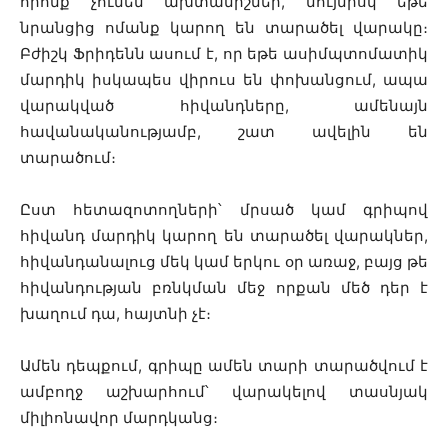
որոնք չունեն ախտանիշներ, նույնիսկ եթե
նրանցից ոմանք կարող են տարածել վարակը։
Բժիշկ Ֆրիդենն ասում է, որ եթե ասիմպտոմատիկ
մարդիկ իսկապես վիրուս են փոխանցում, ապա
վարակված հիվանդները, ամենայն
հավանականությամբ, շատ ավելին են
տարածում։
Ըստ հետազոտողների՝ մրսած կամ գրիպով
հիվանդ մարդիկ կարող են տարածել վարակներ,
հիվանդանալուց մեկ կամ երկու օր առաջ, բայց թե
հիվանդության բռնկման մեջ որքան մեծ դեր է
խաղում դա, հայտնի չէ։
Ամեն դեպքում, գրիպը ամեն տարի տարածվում է
ամբողջ աշխարհում՝ վարակելով տասնյակ
միլիոնավոր մարդկանց։