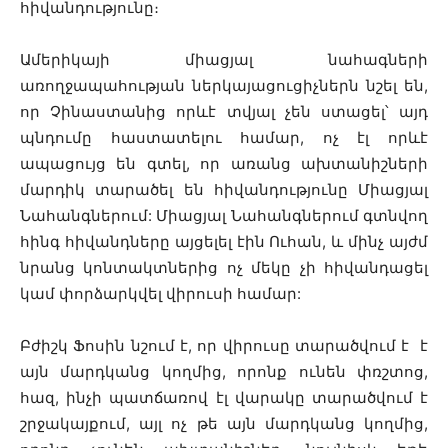
հիվանդությունը։
Ամերիկայի միացյալ նահագների
առողջապահության ներկայացուցիչներն նշել են,
որ Չինաստանից որևէ տվյալ չեն ստացել՝ այդ
պնդումը հաստատելու համար, ոչ էլ որևէ
ապացույց են գտել, որ առանց ախտանիշների
մարդիկ տարածել են հիվանդությունը Միացյալ
Նահանգներում: Միացյալ Նահանգներում գտնվող
հինգ հիվանդները այցելել էին Ուհան, և մինչ այժմ
նրանց կոնտակտներից ոչ մեկը չի հիվանդացել
կամ փորձարկվել վիրուսի համար:
Բժիշկ Ֆոսին նշում է, որ վիրուսը տարածվում է է
այն մարդկանց կողմից, որոնք ունեն փռշտոց,
հազ, ինչի պատճառով էլ վարակը տարածվում է
շրջակայքում, այլ ոչ թե այն մարդկանց կողմից,