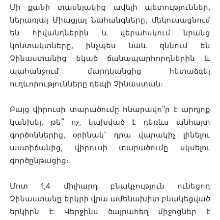
Մի քանի տասնյակից ավելի պետություններ,
ներառյալ Միացյալ Նահանգները, մեկուսացնում
են հիվանդներին և վերահսկում նրանց
կոնտակտները, ինչպես նաև զննում են
Չինաստանից եկած ճանապարհորդներին և
պահանջում մարդկանցից հետաձգել
ուղևորությունները դեպի Չինաստան։
Բայց վիրուսի տարածումը հնարավո՞ր է արդյոք
կանխել, թե՞ ոչ, կախված է դեռևս անհայտ
գործոններից, օրինակ՝ դրա վարակիչ լինելու
աստիճանից, վիրուսի տարածումը սկսելու
գործընթացից։
Մոտ 1,4 միլիարդ բնակչություն ունեցող
Չինաստանը երկրի վրա ամենախիտ բնակեցված
երկիրն է: Վերջինս ծայրահեղ միջոցներ է