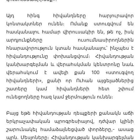
Այդ հինգ հիվանդները հարյուրավոր
կոնտակտներ ունեն։ Ոմանք ստուգվում են
հասկանալու համար վիրուսակիր են, թե ոչ, իսկ
արդյունքները ուսումնասիրողներին
հնարավորություն կտան հասկանալու՝ ինչպես է
հիվանդությունը փոխանցվում։ Հիվանդության
կանխարգելման և վերահսկման կենտրոնը նաև
վերահսկում է ավելի քան 100 «ստուգվող
հիվանդների», քանի որ Ուհան այցելածներից
շատերը կամ հիվանդների հետ շփում
ունեցողները հազ կամ ջերմություն ունեն։
Բայց եթե հիվանդության դեպքերի քանակն աճի
երկրաչափական պրոգրեսիայով, դժվար կլինի
շարունակել համաձայնեցված փորձերը,- ասաց
պրն․ Մեսյոները։
Հիվանդության կանխարգելման