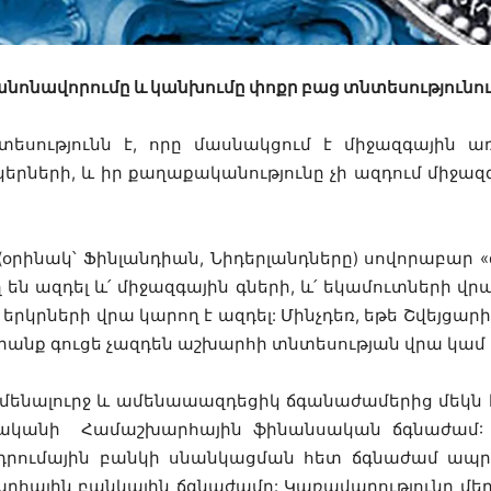
նոնավորումը և կանխումը փոքր բաց տնտեսությունո
տեսությունն է, որը մասնակցում է միջազգային 
րների, և իր քաղաքականությունը չի ազդում միջազգ
օրինակ՝ Ֆինլանդիան, Նիդերլանդները) սովորաբար «գ
են ազդել և՛ միջազգային գների, և՛ եկամուտների վրա
երկրների վրա կարող է ազդել: Մինչդեռ, եթե Շվեյցար
դրանք գուցե չազդեն աշխարհի տնտեսության վրա կամ
մենալուրջ և ամենաաազդեցիկ ճգանաժամերից մեկն 
վականի Համաշխարհային ֆինանսական ճգնաժամ: 
դրումային բանկի սնանկացման հետ ճգնաժամ ապր
րհային բանկային ճգնաժամը: Կառավարությունը մեր