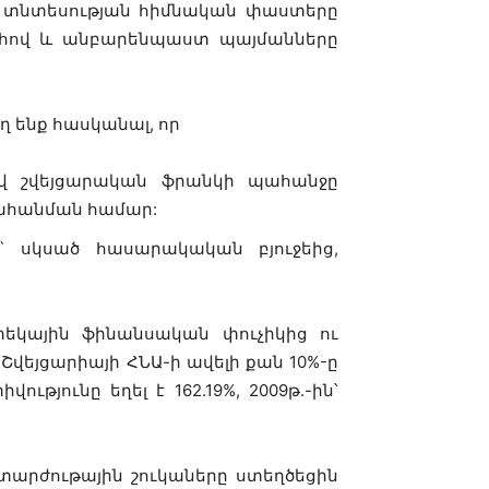
ան տնտեսության հիմնական փաստերը
պահով և անբարենպաստ պայմանները
 ենք հասկանալ, որ
հիվ շվեյցարական ֆրանկի պահանջը
տահանման համար:
 սկսած հասարակական բյուջեից,
ոտեկային ֆինանսական փուչիկից ու
վեյցարիայի ՀՆԱ-ի ավելի քան 10%-ը
թյունը եղել է 162.19%, 2009թ.-ին՝
արժութային շուկաները ստեղծեցին