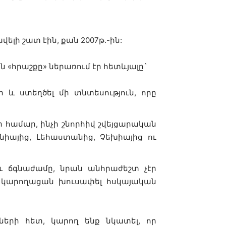
վելի շատ էին, քան 2007թ.-ին:
 «հրաշքը» ներառում էր հետևյալը`
և ստեղծել մի տնտեսություն, որը
 համար, ինչի շնորհիվ շվեյցարական
իայից, Լեհաստանից, Չեխիայից ու
 ճգնաժամը, նրան անհրաժեշտ չէր
ք կարողացան խուսափել հսկայական
ների հետ, կարող ենք նկատել, որ