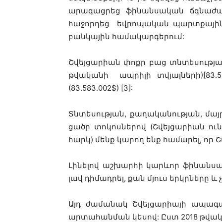
արագացրեց ֆինանսական ճգնաժա
հաջորդեց եվրոպական պարտքային 
բանկային համակարգերում:
Շվեյցարիան փոքր բաց տնտեսությամբ
թվականի ապրիլի տվյալների)[83.5
(83.583.002$) [3]:
Տնտեսության, քաղականության, մ
ցածր տոկոսներով (Շվեյցարիան ու
հարկ) մենք կարող ենք համարել, ո
Լինելով աշխարհի կարևոր ֆինանսա
լավ դիմադրել, քան մյուս երկրները 
Այդ ժամանակ Շվեյցարիայի ապագ
արտահանման կեսով: Ըստ 2018 թվակ