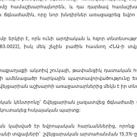
մը համաշխարհայնորեն, և դա դարձավ համաշխա
ճգնաժամին, որը նոր խնդիրներ առաջացրեց եվրո
 երկիր է, որն ունի արդիական և հզոր տնտեսությու
83.0022], իսկ մեկ շնչին բաժին հասնող ՀՆԱ-ի տվ
այրաքաղաքի ակտիվ շուկայի, թափանցիկ դատական
նի ամենացածր հարկային պարտավորվածությունը Եվ
ր Շվեյցարիան աշխարհի առաջատարներից մեկն է իր տ
կան կենտրոնը՝ Շվեյցարիան չազատվեց ճգնաժամի 
և չկուտակեց հսկայական պարտք:
ան կախված էր եվրոպական հարևաններից, որոնք 
անի տվյալների՝ շվեյցարական արտահանման 15.3%-ը պ