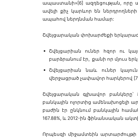
ապաստանի»[6] ազդեցության, որը 
ավելի քիչ կարևոր են ներդրողնե
ապահով ներդնման համար:
Շվեյցարական փոխարժեքի երկարաժա
Շվեյցարիան ուներ հզոր ու կա
բարձրանում էր, քանի որ մյուս 
Շվեյցարիան նաև ուներ կայո
վերջացրած չափավոր հարկերով [7]
Շվեյցարական գլխավոր բանկերը՝ Յ
բանկային ոլորտից ամենախոցելի ար
բաժին էր ընկնում բանկային համակա
167.88%, և 2012-ին ֆինանսական ակտիվ
Որպեսզի միջամտեին արտարժույթի