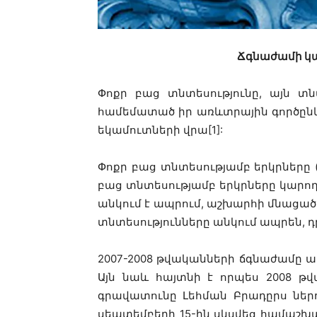
Ճգնաժամի կա
Փոքր բաց տնտեսությունը, այն տն
համեմատած իր առևտրային գործընկե
եկամուտների վրա[1]:
Փոքր բաց տնտեսությամբ երկրները (
բաց տնտեսությամբ երկրները կարող 
անկում է ապրում, աշխարհի մնացած 
տնտեսությունները անկում ապրեն, 
2007-2008 թվականների ճգնաժամը ա
Այն նաև հայտնի է որպես 2008 թ
գրավատունը Լեհման Բրադըրս ներ
սեպտեմբերի 15-ին սկսվեց համաշխա