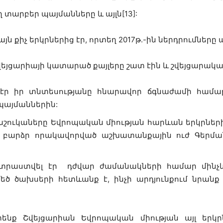
տարբեր պայմանները և այլն[13]:
յն քիչ երկրներից էր, որտեղ 2017թ.-ին ներդրումները ա
յցարիայի կատարած քայլերը շատ էին և շվեյցարական
 իր տնտեսությանը հնարավոր ճգնաժամի համար 
 պայմաններին:
աշուկաները Եվրոպական միության հարևան երկրների
ն բարձր որակավորված աշխատանքային ուժ Գերման
րաստվել էր դժվար ժամանակների համար մինչև
եծ ծախսերի հետևանք է, ինչի արդյունքում նրան
նք Շվեյցարիան Եվրոպական միության այլ երկր