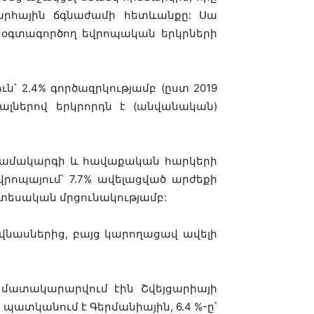
րհային ճգնաժամի հետևանքը: Սա
 օգտագործող եվրոպական երկրների
ն՝ 2.4% գործազրկությամբ (ըստ 2019
յալներով երկրորդն է (անվանական)
 համակարգի և հավաքական հարկերի
րոպայում՝ 7.7% ավելացված արժեքի
նտեսական մրցունակությամբ:
վնասներից, բայց կարողացավ ավելի
մատակարարվում էին Շվեյցարիայի
ատկանում է Գերմանիային, 6.4 %-ը՝