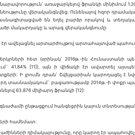
րավորություն՝ առաջարկելով ֆրանկի մինիմում 1.
ւնեությունը վերականգնվեց: Ունենալով հզոր դրամ
մասնագիտացված են եղել բարձր որակով և տեղական
ածր մակարդակը և արագ վերականգնումը:
 էր ավելացնել արտարժույթով արտահայտված պահու
 երկրների հետ (օրինակ՝ 2016թ.-ին Հունաստանի
այում` 41.84% [11]), այն ի վիճակի էր ավարտել այս
երի: Ի լրումն դրան՝ Շվեյցարիան կարողացել է նվ
որդ տասնամյակում` բացառությամբ 2014թ.-ի փոքր պա
ելով 63.876 միլիարդ ֆրանկի [12]:
ճգնաժամի ընթացքում հանգեցրին կայուն տնտեսությա
ների համեմատ:
բաժինների դիմակայությունը, որը կարող էր ապահովե