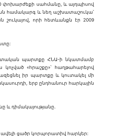
20 փոխարժեքի սահմանը, և այդպիսով
ական համակարգ և նեղ աշխատաշուկա՝
 շուկայով, որի հետևանքն էր 2009
ստը:
 պետական պարտքը ՀՆԱ-ի նկատմամբ
պես կոչված «հրաշքը»՝ հաղթահարելով
ազեցնել իր պարտքը և կուտակել մի
կասուրդի, երբ ընդհանուր հարկային
նը և դիմակայությանը.
լ ավելի ցածր կորպորատիվ հարկեր: