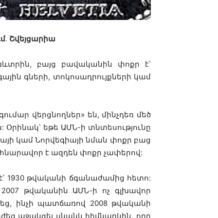
ւմ
.
Շվեյցարիա
առևտրին, բայց բավականին փոքր է՝
ային գների, տոկոսադրույքների կամ
ումար վերցնողներ» են, մինչդեռ մեծ
: Օրինակ՝ եթե ԱՄՆ-ի տնտեսությունը
իայի կամ Նորվեգիայի նման փոքր բաց
 հնարավոր է ազդեն փոքր չափերով:
է՝ 1930 թվականի ճգանաժամից հետո:
2007 թվականին ԱՄՆ-ի ոչ գլխավոր
եց, ինչի պատճառով 2008 թվականի
ժեց աջակցել սնանկ հիմնարկին, որը