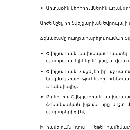
Արտաքին ներդրումներին աջակցող 
Արժե նշել, որ Շվեյցարիան Եվրոպայի ա
Ճգնաժամը հաղթահարելու համար Շվե
Շվեյցարիան նախապատրաստել էր
պատրաստ կլիներ և՛ լավ, և՛ վատ
Շվեյցարիան բացել էր իր աշխատ
կազմակերպությունները ունեցա
Ֆրանսիայից:
Քանի որ Շվեյցարիան նախապատ
ֆինանսական խթան, որը միշտ մ
պարտքերից [14]:
Ի հավելումն դրա` եթե համեմատե