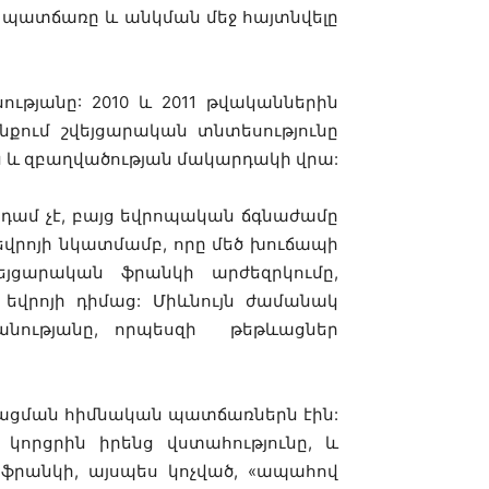
ն պատճառը և անկման մեջ հայտնվելը
ւթյանը: 2010 և 2011 թվականներին
նքում շվեյցարական տնտեսությունը
 և զբաղվածության մակարդակի վրա:
ամ չէ, բայց եվրոպական ճգնաժամը
եվրոյի նկատմամբ, որը մեծ խուճապի
յցարական ֆրանկի արժեզրկումը,
 եվրոյի դիմաց: Միևնույն ժամանակ
կանությանը, որպեսզի թեթևացներ
րացման հիմնական պատճառներն էին:
որցրին իրենց վստահությունը, և
 ֆրանկի, այսպես կոչված, «ապահով