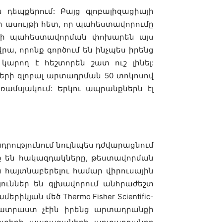
դեպքերում: Բայց գլոբալիզացիայի
ի ասույթի հետ, որ պահեստավորումը
երի պահեստավորման փոխարեն այս
րա, որոնք գործում են ինչպես իրենց
արող է հեշտորեն շատ ուշ լինել:
րի գլոբալ արտադրման 50 տոկոսով
ռամսյակում: Երկու ապրանքներն էլ
դրությունում նույնպես դժվարացնում
ք են հակազդակները, թեստավորման
 հայտնաբերելու համար վիրուսային
թյուններ են գլխավորում անհրաժեշտ
իկյան մեծ Thermo Fisher Scientific-
լ պատրաստ չէին իրենց արտադրանքի