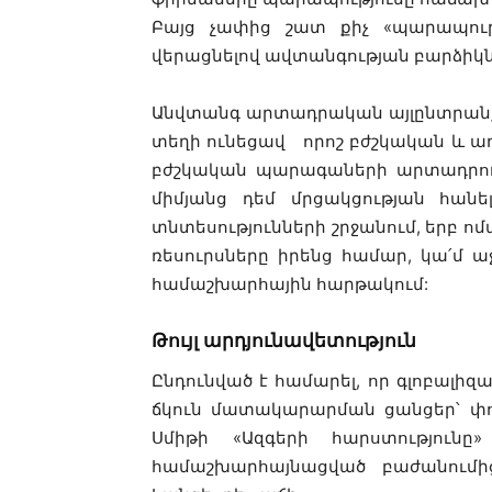
Բայց չափից շատ քիչ «
պարապութ
վերացնելով ավտանգության բարձիկն
Անվտանգ արտադրական այլընտրանքն
տեղի ունեցավ որոշ բժշկական և ա
բժշկական պարագաների արտադրող
միմյանց դեմ մրցակցության հանել
տնտեսությունների շրջանում, երբ ո
ռեսուրսները իրենց համար, կա՛մ ա
համաշխարհային հարթակում:
Թույլ արդյունավետություն
Ընդունված է համարել, որ գլոբալիզ
ճկուն մատակարարման ցանցեր՝ փո
Սմիթի «Ազգերի հարստություն
համաշխարհայնացված բաժանումից