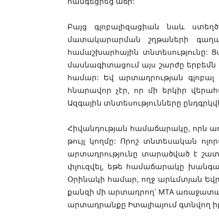
հանգեցրեց աճի:
Բայց գլոբալիզացիան նաև ստեղծ
մատակարարման շղթաների գաղա
համաշխարհային տնտեսությունը: 
մասնագիտացում այս շարժը երբեմն
համար: Եվ արտադրության գլոբալ
հնարավոր չէր, որ մի երկիր վերա
Ազգային տնտեսությունները ընդգրկ
Հիվանդության համաճարակը, որն առ
թույլ կողմը: Որոշ տնտեսական ոլ
արտադրությունը տարածված է շատ 
փլուզվել, եթե համաճարակը խանգ
Օրինակի համար, ողջ արևմտյան Եվ
քանզի մի արտադրող՝ MTA առաջատար ավ
արտադրանքը Իտալիայում գտնվող իր