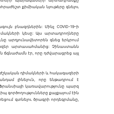
եստերի պարագաների արտադրանքը
նհրաժեշտ քիմիական նյութերը գնելու
ագույն բնազդներին: Մինչ
COVID-19
–ի
մակների կեսը: Այս արտադրողները
նը արդյունավետորեն գնեց երկրում
ագազեր արտասահմանից: Չինաստանն
 ճգնաժամն էր, որը դժվարացրեց այլ
ն բժշկական դիմակների և հակագազերի
նդամ լինելուն, որը ենթադրում է
Ֆրանսիայի կառավարությունը պարզ
իպ գործողությունները քայքայում էին
տեցում գտնելու ծրագրի որդեգրմանը,