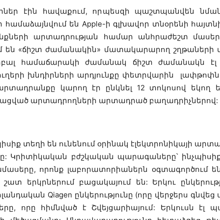
եր էին հավաքում, որպեսզի պաշտպանվեն նման 
համաձայնվում են Apple-ի գլխավոր տնօրենի հայտն
պրանքների արտադրության համար անհրաժեշտ մաս
ում են «ճիշտ ժամանակին» մատակարարող շղթաների վ
լոբալ համաճարակի ժամանակ ճիշտ ժամանակն էլ կ
ղերի խնդիրների արդյունքը փետրվարին լափթոփնե
արտադրանքը կարող էր ընկնել 12 տոկոսով եկող ե
ացված արտադրողների արտադրած բաղադրիչներով:
սիք տեղի են ունենում օրինակ էլեկտրոնիկայի արտա
արը: Կրիտիկական բժշկական պարագաները՝ ինչպիսի
ասերը, որոնք լաբորատորիաներն օգտագործում են
 շատ երկրներում բացակայում են: Երկու ընկերու
դական Qiagen ընկերությունը (որը վերջերս գնվեց ամեր
երը, որը հիմնված է Շվեյցարիայում: Երկուսն է