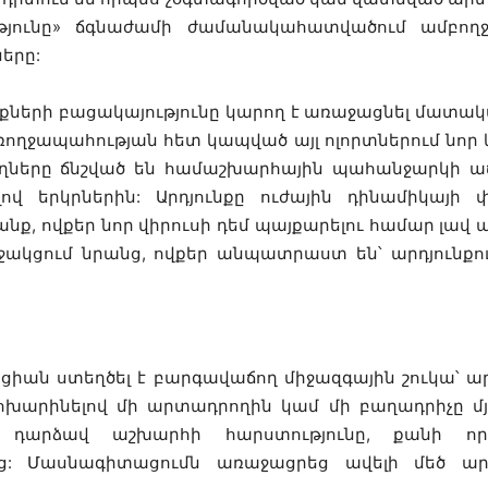
յունը
» ճգնաժամի ժամանակահատվածում ամբողջ 
երը:
երի բացակայությունը կարող է առաջացնել մատակ
ռողջապահության հետ կապված այլ ոլորտներում նոր
ները ճնշված են համաշխարհային պահանջարկի աճ
ով երկրներին:
Արդյունքը ուժային դինամիկայի 
մանք, ովքեր նոր վիրուսի դեմ պայքարելու համար լա
ջակցում նրանց, ովքեր անպատրաստ են՝ արդյունքու
ացիան ստեղծել է բարգավաճող միջազգային շուկա՝ ա
խարինելով մի արտադրողին կամ մի բաղադրիչը մյո
ը» դարձավ աշխարհի հարստությունը, քանի 
: Մասնագիտացումն առաջացրեց ավելի մեծ արդյ