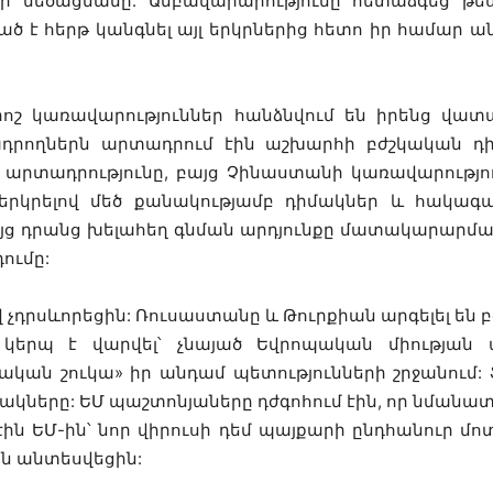
 մեծացմանը: Անբավարարությունը հետաձգեց թ
ծ է հերթ կանգնել այլ երկրներից հետո իր համար ա
որոշ կառավարություններ հանձնվում են իրենց վատ
դրողներն արտադրում էին աշխարհի բժշկական դի
արտադրությունը, բայց Չինաստանի կառավարությու
ներկրելով մեծ քանակությամբ դիմակներ և հակ
յց դրանց խելահեղ գնման արդյունքը մատակարարման
ումը:
վ չդրսևորեցին: Ռուսաստանը և Թուրքիան արգելել ե
կերպ է վարվել՝ չնայած Եվրոպական միության ա
ան շուկա» իր անդամ պետությունների շրջանում: 
դիմակները: ԵՄ պաշտոնյաները դժգոհում էին, որ նմանատ
ին ԵՄ-ին՝ նոր վիրուսի դեմ պայքարի ընդհանուր մո
են անտեսվեցին: