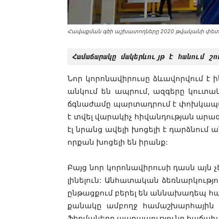
Հավաքման գծի աշխատողները 2020 թվականի փետ
Համաճարակը մակերևույթ է հանում շո
Նոր կորոնավիրուսը ձևավորվում է
անկում են ապրում, ազգերը կուտ
ճգնաժամը պարտադրում է փոխկապակց
է տվել վարակիչ հիվանդության արա
էլ նրանց ավելի խոցելի է դարձնում
որքան խոցելի են իրանք:
Բայց նոր կորոնավիրուսի դասն այն չէ
լինելուն: Անհատական ձեռնարկությու
ընթացքում բերել են աննախադեպ հա
քանակը ամբողջ համաշխարհային 
ֆիրմաները պարապությունը հաճախ 