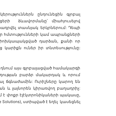
ություններն ընդունեցին գլոբալ
րի ձևավորմանը՝ միահյուսելով
դրվել տասնյակ երկրներում: Դեպի
ր հմտությունների կամ ապրանքների
ի փոխկապակցված դարձան, քանի որ
 կարիքն ուներ իր տնտեսությունը:
ց է դնում այս գլոբալացված համակարգի
րդության բարձր մակարդակ և որում
լ ճգնաժամին: Ուրիշները կարող են
 և լայնորեն կիրառվող բաղադրիչ:
 է փոքր էլէկտրոնիկաների պակասը,
Solutions), ստիպված է եղել կասեցնել