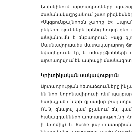
Նախկինում արտադրողները պաշարն
ժամանակաշրջանում շատ բիզնեսներ 
«Սկզբունքայնորեն չարիք է»: Ա
ընկերություններն իրենց հույսը դն
անվանումն է ենթադրում: Բայց գ
Մասնավորապես մատակարարող ճյու
նվազեցումն էր, և սմարթֆոնների 
արտադրվում են ասիացի մասնագիտ
Կրիտիկական սակավություն
Արտադրության հետաձգումները ինչպի
են նոր կորոնավիրուսի դեմ պայք
հավաքածուների գլխավոր բաղադրամ
ՌՆԹ, գնալով կամ քչանում են, կամ
հակազդակների արտադրությունը. Հոլան
ի կողմից) և Roche լաբորատորիան