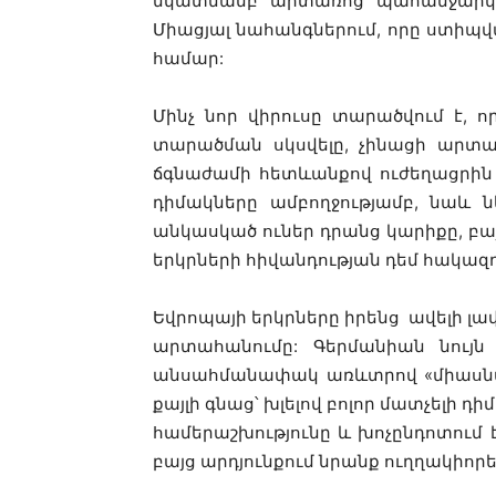
նկատմանբ արտառոց պահանջարկի
Միացյալ նահանգներում, որը ստիպվա
համար:
Մինչ նոր վիրուսը տարածվում է, 
տարածման սկսվելը, չինացի արտա
ճգնաժամի հետևանքով ուժեղացրին 
դիմակները ամբողջությամբ, նաև 
անկասկած ուներ դրանց կարիքը, բա
երկրների հիվանդության դեմ հակազդ
Եվրոպայի երկրները իրենց ավելի լա
արտահանումը: Գերմանիան նույն 
անսահմանափակ առևտրով «միասնակ
քայլի գնաց՝ խլելով բոլոր մատչելի 
համերաշխությունը և խոչընդոտում է
բայց արդյունքում նրանք ուղղակիոր