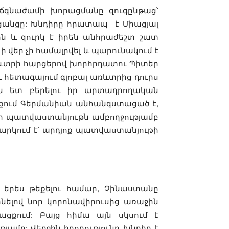
ել ճգնաժամի խորացմանը զուգընթաց՝
ցանցը: Խնդիրը հրատապ է Միացյալ
ն և զուրկ է իրեն անհրաժեշտ շատ
 վեր չի համալրվել և պարունակում է
ևտրի հարցերով խորհրդատու Պիտեր
 հետագայում գլոբալ առևտրից դուրս
ւն ետ բերելու իր արտադրողական
նքում Գերմանիան անհանգստացած է,
որ պատվաստանյութն ամբողջությամբ
ննարկում է՝ արդյոք պատվաստանյութի
 երես թեքելու համար, Չինաստանը
ինելով նոր կորոնավիրուսից առաջին
ցքում: Բայց հիմա այն սկսում է
ամբ: Վերջին իրողությունը խնդիր է