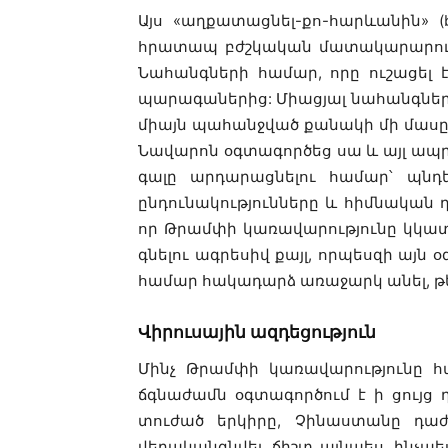
Այս «աղքատացնել-քո-հարևանին» (b
հրատապ բժշկական մատակարարումն
Նահանգների համար, որը ուշացել
պարագաներից: Միացյալ նահանգները 
միայն պահանջված քանակի մի մաս
Նավարոն օգտագործեց սա և այլ ապր
գալը արդարացնելու համար՝ պնդ
ընդունակությունները և հիմնական
որ Թրամփի կառավարությունը կկատ
գնելու ագրեսիվ քայլ, որպեսզի այն
համար հակադարձ առաջարկ անել, թե 
Վիրուսային ազդեցություն
Մինչ Թրամփի կառավարությունը հ
ճգնաժամն օգտագործում է ի ցույց 
տուժած երկիրը, Չինաստանը դաժ
վերականգնվել, ճիշտ այնպես, ինչպ