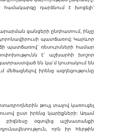
համակարգը դարձնում է խոցելի՝
արարման ցանցերի ընդհատում, ինչը
 կորոնավիրուսի պատճառով: Կարևոր
ի պատճառով՝ ռեսուրսների համար
փոփոխությունն է՝ աշխարհի խոշոր
վ պատրաստված են կա՛մ կուտակում են
մ մեծացնելով իրենց ազդեցությունը
րտադրողներին թույլ տալով կառուցել
ւսով ըստ իրենց կարիքների: Ադամ
որ բիզնեսը օգտվեց աշխատանքի
ունավետություն, որն իր հերթին