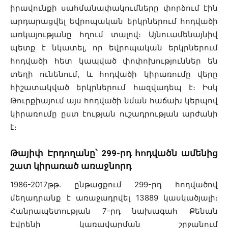
իրավունքի սահմանափակումները փորձում էին
արդարացվել Եվրոպական երկրներում հոդվածի
առկայությանը հղում տալով։ Այնուամենայնիվ
պետք է նկատել, որ եվրոպական երկրներում
հոդվածի հետ կապված փոփոխություններ են
տեղի ունենում, և հոդվածի կիրառումը վերը
հիշատակված երկրներում հազվադեպ է։ Իսկ
Թուրքիայում այս հոդվածի նման հաճախ կերպով
կիրառումը ըստ էության ուշադրության արժանի
է։
Թայիփ Էրդողանը՝ 299-րդ հոդվածն ամենից
շատ կիրառած առաջնորդ
1986-2017թթ. ընթացքում 299-րդ հոդվածով
մեղադրանք է առաջադրվել 13889 կասկածյալի։
Հանրապետության 7-րդ նախագահ Քենան
Էվրենի կառավարման շրջանում