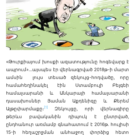
«Թուրքիայում խոսքի ազատությունը հոգեվարք է
ապրում»…այսպես էր վերնագրված 2018թ-ի մարտ
ամսին լույս տեսած զեկույց-հոդվածը, որը
համահեղինակել էին Ստամբուլի Բելգեի
համալսարանի և Անկարայի համալսարանի
դասախոսներ Յաման Աքդենիզը և Քերեմ
[1]
Ալթըփարմաքը։
Զեկույցը, որի վերնագիրը
թերևս բավականին դիպուկ է ընտրված,
ընդհանուր առմամբ գնահատում է 2016թ. հուլիսի
15-ի հեղաշրջման անհաջող փորձից հետո