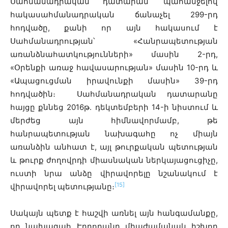
Սահմանադրական դատարան՝ պահանջելով
հակասահմանադրական ճանաչել 299-րդ
հոդվածը, քանի որ այն հակասում է
Սահմանադրության՝ «Հանրապետության
առանձնահատկությունների» մասին 2-րդ,
«Օրենքի առաջ հավասարության» մասին 10-րդ և
«Ապացուցման իրավունքի մասին» 39-րդ
հոդվածին։ Սահմանադրական դատարանը
հայցը քննեց 2016թ. դեկտեմբերի 14-ի նիստում և
մերժեց այն հիմնավորմամբ, թե
հանրապետության նախագահը ոչ միայն
առանձին անհատ է, այլ թուրքական պետության
և թուրք ժողովրդի միասնական ներկայացուցիչը,
ուստի նրա անձը վիրավորելը նշանակում է
[15]
վիրավորել պետությանը։
Սակայն պետք է հաշվի առնել այն հանգամանքը,
որ նախագահ Էրդողանը միաժամանակ իշխող