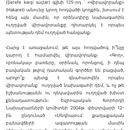
(Șerefe karşi suçlar) գլխի 125-րդ ՝ «Վիրավորանք»
(Hakaret) անունը կրող հոդվածի կողքին, խոսում է
հենց այն մասին, որ օրենսդիրը նախագահին
ուղղված վիրավորանքը դիտարկել է որպես
պետության դեմ ուղղված հանցանք։
Հարց է առաջանում, թե այս հոդվածով ի՞նչը
կարող է համարվել վիրավորանք։ «Գող»,
«բռնակալ» բառերը, օրինակ, որոնցով, ի դեպ
բավական թվով դատական գործեր են բացված,
արդյո՞ք պետք է գնահատվեն որպես
վիրավորանք` ուղղված նախագահի դեմ, և ոչ թե
իշխանությանն ու ղեկավարին ուղղված խիստ
քննադատություն։ Եվրոպական Խորհրդի
Նախարարների կոմիտեի 2004թ․ փետրվարի 12-
ին ընդունած «Մեդիայում քաղաքական
բանավճերի ազատության մասին