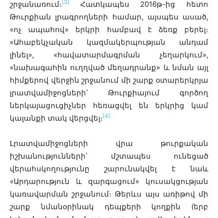
[3]
շրջանառում։
Հատկապես 2016թ-ից հետո
Թուրքիան լրագրողների համար, այսպես ասած,
«ոչ ապահով» երկրի համբավ է ձեռք բերել։
«Ահաբեկչական կազմակերպության անդամ
լինել», «հավատարմագրման չեղարկում»,
«նախագահին ուղղված մեղադրանք» և նման այլ
հիմքերով վերջին շրջանում մի շարք օտարերկրյա
լրատվամիջոցների՝ Թուրքիայում գործող
ներկայացուցիչներ հեռացվել են երկրից կամ
[4]
կալանքի տակ վերցվել։
Լրատվամիջոցների վրա թուրքական
իշխանությունների՝ մշտապես ունեցած
վերահսկողությունը շարունակվել է նաև
«Արդարություն և զարգացում» կուսակցության
կառավարման շրջանում։ Թերևս այս առիթով մի
շարք նմանօրինակ դեպքերի կողքին (երբ