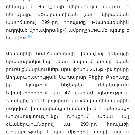
զեկույցում Թուրքիայի վերաբերյալ ասվում է
հետևյալը․ «Ծայրաստիճան շատ կիրառման
պատճառով 299-րդ հոդվածը («Նախագահին
ուղղված վիրավորանք») ամբողջությամբ պետք է
[10]
հանվի»:
Վենետիկի հանձնաժողովի վերոնշյալ զեկույցի
հրապարակումից հետո երկրում առաջ եկան
բուռն քննարկումներ։ Սրա ֆոնին 2016թ․-ին երկրի
Արդարադատության նախարար Բեքիր Բոզդաղը
իր ելույթում հնչեցրեց «ներկայումս
Եվրախորհրդում կա 47 անդամ պետություն։
Նրանցից գրեթե բոլորում կա «երկրի ղեկավարին
ուղղված վիրավորանքը համարվում է հանցանք»
արտահայտությունը։ Խոսքում առկա այլ
ձևակերպումներով ևս 299-րդ հոդվածի
առկայությունը և դրա միջոցով խոսքի ազատ