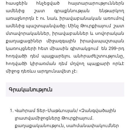
հասցեին հնչեցված հայտարարություններն
ամենից շատ գրաքննության ենթարկող
առաջնորդն է ու նաև իրավաբանական առումով
ամենից պաշտպանվածը։ Մինչ Թուրքիայում շատ
մտավորականներ, իրավաբաններ և սովորական
քաղաքացիներ միջազգային իրավապաշտպան
կառույցների հետ միասին գիտակցում են 299-րդ
հոդվածի դեմ պայքարելու անհրաժեշտությունը,
հոդվածի կիրառման դեմ մղվող պայքարի որևէ
միջոց դեռևս արդյունավետ չէ։
Գրականություն
Վահրամ Տեր-Մաթևոսյան/ «Զանգվածային
լրատվամիջոցները Թուրքիայում.
քաղաքականություն, սահմանափակումներ