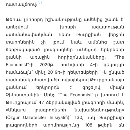
[2]
դատավճռով։
Թերևս չորրորդ իշխանությունը ամենից շատն է
առնչվում խոսքի ազատության
սահմանափակման հետ։ Թուրքիան վերջին
տարիներին չի լքում նաև ամենից շատ
ձերբակալված լրագրողներ ունեցող երկրների
ցանկի առաջին հորիզոնականները։ “The
Economist”-ի 2020թ․ հունվարի 4-ի զեկույցի
համաձայն` մինչ 2019թ-ի դեկտեմբերի 1-ն ընկած
ժամանակահատվածի տվյալներով Թուրքիան այս
ցանկում երկրորդն է՝ զիջելով միայն
Չինաստանին։ Մինչ “The Economist”-ը խոսում է
Թուրքիայում 47 ձերբակալված լրագրողի մասին,
«Անկախ լրագրողների նախաձեռնությունը»
(Özgür Gazeteciler Inisiyatifi)` 130, իսկ Թուրքիայի
լրագրողների արհմիությունը 108 թվերն են