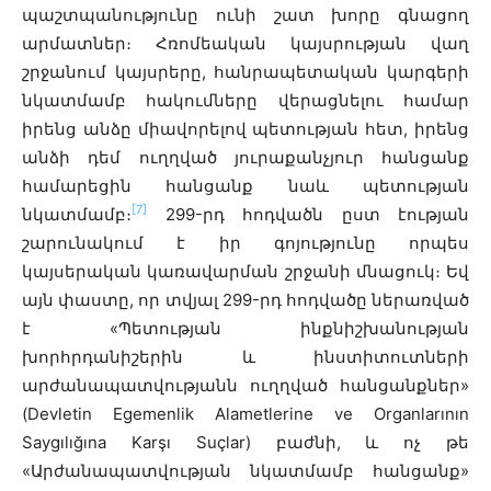
պաշտպանությունը ունի շատ խորը գնացող
արմատներ։ Հռոմեական կայսրության վաղ
շրջանում կայսրերը, հանրապետական կարգերի
նկատմամբ հակումները վերացնելու համար
իրենց անձը միավորելով պետության հետ, իրենց
անձի դեմ ուղղված յուրաքանչյուր հանցանք
համարեցին հանցանք նաև պետության
[7]
նկատմամբ։
299-րդ հոդվածն ըստ էության
շարունակում է իր գոյությունը որպես
կայսերական կառավարման շրջանի մնացուկ։ Եվ
այն փաստը, որ տվյալ 299-րդ հոդվածը ներառված
է «Պետության ինքնիշխանության
խորհրդանիշերին և ինստիտուտների
արժանապատվությանն ուղղված հանցանքներ»
(Devletin Egemenlik Alametlerine ve Organlarının
Saygılığına Karşı Suçlar) բաժնի, և ոչ թե
«Արժանապատվության նկատմամբ հանցանք»