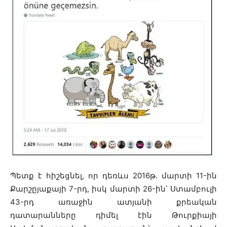
Պետք է հիշեցնել, որ դեռևս 2016թ. մարտի 11-ին
Քարշըյաքայի 7-րդ, իսկ մարտի 26-ին՝ Ստամբուլի
43-րդ առաջին ատյանի քրեական
դատարանները դիմել էին Թուրքիայի