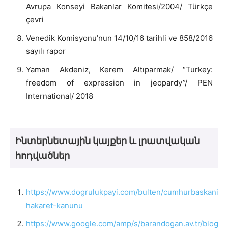
Avrupa Konseyi Bakanlar Komitesi/2004/ Türkçe
çevri
Venedik Komisyonu’nun 14/10/16 tarihli ve 858/2016
sayılı rapor
Yaman Akdeniz, Kerem Altıparmak/ “Turkey:
freedom of expression in jeopardy”/ PEN
International/ 2018
Ինտերնետային կայքեր և լրատվական
հոդվածներ
https://www.dogrulukpayi.com/bulten/cumhurbaskanina
hakaret-kanunu
https://www.google.com/amp/s/barandogan.av.tr/blog/c