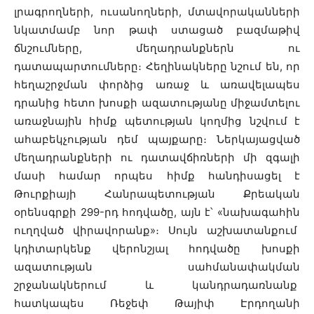
լրագրողների, ուսանողների, մտավորականների
նկատմամբ նոր թափ ստացած բազմաթիվ
ճնշումները, մեղադրանքներն ու
դատապարտումները։ Հեղինակները նշում են, որ
հեղաշրջման փորձից առաջ և առավելապես
դրանից հետո խոսքի ազատությանը միջամտելու
առաջնային հիմք պետության կողմից նշվում է
ահաբեկչության դեմ պայքարը։ Ներկայացված
մեղադրանքների ու դատավճիռների մի զգալի
մասի համար որպես հիմք հանդիսացել է
Թուրքիայի Հանրապետության Քրեական
օրենսգրքի 299-րդ հոդվածը, այն է՝ «նախագահին
ուղղված վիրավորանք»։ Սույն աշխատանքում
կդիտարկենք վերոնշյալ հոդվածը խոսքի
ազատության սահմանափակման
շրջանակներում և կանդրադառնանք
հատկապես Ռեջեփ Թայիփ Էրդողանի