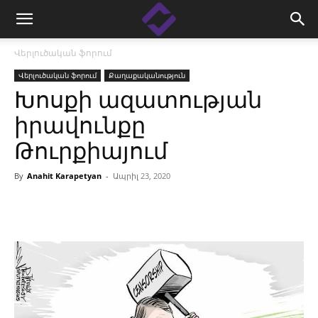
Վերլուծական ֆորում
Վերլուծական ֆորում
Քաղաքականություն
Խոսքի ազատության
իրավունքը
Թուրքիայում
By
Anahit Karapetyan
-
Ապրիլ 23, 2020
Facebook
Linkedin
X
Copy