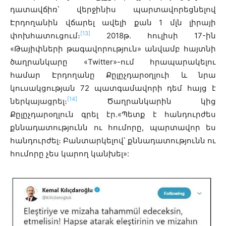
դատավճիռ՝ վերջինիս պարտավորեցնելով
Էրդողանին վճարել ավելի քան 1 մլն լիրայի
[13]
փոխհատուցում։
2018թ. հուլիսի 17-ին
«Թայիփների թագավորություն» անվամբ հայտնի
ծաղրանկարը «Twitter»-ում հրապարակելու
համար Էրդողանը Քըլըչդարօղլուի և նրա
կուսակցության 72 պատգամավորի դեմ հայց է
[14]
ներկայացրել։
Ծաղրանկարին կից
Քըլըչդարօղլուն գրել էր.«Պետք է հանդուրժես
քննադատությունն ու հումորը, պարտավոր ես
հանդուրժել։ Բանտարկելով՝ քննադատությունն ու
հումորը չես կարող կանխել»: