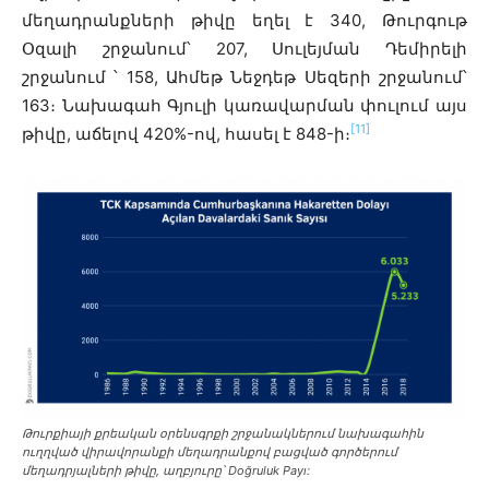
մեղադրանքների թիվը եղել է 340, Թուրգութ
Օզալի շրջանում՝ 207, Սուլեյման Դեմիրելի
շրջանում ՝ 158, Ահմեթ Նեջդեթ Սեզերի շրջանում՝
163։ Նախագահ Գյուլի կառավարման փուլում այս
[11]
թիվը, աճելով 420%-ով, հասել է 848-ի։
Թուրքիայի քրեական օրենսգրքի շրջանակներում նախագահին
ուղղված վիրավորանքի մեղադրանքով բացված գործերում
մեղադրյալների թիվը, աղբյուրը՝ Doğruluk Payı: