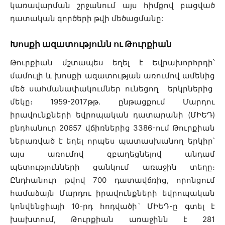
կառավարման շրջանում այս հիմքով բացված
դատական գործերի թվի մեծացմանը:
Խոսքի ազատությունն ու Թուրքիան
Թուրքիան մշտապես եղել է Եվրախորհրդի՝
մամուլի և խոսքի ազատության առումով ամենից
մեծ սահմանափակումներ ունեցող երկրներից
մեկը։ 1959-2017թթ. ընթացքում Մարդու
իրավունքների եվրոպական դատարանի (ՄԻԵԴ)
ընդհանուր 20657 վճիռներից 3386-ում Թուրքիան
ներառված է եղել որպես պատասխանող երկիր՝
այս առումով զբաղեցնելով անդամ
պետությունների ցանկում առաջին տեղը։
Ընդհանուր թվով 700 դատավճռից, որոնցում
համաձայն Մարդու իրավունքների եվրոպական
կոնվենցիայի 10-րդ հոդվածի` ՄԻԵԴ-ը գտել է
խախտում, Թուրքիան առաջինն է 281