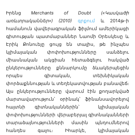
Իրենց
Merchants of Doubt («Կասկածի
առևտրականներ») (2010)
գրքում
և 2014թ-ի
համանուն վավերագրական ֆիլմում ամերիկացի
գիտության պատմաբաններ Նաոմի Օրեսկեսը և
Էրիկ Քոնուեյը ցույց են տալիս, թե ինչպես
կլիմայական փոփոխությունները սանձելու
միասնական ակցիան հետաձգելու հակված
ընկերությունները քննարկումը ձևակերպեցին
որպես գիտական, տեխնիկական
փորձաքննության և տեղեկատվության բանավեճ։
Այս ընկերությունները վարում էին քողարկված
մարտավարություն՝ օրինակ՝ ֆինանսավորելով
հայտնի գիտնականներին՝ կլիմայական
փոփոխությունների վերաբերյալ գիտնականների
տարաձայնությունների մասին պնդումներով
հանդես գալու։ Իհարկե, կլիմայական