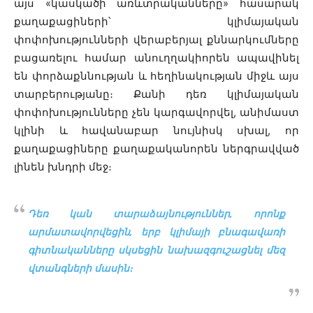
այս «կասկածի առևտրականները» հասարակ
քաղաքացիների՝ կլիմայական
փոփոխությունների վերաբերյալ քննարկումները
բացառելու համար անուղղակիորեն ապավինել
են փորձաքննության և հեղինակության միջև այս
տարբերությանը։ Քանի դեռ կլիմայական
փոփոխությունները չեն կարգավորվել, անիմաստ
կլինի և հավանաբար նույնիսկ սխալ, որ
քաղաքացիները քաղաքականորեն ներգրավված
լինեն խնդրի մեջ։
Դեռ կան տարաձայնություններ, որոնք
արմատավորվեցին, երբ կլիմայի բնագավառի
գիտնականները սկսեցին նախազգուշացնել մեզ
վտանգների մասին։