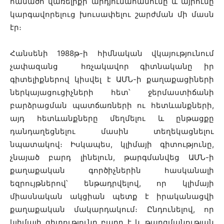
հանածո վառելիքի արդյունահանումը և այրումը
կարգավորելուց խուսափելու շարժման մի մասն
էր։
Հանսենի 1988թ-ի հիմնական վկայությունում
չափազանց հռչակավոր գիտնականը իր
գիտելիքներով կիսվել է ԱՄՆ-ի քաղաքացիների
ներկայացուցիչների հետ՝ ջերմաստիճանի
բարձրացման պատճառների ու հետևանքների,
այդ հետևանքները մեղմելու և ընթացքը
դանդաղեցնելու մասին տեղեկացնելու
նպատակով։ Իսկապես, կլիմայի գիտությունը,
չնայած բարդ լինելուն, թարգմանվեց ԱՄՆ-ի
քաղաքական գործիչներին հասկանալի
եզրույթներով՝ ենթադրվելով, որ կլիմայի
միասնական ակցիան պետք է իրականացվի
քաղաքական մակարդակում։ Ընդունելով, որ
կլիմայի գիտությունը բարդ է և թարգմանության