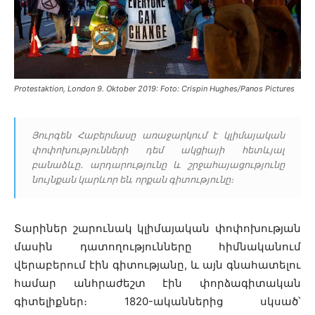
Protestaktion, London 9. Oktober 2019: Foto: Crispin Hughes/Panos Pictures
Յուրգեն Հաբերմասը առաջարկում է կլիմայական
փոփոխությունների դեմ ակցիայի հետևյալ
բանաձևը․ արդարությունը և շրջահայացությունը
նույնքան կարևոր են, որքան գիտությունը։
Տարիներ շարունակ կլիմայական փոփոխության
մասին դատողությունները հիմնականում
վերաբերում էին գիտությանը, և այն գնահատելու
համար անհրաժեշտ էին փորձագիտական
գիտելիքներ։ 1820-ականներից սկսած՝