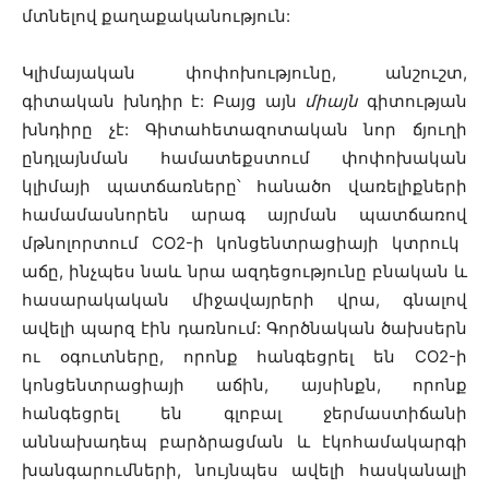
մտնելով քաղաքականություն:
Կլիմայական փոփոխությունը, անշուշտ,
գիտական խնդիր է: Բայց այն
միայն
գիտության
խնդիրը չէ: Գիտահետազոտական նոր ճյուղի
ընդլայնման համատեքստում փոփոխական
կլիմայի պատճառները՝
հանածո վառելիքների
համամասնորեն արագ այրման պատճառով
մթնոլորտում CO
2
-ի կոնցենտրացիայի կտրուկ
աճը, ինչպես նաև նրա ազդեցությունը բնական և
հասարակական միջավայրերի վրա, գնալով
ավելի պարզ էին դառնում: Գործնական ծախսերն
ու օգուտները, որոնք հանգեցրել են CO
2
-ի
կոնցենտրացիայի աճին, այսինքն, որոնք
հանգեցրել են գլոբալ ջերմաստիճանի
աննախադեպ բարձրացման և էկոհամակարգի
խանգարումների, նույնպես ավելի հասկանալի