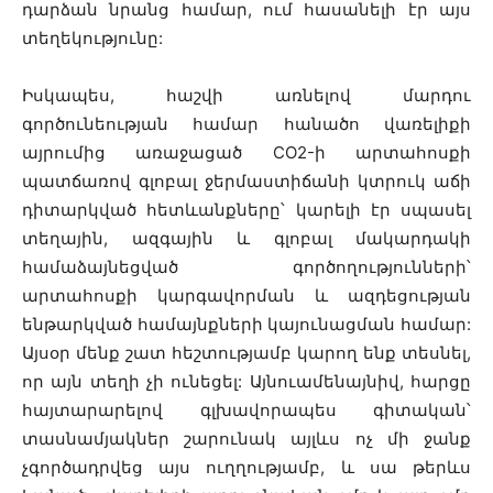
դարձան նրանց համար, ում հասանելի էր այս
տեղեկությունը:
Իսկապես, հաշվի առնելով մարդու
գործունեության համար հանածո վառելիքի
այրումից առաջացած CO
2
-ի արտահոսքի
պատճառով գլոբալ ջերմաստիճանի կտրուկ աճի
դիտարկված հետևանքները՝ կարելի էր սպասել
տեղային, ազգային և գլոբալ մակարդակի
համաձայնեցված գործողությունների՝
արտահոսքի կարգավորման և ազդեցության
ենթարկված համայնքների կայունացման համար:
Այսօր մենք շատ հեշտությամբ կարող ենք տեսնել,
որ այն տեղի չի ունեցել: Այնուամենայնիվ, հարցը
հայտարարելով գլխավորապես գիտական՝
տասնամյակներ շարունակ այլևս ոչ մի ջանք
չգործադրվեց այս ուղղությամբ, և սա թերևս