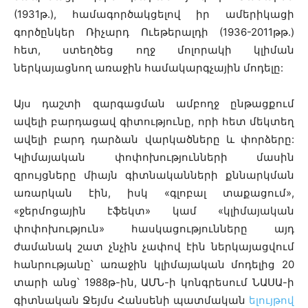
(1931թ.), համագործակցելով իր ամերիկացի
գործընկեր Ռիչարդ Ուեթերալդի (1936-2011թթ.)
հետ, ստեղծեց ողջ մոլորակի կլիման
ներկայացնող առաջին համակարգչային մոդելը:
Այս դաշտի զարգացման ամբողջ ընթացքում
ավելի բարդացավ գիտությունը, որի հետ մեկտեղ
ավելի բարդ դարձան վարկածները և փորձերը:
Կլիմայական փոփոխությունների մասին
զրույցները միայն գիտնականների քննարկման
առարկան էին, իսկ «գլոբալ տաքացում»,
«ջերմոցային էֆեկտ» կամ «կլիմայական
փոփոխություն» հասկացությունները այդ
ժամանակ շատ չնչին չափով էին ներկայացվում
հանրությանը՝ առաջին կլիմայական մոդելից 20
տարի անց՝ 1988թ-ին, ԱՄՆ-ի կոնգրեսում ՆԱՍԱ-ի
գիտնական Ջեյմս Հանսենի պատմական
ելույթով