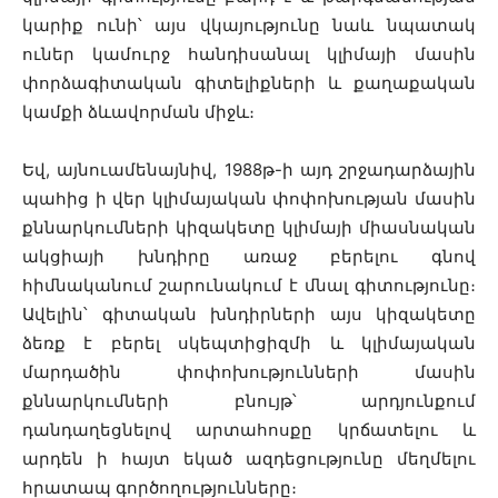
կարիք ունի՝ այս վկայությունը նաև նպատակ
ուներ կամուրջ հանդիսանալ կլիմայի մասին
փորձագիտական գիտելիքների և քաղաքական
կամքի ձևավորման միջև։
Եվ, այնուամենայնիվ, 1988թ-ի այդ շրջադարձային
պահից ի վեր կլիմայական փոփոխության մասին
քննարկումների կիզակետը կլիմայի միասնական
ակցիայի խնդիրը առաջ բերելու գնով
հիմնականում շարունակում է մնալ գիտությունը։
Ավելին՝ գիտական խնդիրների այս կիզակետը
ձեռք է բերել սկեպտիցիզմի և կլիմայական
մարդածին փոփոխությունների մասին
քննարկումների բնույթ՝ արդյունքում
դանդաղեցնելով արտահոսքը կրճատելու և
արդեն ի հայտ եկած ազդեցությունը մեղմելու
հրատապ գործողությունները։