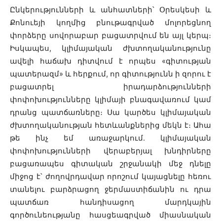
Ընկերությունների և անհատների՝ Օրեսկեսի և
Քոնուեյի կողմից բնութագրված մոլորեցնող
փորձերը սովորաբար բացատրվում են այլ կերպ։
Իսկապես, կլիմայական ժխտողականությունը
ավելի հաճախ դիտվում է որպես «գիտության
պատերազմ» և հերքում, որ գիտությունն ի զորու է
բացատրել իրադարձությունների
փոփոխությունները կլիմայի բնագավառում կամ
դրանց պատճառները։ Սա կարծես կլիմայական
ժխտողականության հետևանքներից մեկն է։ Ահա
թե ինչ եմ առաջարկում․ կլիմայական
փոփոխությունների վերաբերյալ խնդիրները
բացառապես գիտական շրջանակի մեջ դնելը
միջոց է՝ ժողովրդավար որոշում կայացնելը հեռու
տանելու բարձրացող ջերմաստիճանին ու դրա
պատճառ հանդիսացող մարդկային
գործունեությանը հասցեագրված միասնական