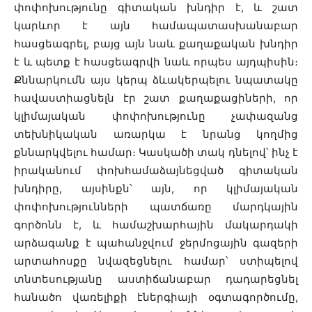
փոփոխությունը գիտական խնդիր է, և շատ
կարևոր է այն համապատասխանաբար
հասցեագրել, բայց այն նաև քաղաքական խնդիր
է և պետք է հասցեագրվի նաև որպես այդպիսին։
Քննարկումն այս կերպ ձևակերպելու նպատակը
հավաստիացնելն էր շատ քաղաքացիների, որ
կլիմայական փոփոխությունը չափազանց
տեխնիկական առարկա է նրանց կողմից
քննարկվելու համար։ Կասկածի տակ դնելով՝ ինչ է
իրականում փոխհամաձայնեցված գիտական
խնդիրը, այսինքն՝ այն, որ կլիմայական
փոփոխությունների պատճառը մարդկային
գործոնն է, և համաշխարհային մակարդակի
արձագանք է պահանջվում ջերմոցային գազերի
արտահոսքը նվազեցնելու համար՝ ստիպելով
տնտեսությանը աստիճանաբար դադարեցնել
հանածո վառելիքի էներգիայի օգտագործումը,