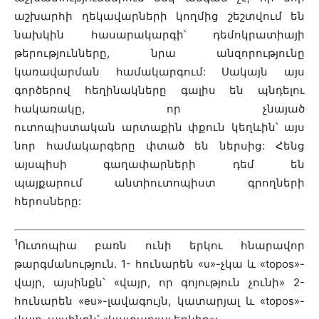
աշխարհի ղեկավարների կողմից շեշտվում են
նախկին հասարակարգի՝ դեմոկրատիայի
թերությունները, նրա անզորությունը
կառավարման համակարգում: Սակայն այս
գործերով հեղինակները գալիս են պնդելու
հակառակը, որ չնայած
ուտոպիստական արտաքին փքուն կեղևին՝ այս
նոր համակարգերը փտած են ներսից: Հենց
այսպիսի գաղափարների դեմ են
պայքարում անտիուտոպիստ գրողների
հերոսները:
1
Ուտոպիա բառն ունի երկու հնարավոր
թարգմանություն. 1- հունարեն «u»-չկա և «topos»-
վայր, այսինքն՝ «վայր, որ գոյություն չունի» 2-
հունարեն «eu»-լավագույն, կատարյալ և «topos»-