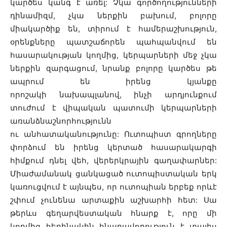
կարծես կանգ է առել: Չկա գործողությունների
դինամիզմ, չկա ներքին բախում, բոլորը
միակարծիք են, տիրում է համերաշխություն,
օրենքները պատշաճորեն պահպանվում են
հասարակության կողմից, կերպարների մեջ չկա
ներքին զարգացում, նրանք բոլորը կարծես թե
ապրում են իրենց կյանքը
որոշակի նախապլանով, ինչի արդյունքում
տուժում է վիպական պատումի կերպարների
առանձնաշնորհությունն
ու անհատականությունը: Ուտոպիստ գրողները
փորձում են իրենց կերտած հասարակարգի
հիմքում դնել վեհ, վերերկրային գաղափարներ:
Միաժամանակ ցանկացած ուտոպիստական երկ
կառուցվում է այնպես, որ ուտոպիան երբեք որևէ
շփում չունենա արտաքին աշխարհի հետ: Սա
թերևս գեղարվեստական հնարք է, որը մի
կողմից հեղինակին հնարավորություն է տալիս