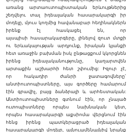
առանց արտաուտոպիստական երևույթներից
շեղվելու տալ իդեալական հասարակարգի իր
մոդելը, մյուս կողմից հավանաբար հեղինակներն
իրենք էլ հասկացել են, որ
այսպիսի հասարակարգերը, լինելով զուտ մտքի
ու երևակայության արդյունք, իրական կյանքի
հետ առաջին բախման իսկ ընթացքում կկորցնեն
իրենց իդեալականությունը, կաղարտվեն
արտաքին աշխարհի հետ շփումից: Իզուր չէ,
որ հակադիր ժանրի ջատագովները՝
անտիուտոպիստները, այս գործերը համարում
էին գրավիչ, բայց ձանձրալի և արհեստական:
Անտիուտոպիստները գտնում էին, որ չնայած
ուտոպիստները որպես նախնական կետ,
որպես հասարակարգի աքսիոմա վերցնում էին
հենց իրենց պատկերացրած իդեալական
հասարակարգի մոդելը, այնուամենայնիվ նրանք