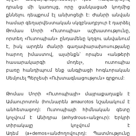
դրանց մի կառույց, որը ցանկացած կողմից
քննելու դեպքում էլ անխոցելի է: Ժանրի անվան
համար գեղարվեստական սկզբնաղբյուր է դարձել
Թոմաս Մորի «Ուտոպիա» աշխատությունը,
որտեղ «Ուտոպիան» ընդամենը կղզու անվանում
է, իսկ արդեն ժանրի գաղափարախոսությանը
հարող իմաստով, այսինքն՝ որպես «անթերի
հասարակարգի մոդել», ուտոպիա
բառը հանդիպում ենք անգլիացի հոգևորական
Սեմյուել Պերչեսի «Ուխտագնացություն» գրքում:
Թոմաս Մորի «Ուտոպիայի» մայրաքաղաքն է
Ամաուրոտոն (հունարեն amaurotos նշանակում է
անհետացող): Ուտոպիայի հիմնական գետը
կոչվում է Անիդրա (anhydrous=անջուր): Երկրի
տիրակալը կոչվում է
Ադեմ (a+demos=անժողովուրդ): Պատմությունը