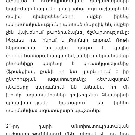
գտնված է ուտոպիստական գաղափարների
կղզի-մարմնացումը, բայց ահա լույս աշխարհ են
գալիս դիվերգենտները, ովքեր իրենց
անհատականությունը պահած մարդիկ են, ովքեր
չեն վախենում բարձրաձայնել ճշմարտությունը:
Ինչպես դա լինում է Քոլինզի գրքում, Ռոթի
հերոսուհին նույնպես դուրս է գալիս
տիրող հասարակարգի դեմ, քանի որ նրա համար
ընտանիքը կարևոր է կուսակցությունից
(ֆրակցիա), քանի որ նա կարևորում է իր
ընտրության ազատությունը: Հետագայում
դեպքերը զարգանում են այնպես, որ մի
խումբ ազատամիտներ դիվերգենտ Բեատրիսի
գլխավորությամբ կատարում են իրենց
սահմանված ազատարարի պաշտոնը:
21-րդ դարի անտիուտոպիստական
աշխատություններում մեկ անգամ չէ, որ նոր