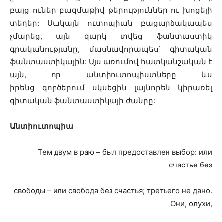
բայց ուներ բազմաթիվ թերություններ ու խոցելի
տեղեր: Սակայն ուտոպիան բացարձակապես
չմարեց, այն զարկ տվեց ֆանտաստիկ
գրականությանը, մասնավորապես՝ գիտական
ֆանտաստիկային: Այս առումով հատկանշական է
այն, որ անտիուտոպիստները ևս
իրենց գործերում սկսեցին լայնորեն կիրառել
գիտական ֆանտաստիկայի ժանրը:
Անտիուտոպիա
Тем двум в раю – был предоставлен выбор: или
счастье без
свободы – или свобода без счастья; третьего не дано.
Они, олухи,