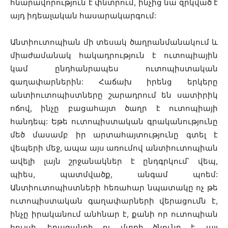
հնարավորություն է փնտրում, ինչից նա զրկված է
այդ իդեալական հասարակարգում:
Անտիուտոպիան մի տեսակ ծաղրանմանակում և
միաժամանակ հակադրություն է ուտոպիային
կամ ընդհանրապես ուտոպիստական
գաղափարներին: Հաճախ իրենց երկերը
անտիուտոպիստները շարադրում են սատիրիկ
ոճով, ինչը բացահայտ ծաղր է ուտոպիայի
հանդեպ: Եթե ուտոպիստական գրականությունը
մեծ մասամբ իր արտահայտությունը գտել է
վեպերի մեջ, ապա այս առումով անտիուտոպիան
ավելի լայն շրջանակներ է ընդգրկում՝ վեպ,
պիես, պատմվածք, անգամ պոեմ:
Անտիուտոպիստների հեռահար նպատակը ոչ թե
ուտոպիստական գաղափարների վերացումն է,
ինչը իրականում անհնար է, քանի որ ուտոպիան
հույսի, երազանքի ու մտքի ծնունդ է, այլ