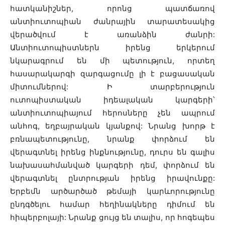
հատկանիշներ, որոնց պատճառով
անտիուտոպիան ժանրային տարատեսակից
վերածվում է առանձին ժանրի:
Անտիուտոպիստներն իրենց երկերում
նկարագրում են մի պետություն, որտեղ
հասարակարգի զարգացումը լի է բացասական
միտումներով: Ի տարբերություն
ուտոպիստական իդեալական կարգերի՝
անտիուտոպիայում հերոսները չեն ապրում
անհոգ, եղբայրական կյանքով: Նրանց խորթ է
բռնապետությունը, նրանք փորձում են
վերագտնել իրենց ինքնությունը, դուրս են գալիս
նախասահմանված կարգերի դեմ, փորձում են
վերագտնել ընտրության իրենց իրավունքը:
Երբեմն արծարծած թեմայի կարևորությունը
ընդգծելու համար հեղինակները դիմում են
հիպերբոլայի: Նրանք ցույց են տալիս, որ հոգեպես