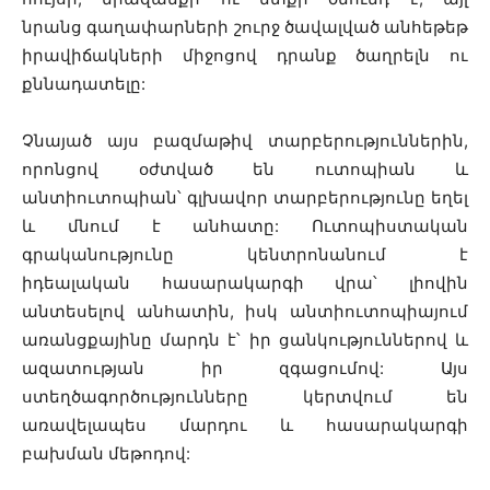
նրանց գաղափարների շուրջ ծավալված անհեթեթ
իրավիճակների միջոցով դրանք ծաղրելն ու
քննադատելը:
Չնայած այս բազմաթիվ տարբերություններին,
որոնցով օժտված են ուտոպիան և
անտիուտոպիան՝ գլխավոր տարբերությունը եղել
և մնում է անհատը: Ուտոպիստական
գրականությունը կենտրոնանում է
իդեալական հասարակարգի վրա՝ լիովին
անտեսելով անհատին, իսկ անտիուտոպիայում
առանցքայինը մարդն է՝ իր ցանկություններով և
ազատության իր զգացումով: Այս
ստեղծագործությունները կերտվում են
առավելապես մարդու և հասարակարգի
բախման մեթոդով: