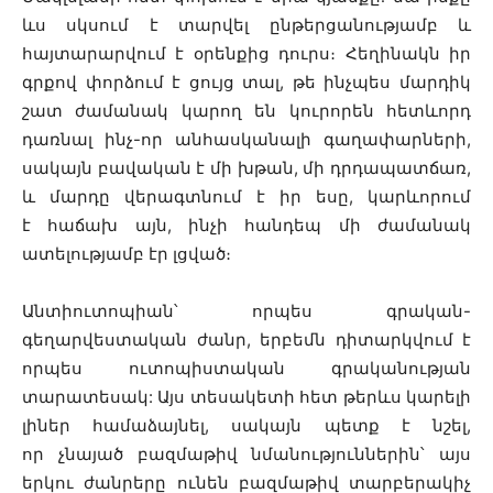
ևս սկսում է տարվել ընթերցանությամբ և
հայտարարվում է օրենքից դուրս։ Հեղինակն իր
գրքով փորձում է ցույց տալ, թե ինչպես մարդիկ
շատ ժամանակ կարող են կուրորեն հետևորդ
դառնալ ինչ-որ անհասկանալի գաղափարների,
սակայն բավական է մի խթան, մի դրդապատճառ,
և մարդը վերագտնում է իր եսը, կարևորում
է հաճախ այն, ինչի հանդեպ մի ժամանակ
ատելությամբ էր լցված։
Անտիուտոպիան՝ որպես գրական-
գեղարվեստական ժանր, երբեմն դիտարկվում է
որպես ուտոպիստական գրականության
տարատեսակ: Այս տեսակետի հետ թերևս կարելի
լիներ համաձայնել, սակայն պետք է նշել,
որ չնայած բազմաթիվ նմանություններին՝ այս
երկու ժանրերը ունեն բազմաթիվ տարբերակիչ