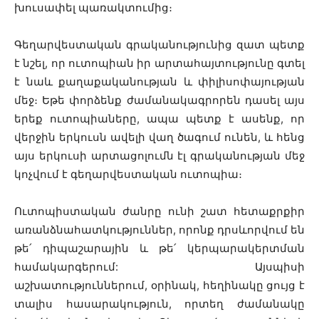
խուսափել պառակտումից։
Գեղարվեստական գրականությունից զատ պետք
է նշել, որ ուտոպիան իր արտահայտությունը գտել
է նաև քաղաքականության և փիլիսոփայության
մեջ։ Եթե փորձենք ժամանակագրորեն դասել այս
երեք ուտոպիաները, ապա պետք է ասենք, որ
վերջին երկուսն ավելի վաղ ծագում ունեն, և հենց
այս երկուսի արտացոլումն էլ գրականության մեջ
կոչվում է գեղարվեստական ուտոպիա։
Ուտոպիստական ժանրը ունի շատ հետաքրքիր
առանձնահատկություններ, որոնք դրսևորվում են
թե՛ դիպաշարային և թե՛ կերպարակերտման
համակարգերում: Այսպիսի
աշխատություններում, օրինակ, հեղինակը ցույց է
տալիս հասարակություն, որտեղ ժամանակը