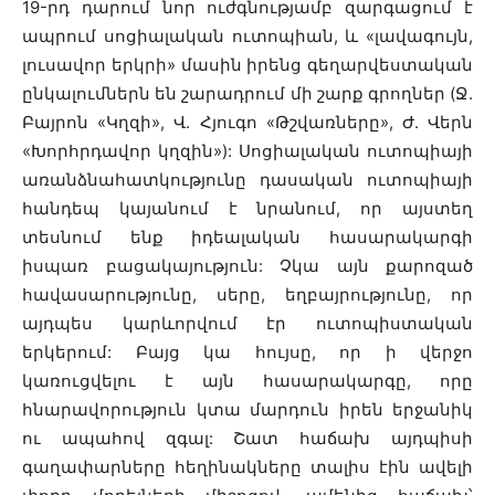
19-րդ դարում նոր ուժգնությամբ զարգացում է
ապրում սոցիալական ուտոպիան, և «լավագույն,
լուսավոր երկրի» մասին իրենց գեղարվեստական
ընկալումներն են շարադրում մի շարք գրողներ (Ջ.
Բայրոն «Կղզի», Վ. Հյուգո «Թշվառները», Ժ. Վերն
«Խորհրդավոր կղզին»): Սոցիալական ուտոպիայի
առանձնահատկությունը դասական ուտոպիայի
հանդեպ կայանում է նրանում, որ այստեղ
տեսնում ենք իդեալական հասարակարգի
իսպառ բացակայություն: Չկա այն քարոզած
հավասարությունը, սերը, եղբայրությունը, որ
այդպես կարևորվում էր ուտոպիստական
երկերում: Բայց կա հույսը, որ ի վերջո
կառուցվելու է այն հասարակարգը, որը
հնարավորություն կտա մարդուն իրեն երջանիկ
ու ապահով զգալ: Շատ հաճախ այդպիսի
գաղափարները հեղինակները տալիս էին ավելի