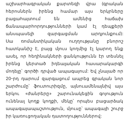
աշխարհագրական քարտեզի վրա (գրական
հերոսներն իրենց համար այս երկրները
բացահայտում են ամենից հաճախ
ճանապարհորդությունների կամ էլ դեպքերի
անսպասելի զարգացման արդյունքում):
Սա ռոմանտիկական ուղղությանը բնորոշ
հատկանիշ է, բայց մյուս կողմից էլ կարող ենք
ասել, որ հեղինակների ցանկությունն էր տեսնել
իրենց կերտած իդեալական հասարակարգի
մոդելը՝ գործի դրված ապագայում: Եվ չնայած որ
20-րդ դարում զարգացում ապրեց գրական նոր
շարժումը՝ ֆուտուրիզմը, այնուամենայնիվ այս
երկու «ժանրերը» շարունակեցին գոյություն
ունենալ կողք կողքի, մեկը՝ որպես բացարձակ
ապագայապաշտություն, մյուսը՝ ապագայի շուրջ
իր կառուցողական դատողություններով: