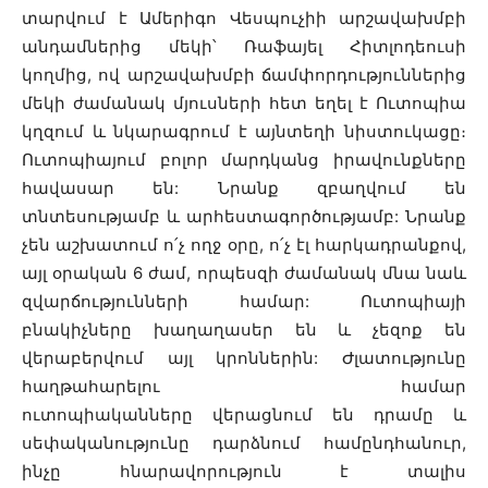
տարվում է Ամերիգո Վեսպուչիի արշավախմբի
անդամներից մեկի՝ Ռաֆայել Հիտլոդեուսի
կողմից, ով արշավախմբի ճամփորդություններից
մեկի ժամանակ մյուսների հետ եղել է Ուտոպիա
կղզում և նկարագրում է այնտեղի նիստուկացը։
Ուտոպիայում բոլոր մարդկանց իրավունքները
հավասար են: Նրանք զբաղվում են
տնտեսությամբ և արհեստագործությամբ: Նրանք
չեն աշխատում ո՛չ ողջ օրը, ո՛չ էլ հարկադրանքով,
այլ օրական 6 ժամ, որպեսզի ժամանակ մնա նաև
զվարճությունների համար: Ուտոպիայի
բնակիչները խաղաղասեր են և չեզոք են
վերաբերվում այլ կրոններին: Ժլատությունը
հաղթահարելու համար
ուտոպիականները վերացնում են դրամը և
սեփականությունը դարձնում համընդհանուր,
ինչը հնարավորություն է տալիս