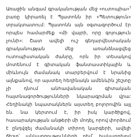
1
Առաջին անգամ գրականության մեջ «ուտոպիա»
բառը կիրառել է Պլատոնն իր «Պետություն»
տրակտատում: Պլատոնն այն օգտագործում էր
որպես համարժեք «մի վայրի, որը գոյություն
չունի»: Շատ ավելի ուշ գեղարվեստական
գրականության մեջ առանձնացվեց
ուտոպիստական ժանրը, որն իր տեսակով
մոտենում է գիտական ֆանտաստիկային և
միևնույն ժամանակ տարբերվում է նրանից
այնքանով, որ այստեղ հեղինակն ամենևին շեշտը
չի դնում անհավանական գիտական
հայտնագործությունների նկարագրման վրա:
Հեղինակի նպատակներն այստեղ բոլորովին այլ
են. նա կերտում է, իր իսկ կարծիքով,
հասարակության անթերի մի մոդել, որով փորձում
է ընդվզել ժամանակի տիրող կարգերի, ավելի
ճիշտ՝ անկարգությունների դեմ՝ հակադրելով