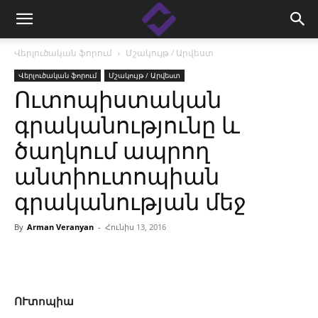
Վերլուծական ֆորում
Մշակույթ / Արվեստ
Վերլուծական ֆորում
Մշակույթ / Արվեստ
Ուտոպիստական
գրականությունը և
ծաղկում ապրող
անտիուտոպիան
գրականության մեջ
By
Arman Veranyan
-
Հունիս 13, 2016
Facebook
Linkedin
X
Copy
ՈՒտոպիա