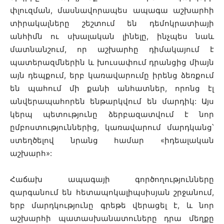
փլուզման, մասնավորապես ապագա աշխարհի
տիրակալները շեշտում են դեմոկրատիայի
անհիմն ու սխալական լինելը, ինչպես նաև
մատնանշում, որ աշխարհը դիմակայում է
պատերազմներին և խուսափում դրանցից միայն
այն դեպքում, երբ կառավարումը իրենց ձեռքում
են պահում մի քանի անհատներ, որոնց էլ
անվերապահորեն ենթարկվում են մարդիկ: Այս
կերպ պետությունը ձերբազատվում է նոր
ըմբոստություններից, կառավարում մարդկանց՝
ստեղծելով նրանց համար «իդեալական
աշխարհ»:
Հաճախ ապագայի գործողությունները
զարգանում են հետապոկալիպսիսյան շրջանում,
երբ մարդկությունը գրեթե վերացել է, և նոր
աշխարհի պատասխանատուները դրա մեղքը