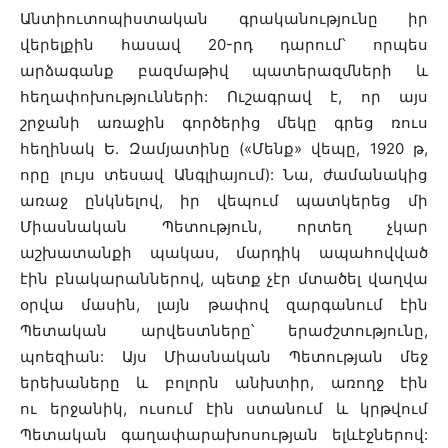
Անտիուտոպիստական գրականությունը իր
վերելքին հասավ 20-րդ դարում՝ որպես
արձագանք բազմաթիվ պատերազմների և
հեղափոխությունների: Ուշագրավ է, որ այս
շրջանի առաջին գործերից մեկը գրեց ռուս
հեղինակ Ե. Զամյատինը («Մենք» վեպը, 1920 թ,
որը լույս տեսավ Անգլիայում): Նա, ժամանակից
առաջ ընկնելով, իր վեպում պատկերեց մի
Միասնական Պետություն, որտեղ չկար
աշխատանքի պակաս, մարդիկ ապահովված
էին բնակարաններով, պետք չէր մտածել վաղվա
օրվա մասին, լայն թափով զարգանում էին
Պետական արվեստները՝ երաժշտությունը,
պոեզիան: Այս Միասնական Պետության մեջ
երեխաները և բոլորն անխտիր, առողջ էին
ու երջանիկ, ուսում էին ստանում և կրթվում
Պետական գաղափարախոսության ելևէջներով: