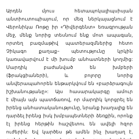
Արդեն մյուս հետապոկալիպսիսյան
անտիուտոպիայում, որ մեզ ներկայացնում է
Վերոնիկա Ռոթը իր «Դիվերգենտ» եռագրության
մեջ, մենք նորից տեսնում ենք մոտ ապագան,
որտեղ բազմաթիվ պատերազմներից հետո
Չիկագո քաղաք- պետությունը կրկին
կառավարվում է մի խումբ անհատների կողմից:
Մարդիկ բաժանված են խմբերի
(ֆրակցիաների), և բոլորը նորից
անվերապահորեն ենթարկվում են «բարձրագույն
իշխանությանը»: Այս հասարակարգը ամուր
է միայն այն պատճառով, որ մարդիկ կորցրել են
իրենց անհատականությունը, նրանք խաղալիք են
դարձել իրենց իսկ խմբապետների ձեռքին, որոնք
էլ իրենց հերթին հաշվետու են ավելի հզոր
ուժերին: Եվ կարծես թե ամեն ինչ խաղաղ է,