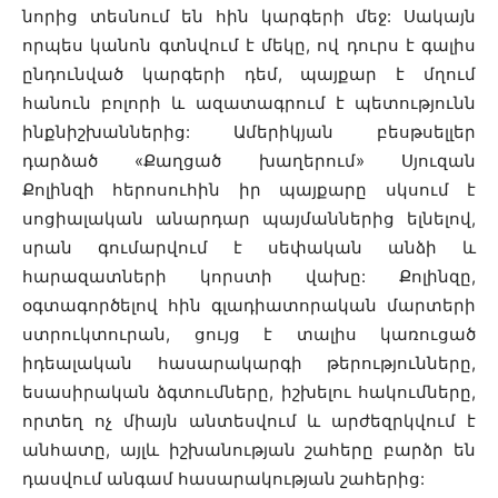
նորից տեսնում են հին կարգերի մեջ: Սակայն
որպես կանոն գտնվում է մեկը, ով դուրս է գալիս
ընդունված կարգերի դեմ, պայքար է մղում
հանուն բոլորի և ազատագրում է պետությունն
ինքնիշխաններից: Ամերիկյան բեսթսելլեր
դարձած «Քաղցած խաղերում» Սյուզան
Քոլինզի հերոսուհին իր պայքարը սկսում է
սոցիալական անարդար պայմաններից ելնելով,
սրան գումարվում է սեփական անձի և
հարազատների կորստի վախը: Քոլինզը,
օգտագործելով հին գլադիատորական մարտերի
ստրուկտուրան, ցույց է տալիս կառուցած
իդեալական հասարակարգի թերությունները,
եսասիրական ձգտումները, իշխելու հակումները,
որտեղ ոչ միայն անտեսվում և արժեզրկվում է
անհատը, այլև իշխանության շահերը բարձր են
դասվում անգամ հասարակության շահերից: