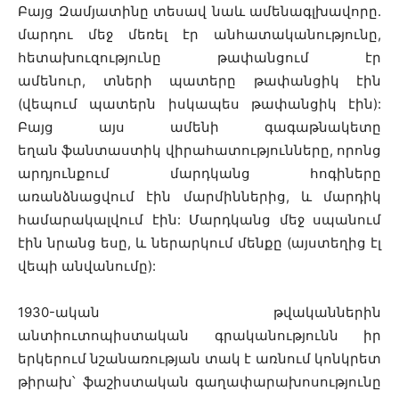
Բայց Զամյատինը տեսավ նաև ամենագլխավորը.
մարդու մեջ մեռել էր անհատականությունը,
հետախուզությունը թափանցում էր
ամենուր, տների պատերը թափանցիկ էին
(վեպում պատերն իսկապես թափանցիկ էին):
Բայց այս ամենի գագաթնակետը
եղան ֆանտաստիկ վիրահատությունները, որոնց
արդյունքում մարդկանց հոգիները
առանձնացվում էին մարմիններից, և մարդիկ
համարակալվում էին: Մարդկանց մեջ սպանում
էին նրանց եսը, և ներարկում մենքը (այստեղից էլ
վեպի անվանումը):
1930-ական թվականներին
անտիուտոպիստական գրականությունն իր
երկերում նշանառության տակ է առնում կոնկրետ
թիրախ՝ ֆաշիստական գաղափարախոսությունը