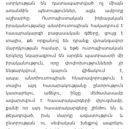
ստրկության են դատապարտված ոչ միայն
առանձին պետություններ, այլև ամբողջ
աշխարհը: Ուտոպիստական իդեալական
իրականությանը անտիուտոպիան հակադրում է
հասարակարգի բացասական գծերը, ցույց է
տալիս, թե որքանով են դրանք վտանգավոր
մարդկության համար, և եթե ուտոպիստական
երկերը նկարագրում են արդեն պատրաստի մի
իրականություն, որը փոփոխությունների չի
ենթարկվում, կայուն վիճակում է,
ապա անտիուտոպիան հնարավորություն է
տալիս այդ հասարակությանը ընտրություն
կատարելու, աճելու, ինչը մեծամասամբ
ավարտվում է հասարակարգերի փլուզմամբ,
քանի որ այդ հասարակարգերը շինծու են և
թելադրված, իսկ մարդը ազատություն և
ընտրության ու սեփական խելքով ապրելու