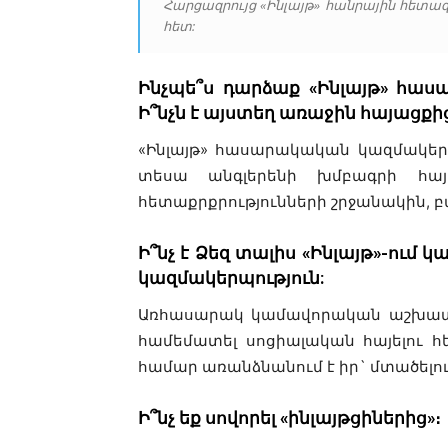
Հարցազրույց «Ինլայթ» հանրային հետ
հետ:
Ինչպե՞ս դարձաք «Ինլայթ» հաս
Ի՞նչն է այստեղ առաջին հայացքից
«Ինլայթ» հասարակական կազմակերպ
տեսա անգլերենի խմբագրի հայ
հետաքրքրությունների շրջանակին, բ
Ի՞նչ է Ձեզ տալիս «Ինլայթ»-ում
կազմակերպություն:
Առհասարակ կամավորական աշխատանք
համեմատել սոցիալական հայելու հետ
համար առանձնանում է իր` մտածելո
Ի՞նչ եք սովորել «ինլայթցիներ
ից
»։