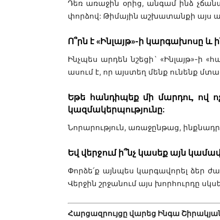
Դեռ առաջին օրից, անգամ ինձ չճանա
փորձով: Թիմային աշխատանքի այս առ
Ո՞րն է «Ինլայթ»-ի կարգախոսը և 
Ինչպես արդեն նշեցի` «Ինլայթ»-ի 
ասում է, որ այստեղ մենք ունենք մտած
Եթե հանդիպեք մի մարդու, ով ոչ
կազմակերպությունը:
Նորարություն, առաջընթաց, ինքնադրսև
Եվ
վերջում ի՞նչ կասեք այն կամավո
Փորձե՛ք այնպես կարգավորել ձեր ժա
Վերջին շրջանում այս խորհուրդը սկսե
Հարցազրույցը վարեց Ինգա Շիրակյա