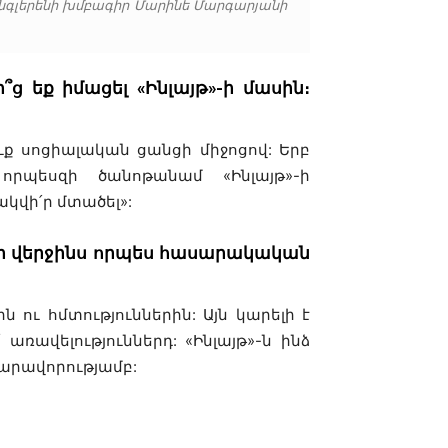
նգլերենի խմբագիր Մարինե Մարգարյանի
 եք իմացել «Ինլայթ»-ի մասին։
ք սոցիալական ցանցի միջոցով: Երբ
րպեսզի ծանոթանամ «Ինլայթ»-ի
կվի՛ր մտածել»:
ունի վերջինս որպես հասարակական
ւ հմտություններին: Այն կարելի է
առավելություններդ: «Ինլայթ»-ն ինձ
նարավորությամբ: