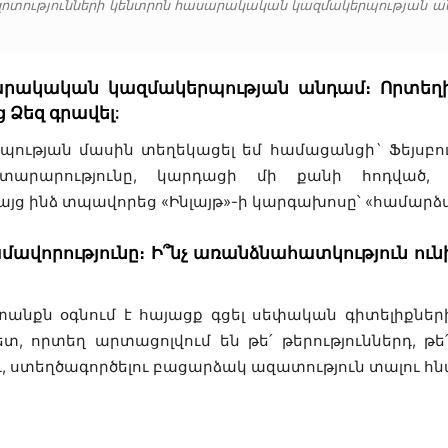
ազոտությունների կենտրոն հասարակական կազմակերպության ա
արակական կազմակերպության անդամ։ Որտեղի՞ց
 Ձեզ գրավել:
ության մասին տեղեկացել եմ համացանցի` Ֆեյսբու
տարարությունը, կարդացի մի քանի հոդված, ո
այց ինձ տպավորեց «Ինլայթ»-ի կարգախոսը՝ «համարձա
 կամավորությունը։ Ի՞նչ առանձնահատկություն 
ն օգնում է հայացք գցել սեփական գիտելիքներին ո
, որտեղ արտացոլվում են թե՛ թերություններդ, թե՛ 
ւ, ստեղծագործելու բացարձակ ազատություն տալու հ