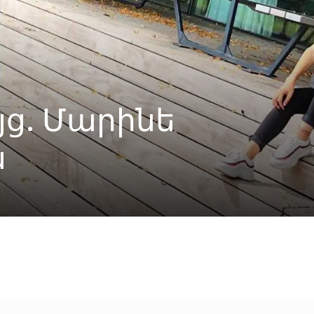
ց. Մարինե
ն
Linkedin
X
Copy URL
Telegram