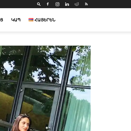
Ց
ԿԱՊ
ՀԱՅԵՐԵՆ