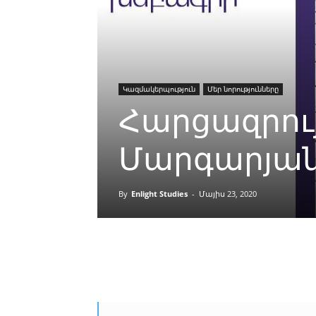
Կազմակերպություն
Մեր նորությունները
Հարցազրույ
Մարգարյա
By
Enlight Studies
-
Մայիս 23, 2020
Facebook