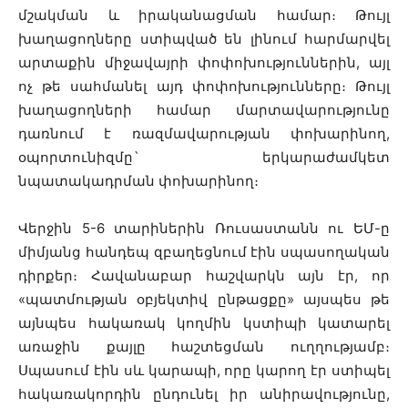
մշակման և իրականացման համար։ Թույլ
խաղացողները ստիպված են լինում հարմարվել
արտաքին միջավայրի փոփոխություններին, այլ
ոչ թե սահմանել այդ փոփոխությունները։ Թույլ
խաղացողների համար մարտավարությունը
դառնում է ռազմավարության փոխարինող,
օպորտունիզմը` երկարաժամկետ
նպատակադրման փոխարինող։
Վերջին 5-6 տարիներին Ռուսաստանն ու ԵՄ-ը
միմյանց հանդեպ զբաղեցնում էին սպասողական
դիրքեր։ Հավանաբար հաշվարկն այն էր, որ
«պատմության օբյեկտիվ ընթացքը» այսպես թե
այնպես հակառակ կողմին կստիպի կատարել
առաջին քայլը հաշտեցման ուղղությամբ։
Սպասում էին սև կարապի, որը կարող էր ստիպել
հակառակորդին ընդունել իր անիրավությունը,