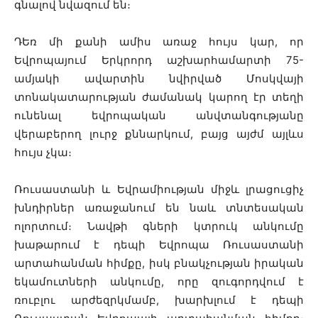
գնալով նվազում են։
ԴԵռ մի քանի ամիս առաջ հույս կար, որ
Եվրոպայում Երկրորդ աշխարհամարտի 75-
ամյակի ավարտին նվիրված Մոսկվայի
տոնակատարության ժամանակ կարող էր տեղի
ունենալ եվրոպական անվտանգությանը
վերաբերող լուրջ քննարկում, բայց այժմ այլևս
հույս չկա։
Ռուսաստանի և Եվրամիության միջև լրացուցիչ
խնդիրներ առաջանում են նաև տնտեսական
ոլորտում։ Նավթի գների կտրուկ անկումը
խաթարում է դեպի Եվրոպա Ռուսաստանի
արտահանման հիմքը, իսկ բնակչության իրական
եկամուտների անկումը, որը զուգորդվում է
ռուբլու արժեզրկմամբ, խարխլում է դեպի