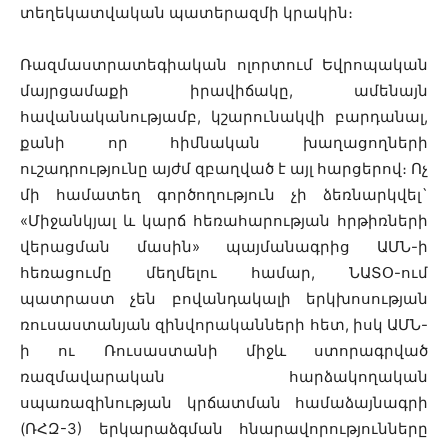
տեղեկատվական պատերազմի կրակին։
Ռազմաստրատեգիական ոլորտում Եվրոպական
մայրցամաքի իրավիճակը, ամենայն
հավանականությամբ, կշարունակվի բարդանալ,
քանի որ հիմնական խաղացողների
ուշադրությունը այժմ զբաղված է այլ հարցերով։ Ոչ
մի համատեղ գործողություն չի ձեռնարկվել`
«Միջանկյալ և կարճ հեռահարության հրթիռների
վերացման մասին» պայմանագրից ԱՄՆ-ի
հեռացումը մեղմելու համար, ՆԱՏՕ-ում
պատրաստ չեն բովանդակալի երկխոսության
ռուսաստանյան զինվորականների հետ, իսկ ԱՄՆ-
ի ու Ռուսաստանի միջև ստորագրված
ռազմավարական հարձակողական
սպառազինության կրճատման համաձայնագրի
(ՌՀԶ-3) երկարաձգման հնարավորությունները