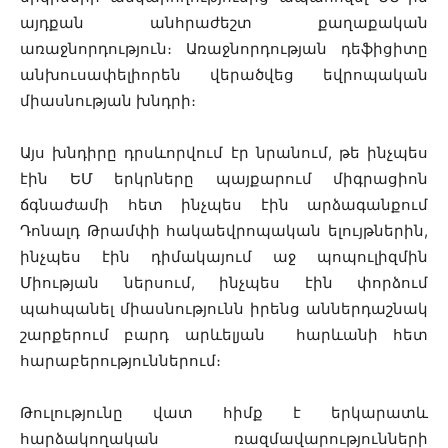
այդքան անհրաժեշտ քաղաքական
առաջնորդություն։ Առաջնորդության դեֆիցիտը
անխուսափելիորեն վերածվեց եվրոպական
միասնության խնդրի։
Այս խնդիրը դրսևորվում էր նրանում, թե ինչպես
էին ԵՄ երկրները պայքարում միգրացիոն
ճգնաժամի հետ ինչպես էին արձագանքում
Դոնալդ Թրամփի հակաեվրոպական ելույթներին,
ինչպես էին դիմակայում աջ պոպուլիզմին
Միության ներսում, ինչպես էին փորձում
պահպանել միասնությունն իրենց աններդաշնակ
շարքերում բարդ արևելյան հարևանի հետ
հարաբերություններում։
Թուլությունը վատ հիմք է երկարատև
հարձակողական ռազմավարությունների