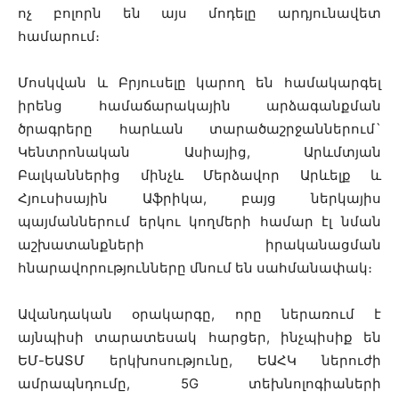
ոչ բոլորն են այս մոդելը արդյունավետ
համարում։
Մոսկվան և Բրյուսելը կարող են համակարգել
իրենց համաճարակային արձագանքման
ծրագրերը հարևան տարածաշրջաններում`
Կենտրոնական Ասիայից, Արևմտյան
Բալկաններից մինչև Մերձավոր Արևելք և
Հյուսիսային Աֆրիկա, բայց ներկայիս
պայմաններում երկու կողմերի համար էլ նման
աշխատանքների իրականացման
հնարավորությունները մնում են սահմանափակ։
Ավանդական օրակարգը, որը ներառում է
այնպիսի տարատեսակ հարցեր, ինչպիսիք են
ԵՄ-ԵԱՏՄ երկխոսությունը, ԵԱՀԿ ներուժի
ամրապնդումը, 5G տեխնոլոգիաների