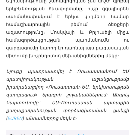
Եվրամիությունը շահագրգռված չեն կոշտ գլոբալ
երկբևեռության ձևավորմանը, ինչը զգալիորեն
սահմանափակում է երկու կողմերի համար
համաշխարհային բեմում ձեռքերի
ազատությունը։ Մոսկվայի և Բրյուսելի միջև
համագործակցության պահմանումն ու
զարգացումը կարող էր դառնալ այս բացասական
միտումը խոչընդոտող մեխանիզմներից մեկը։
Նյութը պատրաստվել է Ռուսաստանում ԵՄ
պատվիրակության աջակցությամբ
իրականացվող «Ռուսաստան-ԵՄ. երկխոսության
զարգացում» ծրագրի շրջանակներում։ Անդրեյ
Կարտունովը` ԵՄ-Ռուսաստան արտաքին
քաղաքականության փորձագիտական ցանցի
(
EUREN
) անդամներից մեկն է։