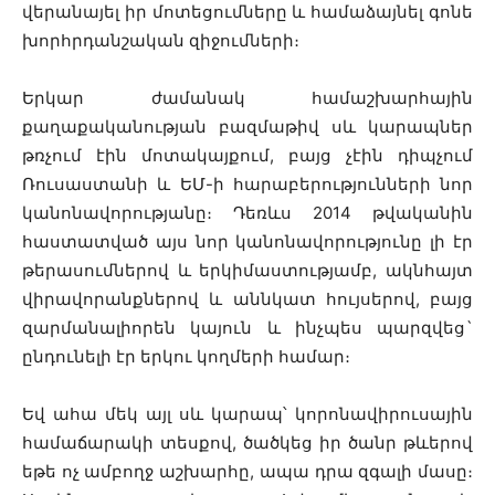
վերանայել իր մոտեցումները և համաձայնել գոնե
խորհրդանշական զիջումների։
Երկար ժամանակ համաշխարհային
քաղաքականության բազմաթիվ սև կարապներ
թռչում էին մոտակայքում, բայց չէին դիպչում
Ռուսաստանի և ԵՄ-ի հարաբերությունների նոր
կանոնավորությանը։ Դեռևս 2014 թվականին
հաստատված այս նոր կանոնավորությունը լի էր
թերասումներով և երկիմաստությամբ, ակնհայտ
վիրավորանքներով և աննկատ հույսերով, բայց
զարմանալիորեն կայուն և ինչպես պարզվեց`
ընդունելի էր երկու կողմերի համար։
Եվ ահա մեկ այլ սև կարապ՝ կորոնավիրուսային
համաճարակի տեսքով, ծածկեց իր ծանր թևերով
եթե ոչ ամբողջ աշխարհը, ապա դրա զգալի մասը։