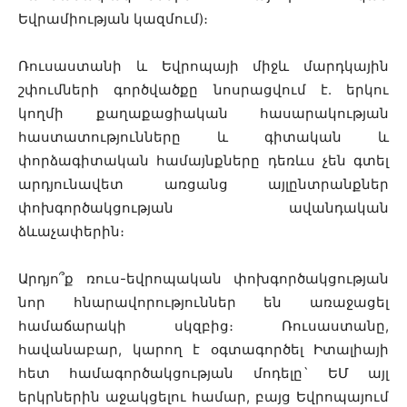
Եվրամիության կազմում)։
Ռուսաստանի և Եվրոպայի միջև մարդկային
շփումների գործվածքը նոսրացվում է. երկու
կողմի քաղաքացիական հասարակության
հաստատությունները և գիտական և
փորձագիտական համայնքները դեռևս չեն գտել
արդյունավետ առցանց այլընտրանքներ
փոխգործակցության ավանդական
ձևաչափերին։
Արդյո՞ք ռուս-եվրոպական փոխգործակցության
նոր հնարավորություններ են առաջացել
համաճարակի սկզբից։ Ռուսաստանը,
հավանաբար, կարող է օգտագործել Իտալիայի
հետ համագործակցության մոդելը` ԵՄ այլ
երկրներին աջակցելու համար, բայց Եվրոպայում