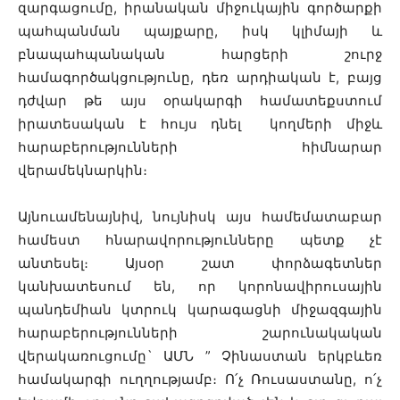
զարգացումը, իրանական միջուկային գործարքի
պահպանման պայքարը, իսկ կլիմայի և
բնապահպանական հարցերի շուրջ
համագործակցությունը, դեռ արդիական է, բայց
դժվար թե այս օրակարգի համատեքստում
իրատեսական է հույս դնել կողմերի միջև
հարաբերությունների հիմնարար
վերամեկնարկին։
Այնուամենայնիվ, նույնիսկ այս համեմատաբար
համեստ հնարավորությունները պետք չէ
անտեսել։ Այսօր շատ փորձագետներ
կանխատեսում են, որ կորոնավիրուսային
պանդեմիան կտրուկ կարագացնի միջազգային
հարաբերությունների շարունակական
վերակառուցումը` ԱՄՆ ” Չինաստան երկբևեռ
համակարգի ուղղությամբ։ Ո՛չ Ռուսաստանը, ո՛չ