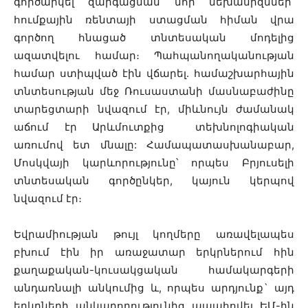
գործարկել զարգացման նոր մեխանիզմներ՝
հումքային ռենտայի ստացման հիման վրա
գործող հնացած տնտեսական մոդելից
ազատվելու համար։ Պահպանողականության
համար ստիպված էին վճարել. համաշխարհային
տնտեսության մեջ Ռուսաստանի մասնաբաժինը
տարեցտարի նվազում էր, միևնույն ժամանակ
աճում էր Արևմուտքից տեխնոլոգիական
առումով ետ մնալը: Համապատասխանաբար,
Մոսկվայի կարևորությունը՝ որպես Բրյուսելի
տնտեսական գործընկեր, կայուն կերպով
նվազում էր։
Եվրամիության թույլ կողմերը առավելապես
բխում էին իր առաջատար երկրներում հին
քաղաքական-կուսակցական համակարգերի
անդառնալի անկումից և, որպես արդյունք` այդ
երկրների անկարողությունից ապահովել ԵՄ-ին