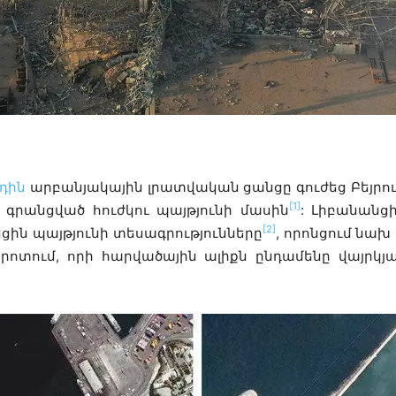
դին
արբանյակային լրատվական ցանցը գուժեց Բեյրո
[1]
 գրանցված հուժկու պայթյունի մասին
: Լիբանանց
[2]
ին պայթյունի տեսագրությունները
, որոնցում նախ
որոտում, որի հարվածային ալիքն ընդամենը վայրկ