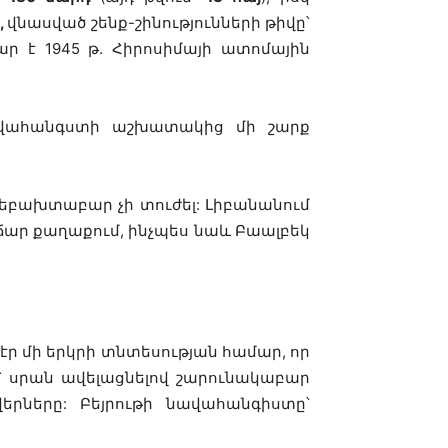
,
վնասված շենք-շինությունների թիվը՝
ար է 1945 թ. Հիրոսիմայի ատոմային
ավահանգստի աշխատակից մի շարք
եբախտաբար չի տուժել: Լիբանանում
ճար քաղաքում, ինչպես նաև Բաալբեկ
էր մի երկրի տնտեսության համար, որ
 սրան ավելացնելով շարունակաբար
րները: Բեյրութի նավահանգիստը՝