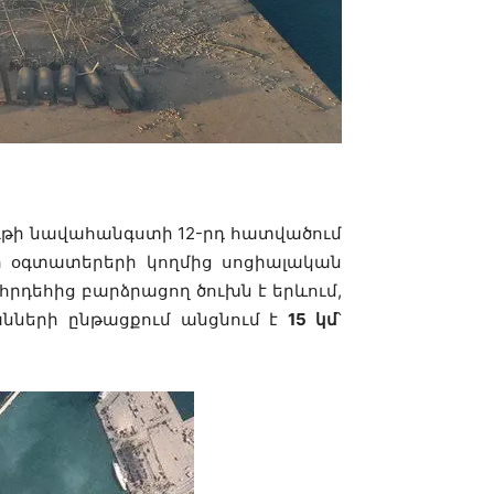
ւթի նավահանգստի 12-րդ հատվածում
ի օգտատերերի կողմից սոցիալական
 հրդեհից բարձրացող ծուխն է երևում,
յանների ընթացքում անցնում է
15 կմ
՝