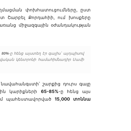
ղմացման փոխհատուցումները, ըստ
 Շարբել Քորդահիի, ում խոսքերը
 առանց միջազգային օժանդակության
ի
80%
-ը հենց այստեղ էր գալիս՝ այդպիսով
տվական կենտրոնի համահիմնադիր Սամի
նավահանգստի՝ շարքից դուրս գալը
ային կարիքների
65-85%
-ը հենց այս
տում պահեստավորված
15,000 տոննա