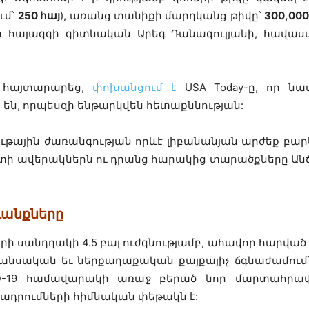
ւմ՝
250 հայ
), առանց տանիքի մարդկանց թիվը՝
300,000
 ըստ հայազգի գիտնական Արեգ Դանագուլյանի, հավաս
ը հայտարարեց,
փոխանցում է
USA Today-ը, որ ն
են, որպեսզի ենթարկվեն հետաքննության:
ւթային ժառանգության որևէ լիբանանյան արժեք բար
ալատի ավերակներն ու դրանց հարակից տարածքները Ան
ւանքները
ի սանդղակի 4.5 բալ ուժգնությամբ, ահավոր հարված 
անսական եւ ներքաղաքական քայքայիչ ճգնաժամում՝
D-19 համավարակի առաջ բերած նոր մարտահրավե
խադրումների հիմնական փեթակն է: