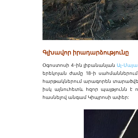
Գլխավոր իրադարձությունը
Օգոստոսի 4-ին լիբանանյան
Ալ-Մայա
երեկոյան ժամը 18-ի սահմաններում
հարթակներում արագորեն տարածվեց
իսկ այնուհետև հզոր պայթյունն է 
հասնելով անգամ Կիպրոսի ափեր: