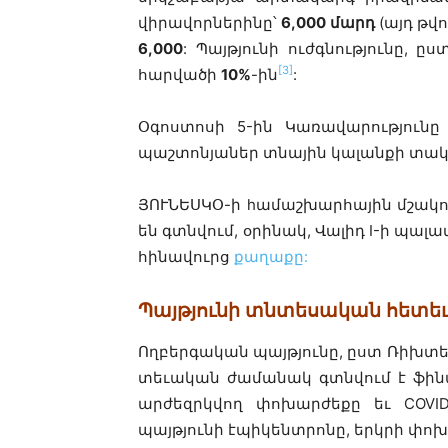
վիրավորներինը՝
6,000 մարդ
(այդ թվո
6,000
: Պայթյունի ուժգնությունը,
[3]
հարվածի
10%
-ին
:
Օգոստոսի 5-ին Կառավարություն
պաշտոնյաներ տնային կալանքի տակ 
ՅՈՒՆԵՍԿՕ-ի hամաշխարհային մշակո
են գտնվում, օրինակ, Վալիդ I-ի պ
հինավուրց
քաղաքը:
Պայթյունի տնտեսական հետե
Ողբերգական պայթյունը, ըստ Ռիխտեր
տեւական ժամանակ գտնվում է ֆին
արժեզրկվող փոխարժեքը եւ COVI
պայթյունի էպիկենտրոնը, երկրի փո