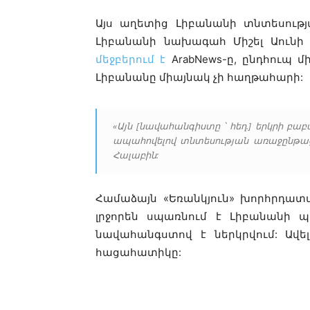
Այս աղետից Լիբանանի տնտեսութ
Լիբանանի նախագահ Միշել Աունի
մեջբերում է
ArabNews-ը, ընդհուպ մ
Լիբանանը միայնակ չի հաղթահարի:
«Այն [նավահանգիստը ՝ հեղ.] երկրի բ
ապահովելով տնտեսության առաջընթաց
Հալաբին:
Համաձայն
«Եռանկյուն» խորհրդա
լրջորեն սպառնում է Լիբանանի պ
նավահանգստով է ներկրվում: Ավ
հացահատիկը: