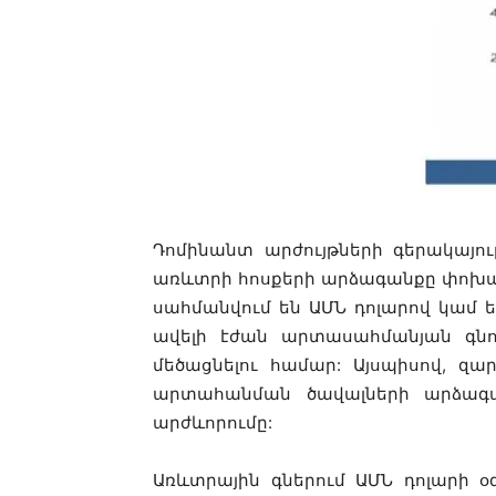
Դոմինանտ արժույթների գերակայութ
առևտրի հոսքերի արձագանքը փոխա
սահմանվում են ԱՄՆ դոլարով կամ ե
ավելի էժան արտասահմանյան գն
մեծացնելու համար: Այսպիսով, զա
արտահանման ծավալների արձագա
արժևորումը:
Առևտրային գներում ԱՄՆ դոլարի օ