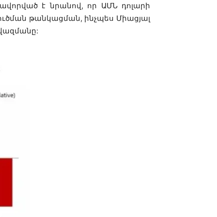
վորված է նրանով, որ ԱՄՆ դոլարի
մուծման թանկացման, ինչպես Միացյալ
նվազմանը: