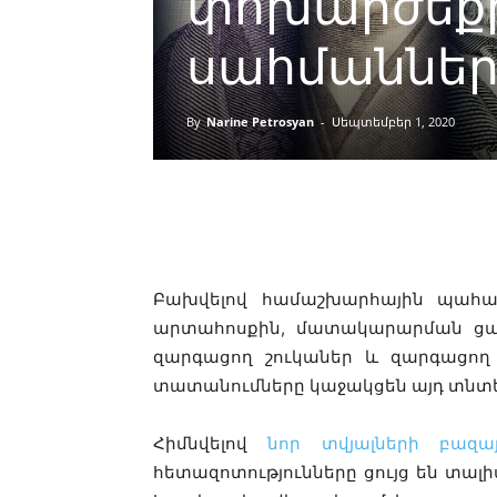
փոխարժեքի
սահմաններ
By
Narine Petrosyan
-
Սեպտեմբեր 1, 2020
Facebook
Բախվելով համաշխարհային պահա
արտահոսքին, մատակարարման ցա
զարգացող շուկաներ և զարգացող տն
տատանումները կաջակցեն այդ տնտե
Հիմնվելով
նոր տվյալների բազա
հետազոտությունները ցույց են տալի