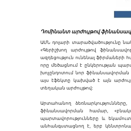
Դոմինանտ արժույթով ֆինանսավ
ԱՄՆ դոլարի տարածվածությունը ն
«Գերիշխող արժույթով ֆինանսավ
ազդեցություն ունենալ ֆիրմաների հա
որը մեծացնում է ընկերության պար
խոչընդոտում նոր ֆինանսավորման հ
այս էֆեկտը կախված է այն արժույ
տեղական արժույթով:
Արտահանող ձեռնարկությունները,
ֆինանսավորման համար, «բնա
պարտավորությունները և եկամուտ
անհանգստացնող է, երբ կենտրոնացա