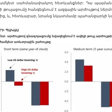
ամկետ սահմանափակող հետևանքներ: Դա պայմանա
ի թուլացումը հանգեցնում է ազգային արժույթով ներ
ներից, և, հետևաբար, նրանց նկատմամբ պահանջարկի 