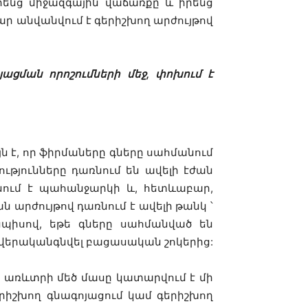
ենց միջազգային վաճառքը և իրենց
ր անվանվում է գերիշխող արժույթով
յացման որոշումների մեջ, փոխում է
ն է, որ ֆիրմաները գները սահմանում
ւթյունները դառնում են ավելի էժան
ցնում է պահանջարկի և, հետևաբար,
 արժույթով դառնում է ավելի թանկ ՝
սպիսով, եթե գները սահմանված են
ը վերականգնվել բացասական շոկերից:
ն առևտրի մեծ մասը կատարվում է մի
երիշխող գնագոյացում կամ գերիշխող