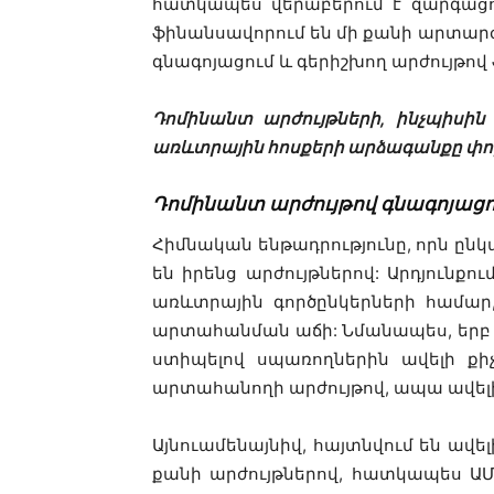
հատկապես վերաբերում է զարգացո
ֆինանսավորում են մի քանի արտարժ
գնագոյացում և գերիշխող արժույթով
Դոմինանտ արժույթների, ինչպիսին 
առևտրային հոսքերի արձագանքը փո
Դոմինանտ արժույթով գնագոյացո
Հիմնական ենթադրությունը, որն ընկ
են իրենց արժույթներով: Արդյունք
առևտրային գործընկերների համար,
արտահանման աճի: Նմանապես, երբ եր
ստիպելով սպառողներին ավելի քի
արտահանողի արժույթով, ապա ավելի 
Այնուամենայնիվ, հայտնվում են ավ
քանի արժույթներով, հատկապես ԱՄՆ