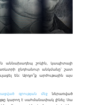
WhatsApp
ան աննախադեպ շոկին, կապիտալի
ռևտրի ընդհանուր անկմանը՝ շատ
լացել են: Արդյո՞ք արժութային այս
ացված գրության մեջ
ներառված
ւյթը կարող է սահմանափակ լինել: Սա