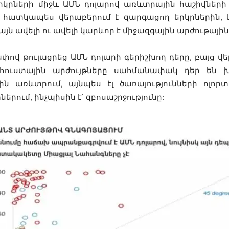
րկրների միջև ԱՄՆ դոլարով առևտրային հաշիվների
հատկապես վերաբերում է զարգացող երկրներին, և
յն ավելի ու ավելի կարևոր է միջազգային արժութայ
ափով թուլացրեց ԱՄՆ դոլարի գերիշխող դերը, բայց վ
հուստային արժույթները սահմանափակ դեր են խա
առևտրում, այնպես էլ ծառայությունների ոլորտո
րում, ինչպիսին է՝ զբոսաշրջությունը: