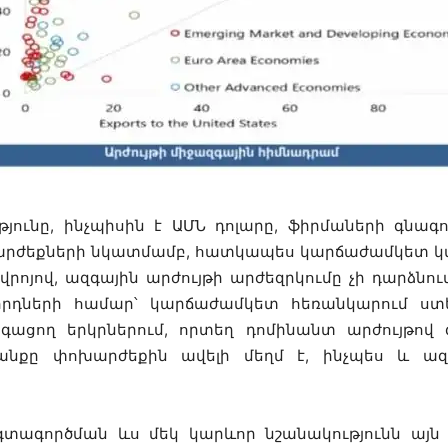
յունը, ինչպիսին է ԱՄՆ դոլարը, ֆիրմաների գնագ
րժեքների նկատմամբ, հատկապես կարճաժամկետ կ
վրոյով, ազգային արժույթի արժեզրկումը չի դարձնու
որդների համար՝ կարճաժամկետ հեռանկարում ստ
րգացող երկրներում, որտեղ դոմինանտ արժույթով
նքը փոխարժեքին ավելի մեղմ է, ինչպես և ա
գտագործման ևս մեկ կարևոր նշանակությունն այն