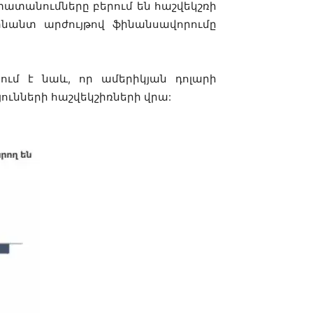
տատանումները բերում են հաշվեկշռի
ինանտ արժույթով ֆինանսավորումը
ում է նաև, որ ամերիկյան դոլարի
յունների հաշվեկշիռների վրա: