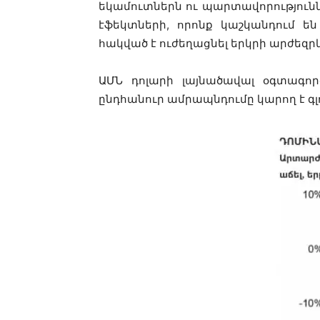
եկամուտներն ու պարտավորությունն
էֆեկտների, որոնք կաշկանդում ե
հակված է ուժեղացնել երկրի արժեզր
ԱՄՆ դոլարի լայնածավալ օգտագոր
ընդհանուր ամրապնդումը կարող է գլո