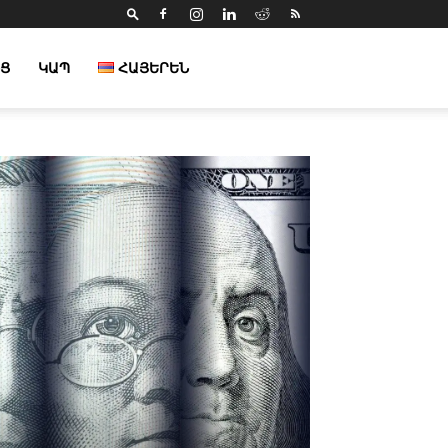
Ց
ԿԱՊ
ՀԱՅԵՐԵՆ