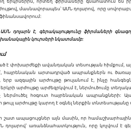
ղ երկրներին, որտեղ ֆիրմաները գնահատում են իր
ույթով, մասնավորապես՝ ԱՄՆ դոլարով, որը սովորաբա
 ֆինանսավորում:
ԱՄՆ դոլարն է, գերակայությունը ֆիրմաների գնագո
խանակային կուրսերի նկատմամբ:
ւմ
ած է փոխարժեքի ավանդական տեսության հիմքում, այ
ում, հայրենական արտադրված ապրանքներն ու ծառայո
 երբ ազգային արժույթը թուլանում է, ինչը հանգե
կրի արժույթը արժեզրկվում է, ներմուծումը տեղական
չ ներմուծել հօգուտ հայրենական ապրանքների: Այ
թույլ արժույթը կարող է օգնել ներքին տնտեսության
ելի շատ ապացույցներ այն մասին, որ համաշխարհայի
 դոլարով՝ առանձնահատկություն, որը կոչվում է գ