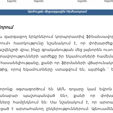
որում
աև զարգացող երկրներում կորպորատիվ ֆինանսավոր
որում» հատկությունը նշանակում է, որ փոխարժ
շվեկշռի վրա, ինչը գրականության մեջ լայնորեն ուսո
տավորությունների արժեքը իր եկամուտների համեմա
ասանելիությանը, քանի որ ֆիրմաների վճարունակութ
թից, որով եկամուտները ստացվում են, այսինքն ՝ 
 որոնք օգտագործում են ԱՄՆ դոլարը կամ եվրոն
կանաբար պաշտպանված են», քանի որ փոխա
ները համընկնում են: Սա նշանակում է, որ արտ
ծ է արտահանող ընկերություններում: Այնուամենա