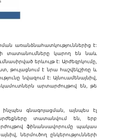
ման առանձնահատկություններից է:
եքի տատանումները կարող են նաև
ւմնասիրված երևույթ է: Արժեզրկումը,
տ, թուլացնում է նրա հաշվեկշիռը և
յունը նվազում է: Այնուամենայնիվ,
եկամուտներն արտարժույթով են, թե
 ինչպես գնագոյացման, այնպես էլ
րժեքները տատանվում են, երբ
արժույթով ֆինանսավորումը պակաս
յնիվ, ներմուծող ընկերությունների