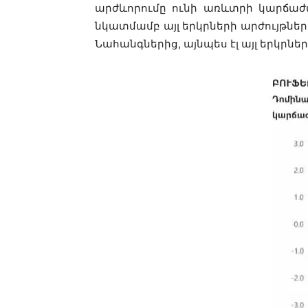
արժևորումը ունի առևտրի կարճաժ
նկատմամբ այլ երկրների արժույթներ
Նահանգներից, այնպես էլ այլ երկր