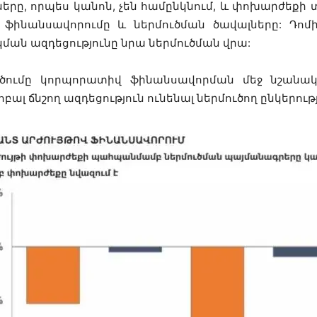
երը, որպես կանոն, չեն համընկնում, և փոխարժեքի 
ն ֆինանսավորումը և ներմուծման ծավալները: Դոմ
կման ազդեցությունը նրա ներմուծման վրա:
ծումը կորպորատիվ ֆինանսավորման մեջ նշանակ
բալ ճնշող ազդեցություն ունենալ ներմուծող ընկերութ