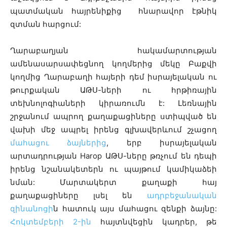
պատմական հայրենիքից հնարավոր էթնիկ
զտման հարցում:
Ղարաբաղյան հակամարտության
ամենասարսափեցնող կողմերից մեկը Բաքվի
կողմից Ղարաբաղի հայերի դեմ իսրայելական ու
թուրքական ԱԹՍ-ների ու հրթիռային
տեխնոլոգիաների կիրառումն է: Լեռնային
շրջանում ապրող քաղաքացիները ստիպված են
վախի մեջ ապրել իրենց գլխավերևում շչացող
մահացու ձայներից
, երբ իսրայելական
արտադրության
Harop ԱԹՍ-ները թռչում են դեպի
իրենց նշանակետերն ու պայթում կամիկաձեի
նման: Մարտակերտ քաղաքի հայ
քաղաքացիները լսել են
ադրբեջանական
զինանոցի
ն հատուկ այս մահացու զենքի ձայնը:
Հոկտեմբերի 2-ին
հայտնվեցին կադրեր, թե