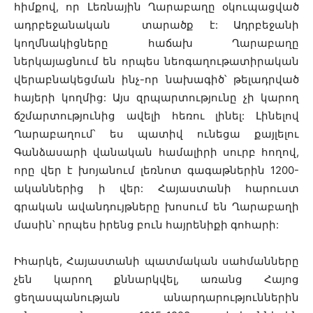
հիմքով, որ Լեռնային Ղարաբաղը օկուպացված
ադրբեջանական տարածք է: Ադրբեջանի
կողմնակիցները հաճախ Ղարաբաղը
ներկայացնում են որպես նեոգաղութատիրական
վերաբնակեցման ինչ-որ նախագիծ՝ թելադրված
հայերի կողմից: Այս զրպարտությունը չի կարող
ճշմարտությունից ավելի հեռու լինել: Լինելով
Ղարաբաղում՝ ես պատիվ ունեցա քայլելու
Գանձասարի վանական համալիրի սուրբ հողով,
որը վեր է խոյանում լեռնոտ գագաթներին 1200-
ականներից ի վեր: Հայաստանի հարուստ
գրական ավանդույթները խոսում են Ղարաբաղի
մասին՝ որպես իրենց բուն հայրենիքի գոհարի:
Իհարկե, Հայաստանի պատմական սահմանները
չեն կարող քննարկվել, առանց Հայոց
ցեղասպանության անարդարություններին