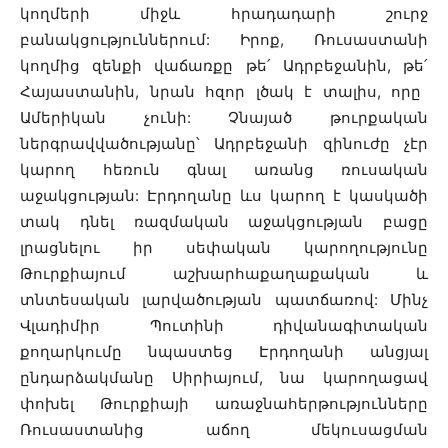
կողմերի միջև հրադադարի շուրջ
բանակցություններում: Իրոք, Ռուսաստանի
կողմից զենքի վաճառքը թե
՛
Ադրբեջանին, թե
՛
Հայաստանին, նրան հզոր լծակ է տալիս, որը
Ամերիկան չունի: Չնայած թուրքական
ներգրավվածությանը՝ Ադրբեջանի զինուժը չէր
կարող հեռուն գնալ առանց ռուսական
աջակցության: Էրդողանը ևս կարող է կասկածի
տակ դնել ռազմական աջակցության բացը
լրացնելու իր սեփական կարողությունը
Թուրքիայում աշխարհաքաղաքական և
տնտեսական լարվածության պատճառով: Մինչ
Վլադիմիր Պուտինի դիվանագիտական
քողարկումը նպաստեց Էրդողանի անցյալ
ընդարձակմանը Սիրիայում,
նա կարողացավ
փոխել Թուրքիայի առաջնահերթությունները
Ռուսաստանից աճող մեկուսացման