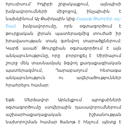
հյուսիսում՝ Իդլիբի շրջակայքում, այնպիսի
խմբավորումների միջոցով, ինչպիսին է
նախկինում Ալ-Քաիդային կից
Հայաթ Թահրիր ալ-
Շամ
խմբավորումը, որն օգտագործում է
թուրքական լիրան պատերազմից տուժած իր
իրավասության տակ գտնվող տարածքներում:
Կարճ ասած՝ Թուրքիան օգտագործում է այն
անկայունությունը, որը բորբոքել է Սիրիայում
շուրջ մեկ տասնամյակ ձգվող քաղաքացիական
պատերազմում, Ղարաբաղում հետագա
անկայունություն ու ավերածություններ
հրահրելու համար:
Եթե Մերձավոր Արևելքում պրոքսիների
օգտագործումը ստվերային դասավորումներում
աշխարհաքաղաքական իշխանության
նախորոշման համար ծանոթ է հնչում. պետք է