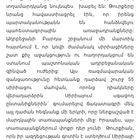
տղամարդկանց նույնպես խաբել են: Թուրքերը
նրանց հավաստիացրել էին, որ իրենց
պարտականությանն են հանձնվելու
պահեստազորային առաջադրանքները:
Ադրբեջանի Բարդա շրջանում մի մարտիկ
հայտնում է, որ կռվի ժամանակ սիրիացիները
շատ քիչ աջակցություն ու հաղորդակցում են
ստանում պաշտոնական ադրբեջանական
զինված ուժերից: Այս ռազմավարական
զանցառությունը հետևանք դարձավ շուրջ 55
սիրիացու մահվան, որոնց դիակները
վերադարձրին Սիրիայում սգացող
ընտանիքներին` գումարելով ճակատագրի մեկ
այլ դաժան հեգնանք մի երկրի, որը ներքաշված է
մարդկային տառապանքների մեջ: Իրապես, այս
տառապանքներում փոքր դեր չունի Թուրքիան,
որն իր ազդեցության գոտին է ստեղծում Սիրիայի