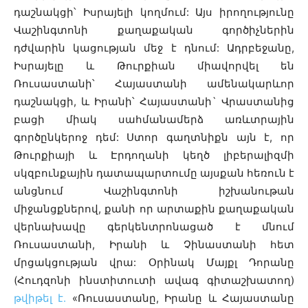
դաշնակցի՝ Իսրայելի կողմում: Այս իրողությունը
Վաշինգտոնի քաղաքական գործիչներին
դժվարին կացության մեջ է դնում: Ադրբեջանը,
Իսրայելը և Թուրքիան միավորվել են
Ռուսաստանի՝ Հայաստանի ամենակարևոր
դաշնակցի, և Իրանի՝ Հայաստանի` Վրաստանից
բացի միակ սահմանամերձ առևտրային
գործընկերոջ դեմ: Ստոր գաղտնիքն այն է, որ
Թուրքիայի և Էրդողանի կեղծ լիբերալիզմի
սկզբունքային դատապարտումը այսքան հեռուն է
անցնում Վաշինգտոնի իշխանութան
միջանցքներով, քանի որ արտաքին քաղաքական
վերնախավը գերկենտրոնացած է մնում
Ռուսաստանի, Իրանի և Չինաստանի հետ
մրցակցության վրա: Օրինակ Մայքլ Դորանը
(Հուդզոնի ինստիտուտի ավագ գիտաշխատող)
թվիթել է.
«
Ռուսաստանը, Իրանը և Հայաստանը