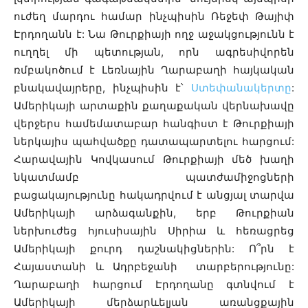
ուժեղ մարդու համար ինչպիսին Ռեջեփ Թայիփ
Էրդողանն է: Նա Թուրքիայի ողջ աջակցությունն է
ուղղել մի պետության, որն ագրեսիվորեն
ռմբակոծում է Լեռնային Ղարաբաղի հայկական
բնակավայրերը, ինչպիսին է՝
Ստեփանակերտը
:
Ամերիկայի արտաքին քաղաքական վերնախավը
վերջերս համեմատաբար հանգիստ է Թուրքիայի
ներկայիս պահվածքը դատապարտելու հարցում:
Հարավային Կովկասում Թուրքիայի մեծ խաղի
նկատմամբ պատժամիջոցների
բացակայությունը հակադրվում է անցյալ տարվա
Ամերիկայի արձագանքին, երբ Թուրքիան
ներխուժեց հյուսիսային Սիրիա և հեռացրեց
Ամերիկայի քուրդ դաշնակիցներին: Ո՞րն է
Հայաստանի և Ադրբեջանի տարբերությունը:
Ղարաբաղի հարցում Էրդողանը գտնվում է
Ամերիկայի մերձարևելյան առանցքային