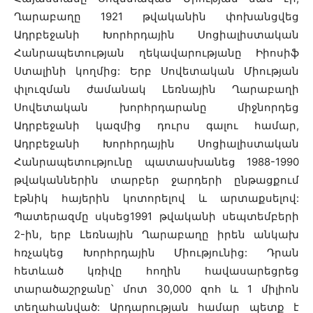
Ղարաբաղը 1921 թվականին փոխանցվեց
Ադրբեջանի Խորհրդային Սոցիալիստական
Հանրապետության ղեկավարությանը Իիոսիֆ
Ստալինի կողմից: Երբ Սովետական Միության
փլուզման ժամանակ Լեռնային Ղարաբաղի
Սովետական խորհրդարանը միջնորդեց
Ադրբեջանի կազմից դուրս գալու համար,
Ադրբեջանի Խորհրդային Սոցիալիստական
Հանրապետությունը պատասխանեց 1988-1990
թվականներին տարբեր ջարդերի ընթացքում
էթնիկ հայերին կոտորելով և արտաքսելով:
Պատերազմը սկսեց1991 թվականի սեպտեմբերի
2-ին, երբ Լեռնային Ղարաբաղը իրեն անկախ
հռչակեց Խորհրդային Միությունից: Դրան
հետևած կռիվը հողին հավասարեցրեց
տարածաշրջանը՝ մոտ 30,000 զոհ և 1 միլիոն
տեղահանված: Արդարության համար պետք է