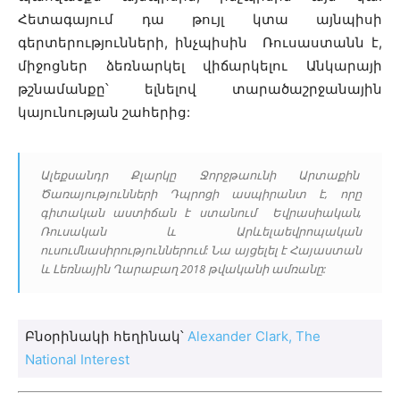
Հետագայում դա թույլ կտա այնպիսի
գերտերությունների, ինչպիսին Ռուսաստանն է,
միջոցներ ձեռնարկել վիճարկելու Անկարայի
թշնամանքը՝ ելնելով տարածաշրջանային
կայունության շահերից:
Ալեքսանդր Քլարկը Ջորջթաունի Արտաքին
Ծառայությունների Դպրոցի ասպիրանտ է, որը
գիտական աստիճան է ստանում Եվրասիական,
Ռուսական և Արևելաեվրոպական
ուսումնասիրություններում: Նա այցելել է Հայաստան
և Լեռնային Ղարաբաղ 2018 թվականի ամռանը:
Բնօրինակի հեղինակ՝
Alexander Clark, The
National Interest