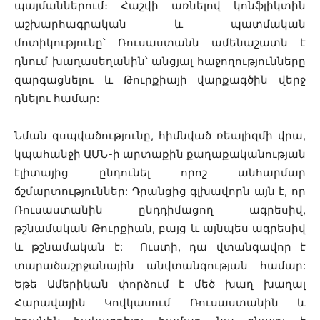
պայմաններում։ Հաշվի առնելով կոնֆլիկտին
աշխարհագրական և պատմական
մոտիկությունը՝ Ռուսաստանն ամենաշատն է
դնում խաղասեղանին՝ անցյալ հաջողությունները
զարգացնելու և Թուրքիայի վարքագծին վերջ
դնելու համար:
Նման զսպվածությունը, հիմնված ռեալիզմի վրա,
կպահանջի ԱՄՆ-ի արտաքին քաղաքականության
էլիտայից ընդունել որոշ անհարմար
ճշմարտություններ: Դրանցից գլխավորն այն է, որ
Ռուսաստանին ընդդիմացող ագրեսիվ,
թշնամական Թուրքիան, բայց և այնպես ագրեսիվ
և թշնամական է: Ուստի, դա վտանգավոր է
տարածաշրջանային անվտանգության համար:
Եթե Ամերիկան փորձում է մեծ խաղ խաղալ
Հարավային Կովկասում Ռուսաստանին և