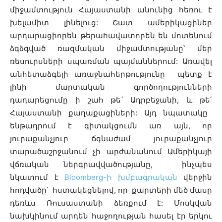
միջամտություն Հայաստանի անունից հեռու է
խելամիտ լինելուց: Շատ ամերիկացիներ
արդարացիորեն թերահավատորեն են մոտենում
ձգձգված ռազմական միջամտությանը՝ մեր
ռեսուրսների սպառման պայմաններում: Առավել
անհետաձգելի առաջնահերթությունը պետք է
լինի մարտական գործողությունների
դադարեցումը ի շահ թե
՛
Ադրբեջանի, և թե
՛
Հայաստանի քաղաքացիների: Այդ նպատակը
ենթադրում է գիտակցումն առ այն, որ
յուրաքանչյուր ճգնաժամ յուրաքանչյուր
տարածաշրջանում չի արժանանում Ամերիկայի
վճռական ներգրավվածությանը, ինչպես
նկատում է
Bloomberg-ի խմբագրական
վերջին
հոդվածը՝ հստակեցնելով, որ քարտերի մեծ մասը
դեռևս Ռուսաստանի ձեռքում է: Մոսկվան
նախկինում արդեն հաջողության հասել էր երկու