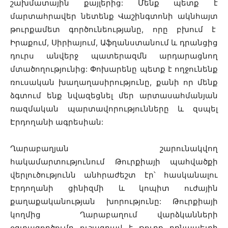
շախմատային քայլերից: Մենք պետք է
մարտահրավեր նետենք Վաշինգտոնի ակնհայտ
թուրքամետ գործունեությանը, որը բխում է
Իրաքում, Սիրիայում, Աֆղանստանում և դրանցից
դուրս անվերջ պատերազմն արդարացնող
մտածողությունից: Փոխարենը պետք է ողջունենք
ռուսական խաղաղասիրությունը, քանի որ մենք
ձգտում ենք նվազեցնել մեր արտասահմանյան
ռազմական պարտավորությունները և զսպել
Էրդողանի ագրեսիան:
Ղարաբաղյան շարունակվող
հակամարտությունում Թուրքիայի պահվածքի
վերլուծությունն անհրաժեշտ էր՝ հասկանալու
Էրդողանի ցինիզմի և կոպիտ ուժային
քաղաքականության խորությունը: Թուրքիայի
կողմից Ղարաբաղում վարձկանների
օգտագործումը ուշագրավ է թուրք բռնապետի