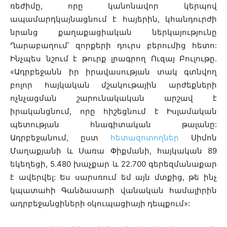
ռեժիմը, որը կանոնավոր կերպով
ապամարդկայնացնում է հայերին, կհանդուրժի
նրանց քաղաքացիական ներկայությունը
Ղարաբաղում՝ զորքերի դուրս բերումից հետո:
Ինչպես նշում է թուրք լրագրող Ուզայ Բուլութը.
«Ադրբեջանն իր իրավասության տակ գտնվող
բոլոր հայկական մշակութային արժեքների
ոչնչացման շարունակական արշավ է
իրականցնում, որը հիշեցնում է Իսլամական
պետության հնագիտական թալանը:
Ադրբեջանում, ըստ
հետազոտողներ
Սիմոն
Մաղաքյանի և Սառա Փիքմանի, հայկական 89
եկեղեցի, 5.480 խաչքար և 22.700 գերեզմանաքար
է ավերվել: Ես սարսռում եմ այն մտքից, թե ինչ
կպատահի Գանձասարի վանական համալիրին
ադրբեջանցիների օկուպացիայի դեպքում»: