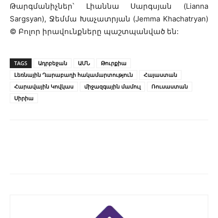
Թարգմանիչներ՝ Լիաննա Սարգսյան (Lianna
Sargsyan), Ջեմմա Խաչատրյան (Jemma Khachatryan)
© Բոլոր իրավունքները պաշտպանված են:
TAGS
Ադրբեջան
ԱՄՆ
Թուրքիա
Լեռնային Ղարաբաղի հակամարտություն
Հայաստան
Հարավային Կովկաս
միջազգային մամուլ
Ռուսաստան
Սիրիա