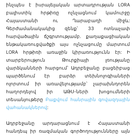
ինչպես է իսրայելական արտադրության LORA
բալիստիկ հրթիռը ոչնչացնում կամուրջը
Հայաստանի ու Ղարաբաղի միջև:
Գերժամանակակից զենք՝ 33 ոտնաչափ
հարվածային ճշգրտությամբ. քաղաքացիական
ենթակառուցվածքի այս ոչնչացումը մարտում
LORA հրթիռի առաջին կիրառությունն էր: Ի
տարբերություն Թուրքիայի լռությանը
վարձկանների հարցում՝ Ադրբեջանը բացեիբաց
պարծենում էր բարձր տեխնոլոգիաների
ոլորտում իր առավելությամբ՝ չարախնդորեն
հաղորդելով իր ԱԹՍ-ների խոցումների
տեսանյութերը
Բաքվում հանրային գովազդային
վահանակներով
:
Ադրբեջանը
արդարացնում է Հայաստանի
հանդեպ իր ռազմական գործողությունները այն