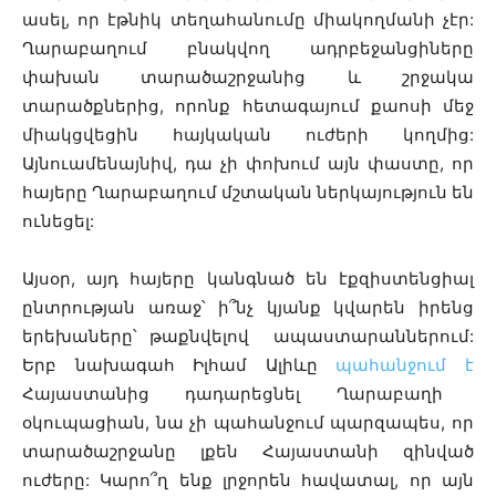
ասել, որ էթնիկ տեղահանումը միակողմանի չէր:
Ղարաբաղում բնակվող ադրբեջանցիները
փախան տարածաշրջանից և շրջակա
տարածքներից, որոնք հետագայում քաոսի մեջ
միակցվեցին հայկական ուժերի կողմից:
Այնուամենայնիվ, դա չի փոխում այն փաստը, որ
հայերը Ղարաբաղում մշտական ներկայություն են
ունեցել:
Այսօր, այդ հայերը կանգնած են էքզիստենցիալ
ընտրության առաջ՝ ի՞նչ կյանք կվարեն իրենց
երեխաները՝ թաքնվելով ապաստարաններում:
Երբ նախագահ Իլհամ Ալիևը
պահանջում է
Հայաստանից դադարեցնել Ղարաբաղի
օկուպացիան, նա չի պահանջում պարզապես, որ
տարածաշրջանը լքեն Հայաստանի զինված
ուժերը: Կարո՞ղ ենք լրջորեն հավատալ, որ այն