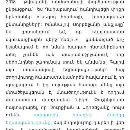
2018 թվականի անմոռանալի փորձառության
ընթացքում ես Ղարաբաղում հանդիպեցի փոքր
երեխաներ ունեցող հիանալի, խաղաղասեր
ընտանիքների: Իմանալով Ադրբեջանի անցյալը՝
ես գիտակցում եմ, որ «Հայաստանի
օկուպացիային վերջ դնելու» ցանկացած կոչ
նշանակում է, որ նման խաղաղ ընտանիքները
տեղ չունեն այն տարածաշրջանում, որը
սերունդներ շարունակ տուն են անվանել: Գալով
այս տագնապալի եզրակացությանը՝ հայ
ժողովուրդը հաստատակամորեն հավատում է, որ
պայքարում է իր գոյության համար: Հենց այս
մտածելակերպն է, մտածողությունն է դրդում
Հայաստանի վարչապետ Նիկոլ Փաշինյանին
հայտարարել, որ Թուրքիան և Ադրբեջանը հույս
ունեն
ավարտին հասցնել Հայոցց
եղասպանությունը
: Հայ ժողովուրդը դարեր ի վեր
եղել է պատմություն կորցնողների ծայրում՝