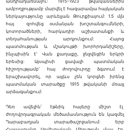
անդրադառնալու: 1915-1923 թվականներին
ամբողջությամբ մարվել է հազարամյա հայկական
ներկայությունը արևելյան Թուրքիայում: 1.5 մլն
հայ զոհվեց օսմանյան խոշտանգումների,
կոտորածների, հարկադիր աշխատանքի և
տեղահանության արդյունքում: Հայոց
պատմության և մշակույթի խորհրդանիշերը,
ինչպիսին է՝ Վան քաղաքը, ջնջվեցին երկրի
երեսից: Այսպիսի ցավալի պատմական
հիշողությամբ՝ հայ ժողովուրդը ձգտում է
երաշխավորել, որ այլևս չեն կորցնի իրենց
պատմական տարածքը 1915 թվականի մռայլ
արձագանքում:
Դեռ ավելին՝ էթնիկ հայերը միշտ էլ
ժողովրդագրական մեծամասնություն են կազմել
Ղարաբաղյան տարածաշրջանում: Երբ
Հայաստանը Սովետական Միության մաս էր,