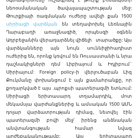
նեոօսմանական ծավալապաշտության մեջ:
Թուրքիայի ռազմական ուժերը ավելի քան 1500
սիրիացի վարձկան
են տեղափոխել Լեռնային
Ղարաբաղի առաջնագիծ, որպեսզի օգնեն
Ադրբեջանին վերադարձնել վիճելի տարածքը: Այս
վարձկանները այն նույն սուննիջիհադիստ
ուժերից են, որոնք կռվում են Ռուսաստանի և նրա
դաշնակիցների դեմ Լիբիայում և Իդլիբում`
Սիրիայում: Foreign policy-ի վերլուծաբան Լիզ
Քուկմանը փոխանցում է այն քամահրանքը, որ
քողարկված է այս
.
պրոքսի պատերազմի ետևում:
Սիրիացի երիտասարդ տղամարդիկ, մոտ
մեկամսյա վարժանքներից և ամսական 1500 ԱՄՆ
դոլար վարձատրության դիմաց, նետվել էին
պատերազմի բովի մեջ՝ իրենց անձնական
անվտանգության համար նվազ
արժեքականությամբ: Այս երիտասարդ