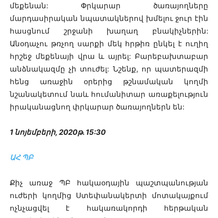
մեքենան: Փրկարար ծառայողները
մարդասիրական նպատակներով խմելու ջուր էին
հասցնում շրջանի խաղաղ բնակիչներին:
Անօդաչու թռչող սարքի մեկ հրթիռ ընկել է ուղիղ
հրշեջ մեքենայի վրա և այրել: Բարեբախտաբար
անձնակազմը չի տուժել: Նշենք, որ պատերազմի
հենց առաջին օրերից թշնամական կողմի
նշանակետում նաև հումանիտար առաքելություն
իրականացնող փրկարար ծառայողներն են:
1 նոյեմբերի, 2020թ. 15:30
ԱՀ ՊԲ
Քիչ առաջ ՊԲ հակաօդային պաշտպանության
ուժերի կողմից Ստեփանակերտի մոտակայքում
ոչնչացվել է հակառակորդի հերթական