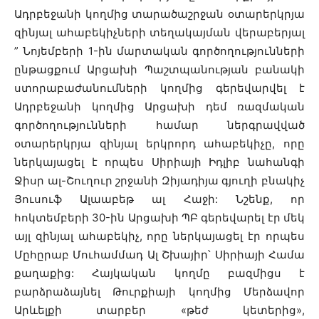
Ադրբեջանի կողմից տարածաշրջան օտարերկրյա
զինյալ ահաբեկիչների տեղակայման վերաբերյալ
” Նոյեմբերի 1-ին մարտական գործողությունների
ընթացքում Արցախի Պաշտպանության բանակի
ստորաբաժանումների կողմից գերեվարվել է
Ադրբեջանի կողմից Արցախի դեմ ռազմական
գործողությունների համար ներգրավված
օտարերկրյա զինյալ երկրորդ ահաբեկիչը, որը
ներկայացել է որպես Սիրիայի Իդլիբ նահանգի
Ջիսր ալ-Շուղուր շրջանի Զիյադիյա գյուղի բնակիչ
Յուսուֆ Ալաաբեթ ալ Հաջի: Նշենք, որ
հոկտեմբերի 30-ին Արցախի ՊԲ գերեվարել էր մեկ
այլ զինյալ ահաբեկիչ, որը ներկայացել էր որպես
Մըհըրաբ Մուհամմադ Ալ Շխայիր՝ Սիրիայի Համա
քաղաքից: Հայկական կողմը բազմիցս է
բարձրաձայնել Թուրքիայի կողմից Մերձավոր
Արևելքի տարբեր «թեժ կետերից»,