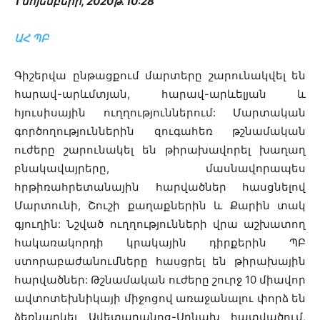
1 նոյեմբերի, 2020թ. 10:28
ԱՀ ՊԲ
Գիշերվա ընթացքում մարտերը շարունակվել են
հարավ-արևմտյան, հարավ-արևելյան և
հյուսիսային ուղղություններում: Մարտական
գործողություններին զուգահեռ թշնամական
ուժերը շարունակել են թիրախավորել խաղաղ
բնակավայրերը, մասնավորապես
հրթիռահրետանային հարվածներ հասցնելով
Մարտունի, Շուշի քաղաքներին և Քարին տակ
գյուղին: Նշված ուղղությունների վրա աշխատող
հակառակորդի կրակային դիրքերին ՊԲ
ստորաբաժանումները հասցրել են թիրախային
հարվածներ: Թշնամական ուժերը շուրջ 10 միավոր
ավտոտեխնիկայի միջոցով առաջանալու փորձ են
ձեռնարկել Ավետարանոց-Սղնախ հատվածում,