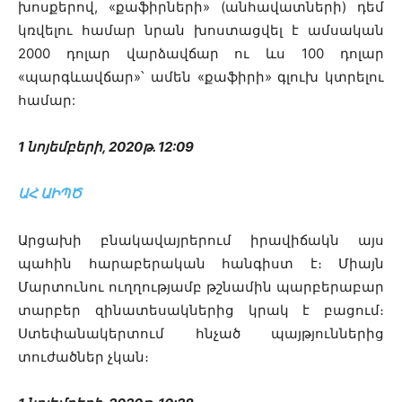
խոսքերով, «քաֆիրների» (անհավատների) դեմ
կռվելու համար նրան խոստացվել է ամսական
2000 դոլար վարձավճար ու ևս 100 դոլար
«պարգևավճար»՝ ամեն «քաֆիրի» գլուխ կտրելու
համար:
1 նոյեմբերի, 2020թ. 12:09
ԱՀ ԱԻՊԾ
Արցախի բնակավայրերում իրավիճակն այս
պահին հարաբերական հանգիստ է։ Միայն
Մարտունու ուղղությամբ թշնամին պարբերաբար
տարբեր զինատեսակներից կրակ է բացում։
Ստեփանակերտում հնչած պայթյուններից
տուժածներ չկան։