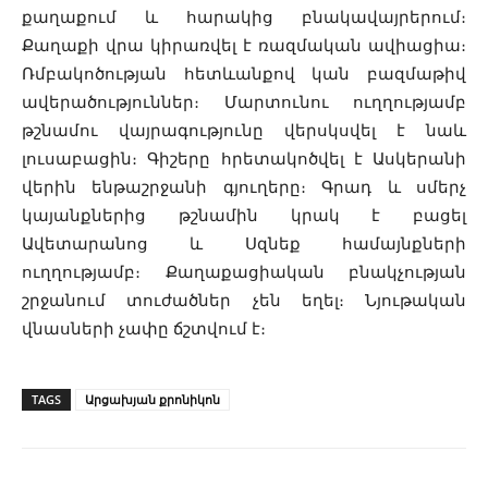
քաղաքում և հարակից բնակավայրերում։
Քաղաքի վրա կիրառվել է ռազմական ավիացիա։
Ռմբակոծության հետևանքով կան բազմաթիվ
ավերածություններ։ Մարտունու ուղղությամբ
թշնամու վայրագությունը վերսկսվել է նաև
լուսաբացին։ Գիշերը հրետակոծվել է Ասկերանի
վերին ենթաշրջանի գյուղերը։ Գրադ և սմերչ
կայանքներից թշնամին կրակ է բացել
Ավետարանոց և Սզնեք համայնքների
ուղղությամբ։ Քաղաքացիական բնակչության
շրջանում տուժածներ չեն եղել։ Նյութական
վնասների չափը ճշտվում է։
TAGS
Արցախյան քրոնիկոն