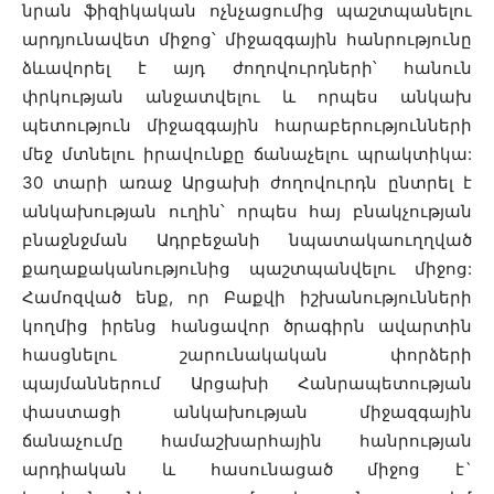
նրան ֆիզիկական ոչնչացումից պաշտպանելու
արդյունավետ միջոց՝ միջազգային հանրությունը
ձևավորել է այդ ժողովուրդների՝ հանուն
փրկության անջատվելու և որպես անկախ
պետություն միջազգային հարաբերությունների
մեջ մտնելու իրավունքը ճանաչելու պրակտիկա:
30 տարի առաջ Արցախի ժողովուրդն ընտրել է
անկախության ուղին՝ որպես հայ բնակչության
բնաջնջման Ադրբեջանի նպատակաուղղված
քաղաքականությունից պաշտպանվելու միջոց:
Համոզված ենք, որ Բաքվի իշխանությունների
կողմից իրենց հանցավոր ծրագիրն ավարտին
հասցնելու շարունակական փորձերի
պայմաններում Արցախի Հանրապետության
փաստացի անկախության միջազգային
ճանաչումը համաշխարհային հանրության
արդիական և հասունացած միջոց է`