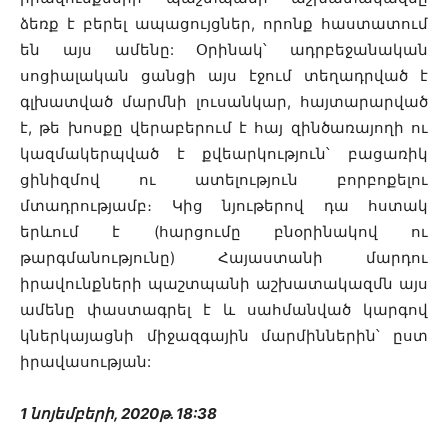
ձեռք է բերել ապացույցներ, որոնք հաստատում
են այս ամենը: Օրինակ՝ ադրբեջանական
սոցիալական ցանցի այս էջում տեղադրված է
գլխատված մարմնի լուսանկար, հայտարարված
է, թե խոսքը վերաբերում է հայ զինծառայողի ու
կազմակերպված է քվեարկություն՝ բացառիկ
ցինիզմով ու ատելություն բորբոքելու
մտադրությամբ։ Կից նյութերով դա հստակ
երևում է (հարցումը բնօրինակով ու
թարգմանությունը) Հայաստանի մարդու
իրավունքների պաշտպանի աշխատակազմն այս
ամենը փաստագրել է և սահմանված կարգով
կներկայացնի միջազգային մարմիններին՝ ըստ
իրավասության:
1 նոյեմբերի, 2020թ. 18:38