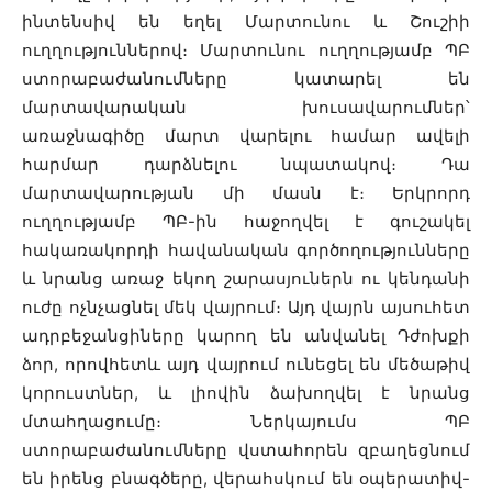
ինտենսիվ են եղել Մարտունու և Շուշիի
ուղղություններով։ Մարտունու ուղղությամբ ՊԲ
ստորաբաժանումները կատարել են
մարտավարական խուսավարումներ՝
առաջնագիծը մարտ վարելու համար ավելի
հարմար դարձնելու նպատակով։ Դա
մարտավարության մի մասն է։ Երկրորդ
ուղղությամբ ՊԲ-ին հաջողվել է գուշակել
հակառակորդի հավանական գործողությունները
և նրանց առաջ եկող շարասյուներն ու կենդանի
ուժը ոչնչացնել մեկ վայրում։ Այդ վայրն այսուհետ
ադրբեջանցիները կարող են անվանել Դժոխքի
ձոր, որովհետև այդ վայրում ունեցել են մեծաթիվ
կորուստներ, և լիովին ձախողվել է նրանց
մտահղացումը։ Ներկայումս ՊԲ
ստորաբաժանումները վստահորեն զբաղեցնում
են իրենց բնագծերը, վերահսկում են օպերատիվ-