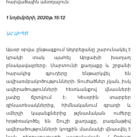
հարվածային անօդաչուն:
1 նոյեմբերի, 2020թ. 15:12
ԱՀ ԱԻՊԾ
Այսօր օրվա ընթացքում Ադրբեջանը շարունակել է
կրակի տակ պահել Արցախի խաղաղ
բնակավայրերը։ Մարտունի քաղաքը և շրջանի
հարակից գյուղերը ենթարկվել են
ավիառմբակոծությունների։ Տուժածներ չկան, իսկ
ավերածությունների հետևանքով վնասների
չափը ճշտվում է։ Կեսօրին տարբեր
զինատեսակներից, հիմնականում գրադի և
սմերչի կայանքներից թշնամական ուժերը
հրթիռակոծել են Շուշի քաղաքը, բազմաթիվ
ավերածությունների կողքին մասնակի վնասվել է
նաև բերդաքաղաքի պարսկական 《Գոհար