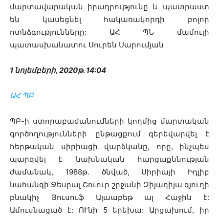
մարտավարական իրադրությունը և պատրաստ
են կասեցնել հակառակորդի բոլոր
ոտնձգությունները: ԱՀ ՊՆ մամուլի
պատասխանատու Սուրեն Սարումյան
1 նոյեմբերի, 2020թ. 14:04
ԱՀ ՊԲ
ՊԲ-ի ստորաբաժանումների կողմից մարտական
գործողությունների ընթացքում գերեվարվել է
հերթական սիրիացի վարձկանը, որը, ինչպես
պարզվել է նախնական հարցաքննության
ժամանակ, 1988թ. ծնված, Սիրիայի Իդլիբ
նահանգի Ջեսրալ Շուուր շրջանի Զիյադիյա գյուղի
բնակիչ Յուսուֆ Ալաաբեթ ալ Հաջին է:
Ամուսնացած է: ՈՒնի 5 երեխա: Արցախում, իր