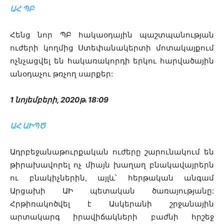
ԱՀ ՊԲ
Հենց նոր ՊԲ հակաօդային պաշտպանության
ուժերի կողմից Ստեփանակերտի մոտակայքում
ոչնչացվել են հակառակորդի երկու հարվածային
անօդաչու թռչող սարքեր:
1 նոյեմբերի, 2020թ. 18:09
ԱՀ ԱԻՊԾ
Ադրբեջանաթուրքական ուժերը շարունակում են
թիրախավորել ոչ միայն խաղաղ բնակավայրերն
ու բնակիչներին, այլև՝ հերթական անգամ
Արցախի ԱԻ պետական ծառայությանը:
Հրթիռակոծվել է Ասկերանի շրջանային
արտակարգ իրավիճակների բաժնի հրշեջ