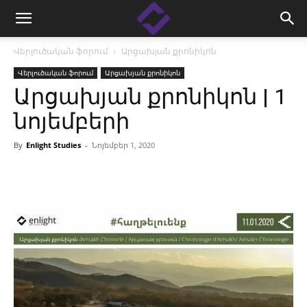
Վերլուծական ֆորում
Արցախյան քրոնիկոն
Վերլուծական ֆորում
Արցախյան քրոնիկոն
Արցախյան քրոնիկոն | 1
նոյեմբերի
By
Enlight Studies
-
Նոյեմբեր 1, 2020
Facebook
Linkedin
X
Copy