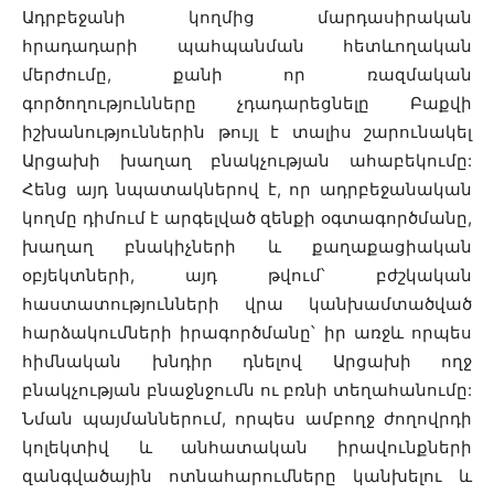
Ադրբեջանի կողմից մարդասիրական
հրադադարի պահպանման հետևողական
մերժումը, քանի որ ռազմական
գործողությունները չդադարեցնելը Բաքվի
իշխանություններին թույլ է տալիս շարունակել
Արցախի խաղաղ բնակչության ահաբեկումը:
Հենց այդ նպատակներով է, որ ադրբեջանական
կողմը դիմում է արգելված զենքի օգտագործմանը,
խաղաղ բնակիչների և քաղաքացիական
օբյեկտների, այդ թվում՝ բժշկական
հաստատությունների վրա կանխամտածված
հարձակումների իրագործմանը՝ իր առջև որպես
հիմնական խնդիր դնելով Արցախի ողջ
բնակչության բնաջնջումն ու բռնի տեղահանումը:
Նման պայմաններում, որպես ամբողջ ժողովրդի
կոլեկտիվ և անհատական ​​իրավունքների
զանգվածային ոտնահարումները կանխելու և