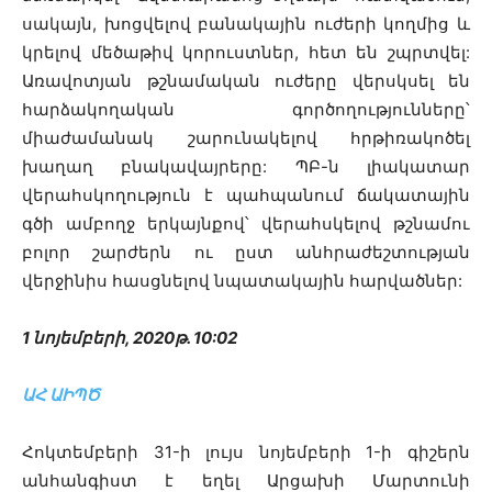
սակայն, խոցվելով բանակային ուժերի կողմից և
կրելով մեծաթիվ կորուստներ, հետ են շպրտվել:
Առավոտյան թշնամական ուժերը վերսկսել են
հարձակողական գործողությունները՝
միաժամանակ շարունակելով հրթիռակոծել
խաղաղ բնակավայրերը: ՊԲ-ն լիակատար
վերահսկողություն է պահպանում ճակատային
գծի ամբողջ երկայնքով՝ վերահսկելով թշնամու
բոլոր շարժերն ու ըստ անհրաժեշտության
վերջինիս հասցնելով նպատակային հարվածներ:
1 նոյեմբերի, 2020թ. 10:02
ԱՀ ԱԻՊԾ
Հոկտեմբերի 31-ի լույս նոյեմբերի 1-ի գիշերն
անհանգիստ է եղել Արցախի Մարտունի