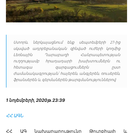
Ստորև ներկայացնում ենք սեպտեմբերի 27-ից
սկսված ադրբեջանական զինված ուժերի կողմից
Լեռնային Ղարաբաղի Հանրապետության
ուղղությամբ հրադադարի խախտումներն ու
հետագա զարգացումներն ըստ
ժամանակագրության՝ հայերեն, անգլերեն, ռուսերեն,
ֆրանսերեն և գերմաներեն թարգմանություններով:
1 նոյեմբերի, 2020թ. 23:39
ՀՀ ԱԳՆ
ՀՀ ԱԳ նախարարությունը Թուրքիայի և