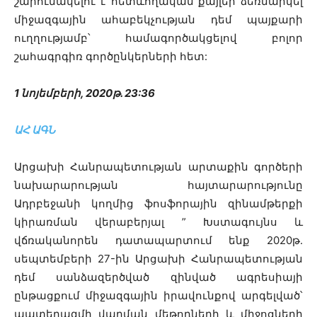
շարունակելու է հետևողական քայլեր ձեռնարկել
միջազգային ահաբեկչության դեմ պայքարի
ուղղությամբ՝ համագործակցելով բոլոր
շահագրգիռ գործընկերների հետ:
1 նոյեմբերի, 2020թ. 23:36
ԱՀ ԱԳՆ
Արցախի Հանրապետության արտաքին գործերի
նախարարության հայտարարությունը
Ադրբեջանի կողմից ֆոսֆորային զինամթերքի
կիրառման վերաբերյալ ” Խստագույնս և
վճռականորեն դատապարտում ենք 2020թ.
սեպտեմբերի 27-ին Արցախի Հանրապետության
դեմ սանձազերծված զինված ագրեսիայի
ընթացքում միջազգային իրավունքով արգելված՝
պատերազմի վարման մեթոդների և միջոցների