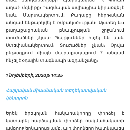
աղա》մզկիթը։ Ռազմական ավիացիա կիրառվել է
նաև Մարտակերտում։ Քաղաքը հերթական
անգամ ենթարկվել է ռմբակոծության։ Այստեղ ևս
քաղաքացիական բնակչության շրջանում
տուժածներ չկան։ Պայթյուններ հնչել են նաև
Ստեփանակերտում։ Տուժածներ չկան։ Օրվա
ընթացքում միայն մայրաքաղաքում 7 անգամ
հնչել է օդային տագնապի ազդանշանը։
1 նոյեմբերի, 2020թ. 14:35
Հայկական միասնական տեղեկատվական
կենտրոն
Երեկ երեկոյան հակառակորդը փորձել է
կատարել հարձակման փորձեր ռազմաճակատի
ամբողջ երկարությամբ, այդ փորձերը հատկապես