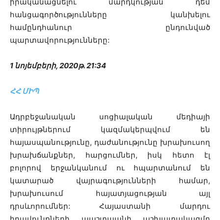
իրականացնելու մարդկության դեմ
հանցագործությունները կանխելու
համընդհանուր ընդունված
պարտավորությունները:
1 նոյեմբերի, 2020թ. 21:34
ՀՀ ՄԻՊ
Ադրբեջանական սոցիալական մեդիայի
տիրույթներում կազմակերպվում են
հայասպանությունը, դաժանությունը խրախուսող
խրախճանքներ, հարցումներ, իսկ հետո էլ
բոլորով երջանկանում ու հպարտանում են
կատարած վայրագությունների համար,
խրախուսում հայատյացության այլ
դրսևորումներ: Հայաստանի մարդու
իրավունքների պաշտպանի աշխատակազմը