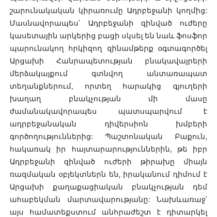
շարունակական կիրառումը Ադրբեջանի կողմից:
Մասնավորապես՝ Ադրբեջանի զինված ուժերը
կասետային արկերից բացի սկսել են նաև ֆոսֆոր
պարունակող հրկիզող զինամթերք օգտագործել
Արցախի Հանրապետության բնակավայրերի
մերձակայքում գտնվող անտառապատ
տեղանքներում, որտեղ հարակից գյուղերի
խաղաղ բնակչության մի մասը
ժամանակավորապես պատսպարվում է
ադրբեջանական դիվերսիոն խմբերի
գործողություններից: Պաշտոնական Բաքուն,
հակառակ իր հայտարարություններին, թե իբր
Ադրբեջանի զինված ուժերի թիրախը միայն
ռազմական օբյեկտներն են, իրականում դիմում է
Արցախի քաղաքացիական բնակչության դեմ
ահաբեկման մարտավարությանը: Նախևառաջ՝
այս համատեքստում անհրաժեշտ է դիտարկել