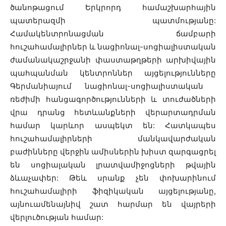
ծանոթացում Երկրորդ համաշխարհային
պատերազմի պատմությանը:
Համակենտրոնացման ճամբարի
հուշահամալիրներ և նացիոնալ-սոցիալիստական
ժամանակաշրջանի ​​փաստաթղթերի արխիվային
պահպանման կենտրոններ այցելությունները
Գերմանիայում նացիոնալ-սոցիալիստական ​
ռեժիմի ​հանցագործությունների և տուժածների
վրա դրանց հետևանքների վերարտադրման
համար կարևոր ասպեկտ են: Հատկապես
հուշահամալիրների մանկավարժական
բաժինները վերջին ամիսներին խիստ զարգացրել
են սոցիալական լրատվամիջոցների թվային
ձևաչափեր: Թեև սրանք չեն փոխարինում
հուշահամալիրի ֆիզիկական այցելությանը,
այնուամենայնիվ շատ հարմար են վայրերի
վերլուծության համար: