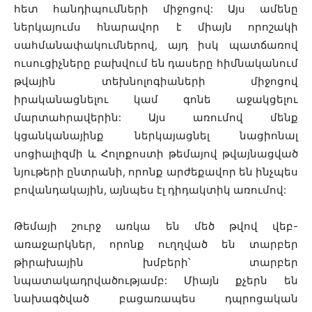
հետ հանդիպումների միջոցով: Այս ամենը
ներկայումս հնարավոր է միայն որոշակի
սահմանափակումներով, այդ իսկ պատճառով
ուսուցիչները բախվում են դասերը հիմնականում
թվային տեխնոլոգիաների միջոցով
իրականացնելու կամ գոնե աջակցելու
մարտահրավերին: Այս առումով մենք
կցանկանայինք ներկայացնել նացիոնալ
սոցիալիզմի և Հոլոքոստի թեմայով թվայնացված
նյութերի ընտրանի, որոնք արժեքավոր են ինչպես
բովանդակային, այնպես էլ դիդակտիկ առումով:
Թեմայի շուրջ առկա են մեծ թվով վեբ-
առաջարկներ, որոնք ուղղված են տարբեր
թիրախային խմբերի՝ տարբեր
նպատակադրվածությամբ: Միայն քչերն են
նախագծված բացառապես դպրոցական