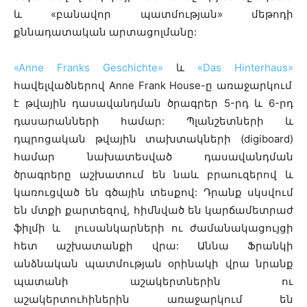
և «բանավոր պատմության» մեթոդի
քննադատական արտացոլմանը:
«Anne Franks Geschichte»
և
«Das Hinterhaus»
հավելվածներով Anne Frank House-ը առաջարկում
է թվային դասավանդման ծրագրեր 5-րդ և 6-րդ
դասարանների համար: Պլանշետների և
դպրոցական թվային տախտակների (digiboard)
համար նախատեսված դասավանդման
ծրագրերը աշխատում են նաև բրաուզերով և
կառուցված են գծային տեսքով: Դրանք սկսվում
են մտքի քարտեզով, հիմնված են կարճամետրաժ
ֆիլմի և լուսանկարների ու ժամանակացույցի
հետ աշխատանքի վրա: Աննա Ֆրանկի
անձնական պատմության օրինակի վրա նրանք
պատանի աշակերտներին ու
աշակերտուհիներին առաջարկում են