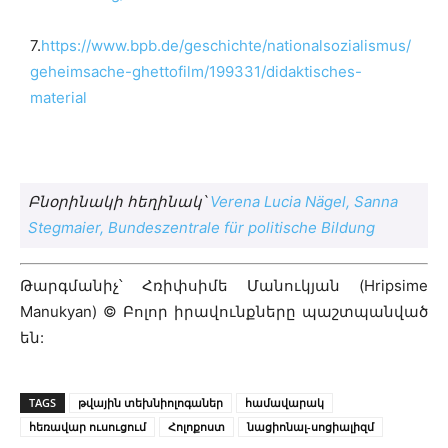
7.
https://www.bpb.de/geschichte/nationalsozialismus/
geheimsache-ghettofilm/199331/didaktisches-
material
Բնօրինակի հեղինակ՝
Verena Lucia Nägel, Sanna
Stegmaier, Bundeszentrale für politische Bildung
Թարգմանիչ՝ Հռիփսիմե Մանուկյան (Hripsime
Manukyan) © Բոլոր իրավունքները պաշտպանված
են:
TAGS
թվային տեխնիոլոգաներ
համավարակ
հեռավար ուսուցում
Հոլոքոստ
նացիոնալ-սոցիալիզմ