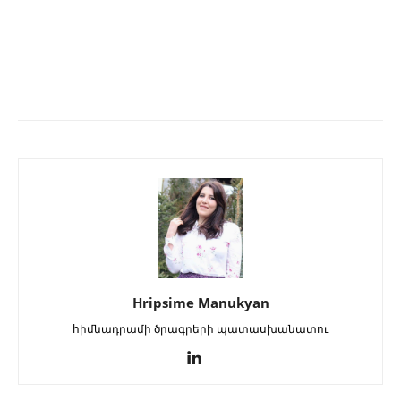
Hripsime Manukyan
հիմնադրամի ծրագրերի պատասխանատու