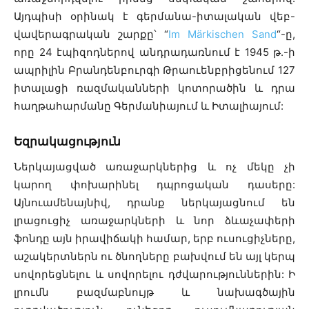
Այդպիսի օրինակ է գերմանա-իտալական վեբ-
վավերագրական շարքը՝ “
Im Märkischen Sand
“-ը,
որը 24 էպիզոդներով անդրադառնում է 1945 թ.-ի
ապրիլին Բրանդենբուրգի Թրաուենբրիցենում 127
իտալացի ռազմականների կոտորածին և դրա
հաղթահարմանը Գերմանիայում և Իտալիայում:
Եզրակացություն
Ներկայացված առաջարկներից և ոչ մեկը չի
կարող փոխարինել դպրոցական դասերը:
Այնուամենայնիվ, դրանք ներկայացնում են
լրացուցիչ առաջարկների և նոր ձևաչափերի
ֆոնդը այն իրավիճակի համար, երբ ուսուցիչները,
աշակերտներն ու ծնողները բախվում են այլ կերպ
սովորեցնելու և սովորելու դժվարություններին: Ի
լրումն բազմաբնույթ և նախագծային