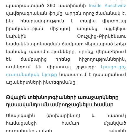
պատրաստված 360 աստիճանի
Inside Auschwitz
վավերագրական ֆիլմը, արդեն որոշ ժամանակ է,
ինչ հնարավորություն է տալիս վիրտուալ
իրականության միջոցով առցանց այցելելու
նախկին Օուշվից-Բիրկենաու
համակենտրոնացման ճամբար: Վերապրած երեք
կանանց պատմությունները, որոնք վերաբերում
են ճամբարից իրենց հիշողություններին,
ուղեկցում են վիրտուալ շրջայցը:
Լրացուցիչ
ուսումնական նյութը
նպաստում է դասարանում
աշակերտների ինտեգրմանը:
Թվային տեխնոլոգիաների առաջարկները
դասավանդումն ամբողջացնելու համար
Անալոգային (փոխարինող) և հատուկ
համացանցի համար մշակված
ցուցահանդեսների թվային