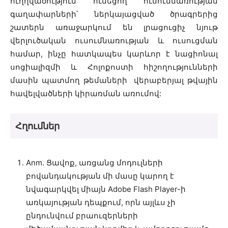
ուղղվածություն ունեցող ուսումնառության
գաղափարների՝ ներկայացված ծրագրերից
շատերն առաջարկում են լրացուցիչ նյութ
վերլուծական ուսումնառության և ուսուցման
համար, ինչը հատկապես կարևոր է նացիոնալ
սոցիալիզմի և Հոլոքոստի հիշողությունների
մասին պատմող թեմաների վերաբերյալ թվային
հավելվածների կիրառման առումով:
Հղումներ
Anm. Ցավոք, առցանց մոդուլների
բովանդակության մի մասը կարող է
նվագարկվել միայն Adobe Flash Player-ի
առկայության դեպքում, որն այլևս չի
ընդունվում բրաուզերների