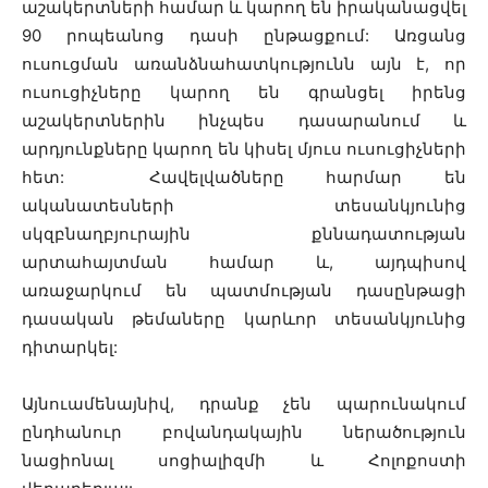
աշակերտների համար և կարող են իրականացվել
90 րոպեանոց դասի ընթացքում: Առցանց
ուսուցման առանձնահատկությունն այն է, որ
ուսուցիչները կարող են գրանցել իրենց
աշակերտներին ինչպես դասարանում և
արդյունքները կարող են կիսել մյուս ուսուցիչների
հետ: Հավելվածները հարմար են
ականատեսների տեսանկյունից
սկզբնաղբյուրային քննադատության
արտահայտման համար և, այդպիսով
առաջարկում են պատմության դասընթացի
դասական թեմաները կարևոր տեսանկյունից
դիտարկել:
Այնուամենայնիվ, դրանք չեն պարունակում
ընդհանուր բովանդակային ներածություն
նացիոնալ սոցիալիզմի և Հոլոքոստի