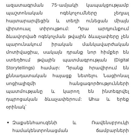
ազատագրման 75-ամյակի կապակցությամբ
պաշտոնական ոգեկոչումները չեղյալ
հայտարարվեցին և տեղի ունեցան միայն
վիրտուալ տիրույթում: Դրա արդյունքում
ձևավորված ոգեկոչման թվային ձևաչափերը չեն
պարունակում իրական մանկավարժական
մոտիվացիա, սակայն դրանք նոր հիմքեր են
ստեղծում թվային պատմագրության (Digital
Storytellings) համար: Դրանք հրավիրում են
քննադատական ​​հայացք նետելու Նացիոնալ
սոցիալիզմի ​​հանցագործությունների
պատմությանը և կարող են ինտեգրվել
դպրոցական ձևաչափերում: Ահա և երեք
օրինակ՝
Զաքսենհաուզենի և Ռավենսբրուկի
համակենտրոնացման ճամբարների