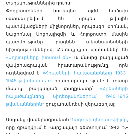
տեղեկություններից դուրս:
Փոդքաստները նույնպես այժմ հաճախ
օգտագործվում են որպես թվային
պատմվածքների միջնորդներ, որպեսզի, օրինակ,
նացիոնալ Սոցիալիզմի և Հոլոքոստի մասին
պատմությունը լրացնեն ականատեսների
հիշողություններով: Հետաքրքիր օրինակներ են
«Աղբյուրները խոսում են»
16 մասից բաղկացած
վավերագրական հրատարակությունը, որն
ուղեկցվում է
«Հրեաների հալածանքները 1933-
1945 թվականներ»
հրատարակությամբ և տասը
մասից բաղկացած փոդքաստը՝
«Հրեաների
հալածանքները Նիդեռլանդներում 1940-1945
թվականներին»
ցուցահանդեսի վերաբերյալ:
Առցանց վավերագրական
Գաղտնի գետտո-ֆիլմը
,
որը զբաղվում է Վարշավայի գետտոյում 1942 թ.-