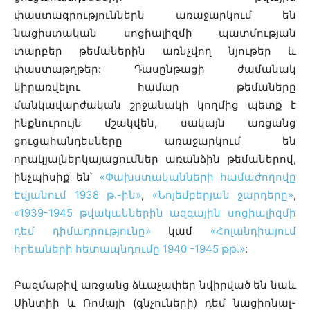
փաստագրություններն առաջարկում են
նացիստական սոցիալիզմի ​​պատմության
տարբեր թեմաներին առնչվող նյութեր և
փաստաթղթեր: Դասընթացի ժամանակ
կիրառվելու համար թեմաները
մանկավարժական շրջանակի կողմից պետք է
ինքնուրույն մշակվեն, սակայն առցանց
ցուցահանդեսները առաջարկում են
որակյալներկայացումներ առանձին ​​թեմաներով,
ինչպիսիք են՝
«Փախստականների համաժողովը
Էվյանում 1938 թ.-ին»
,
«Նոյեմբերյան ջարդերը»
,
«1939-1945 թվականներին ազգային սոցիալիզմի
դեմ դիմադրությունը»
կամ
«Հոլանդիայում
հրեաների հետապնդումը 1940 -1945 թթ.»
:
Բազմաթիվ առցանց ձևաչափեր նվիրված են նաև
Սինտիի և Ռոմայի (գնչուների) դեմ նացիոնալ-