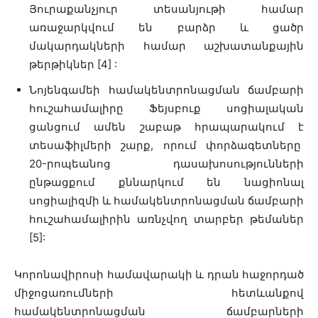
Յուրաքանչյուր տեսանյութի համար
առաջարկվում են բարձր և ցածր
մակարդակների համար աշխատանքային
թերթիկներ [4] :
Նոյենգամեի համակենտրոնացման ճամբարի
հուշահամալիրը Ֆեյսբուք սոցիալական
ցանցում ամեն շաբաթ հրապարակում է
տեսաֆիլմերի շարք, որում փորձագետները
20-րոպեանոց դասախոսությունների
ընթացքում քննարկում են նացիոնալ
սոցիալիզմի և համակենտրոնացման ճամբարի
հուշահամալիրին առնչվող տարբեր թեմաներ
[5]:
Կորոնավիրոսի համավարակի և դրան հաջորդած
միջոցառումների հետևանքով
համակենտրոնացման ճամբարների