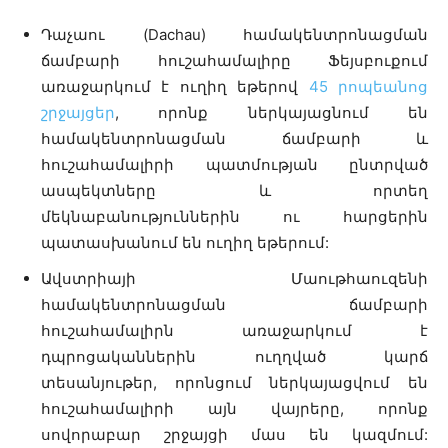
Դաչաու (Dachau) համակենտրոնացման
ճամբարի հուշահամալիրը Ֆեյսբուքում
առաջարկում է ուղիղ եթերով
45 րոպեանոց
շրջայցեր
, որոնք ներկայացնում են
համակենտրոնացման ճամբարի և
հուշահամալիրի պատմության ընտրված
ասպեկտները և որտեղ
մեկնաբանություններին ու հարցերին
պատասխանում են ուղիղ եթերում:
Ավստրիայի Մաութհաուզենի
համակենտրոնացման ճամբարի
հուշահամալիրն առաջարկում է
դպրոցականներին ուղղված կարճ
տեսանյութեր, որոնցում ներկայացվում են
հուշահամալիրի այն վայրերը, որոնք
սովորաբար շրջայցի մաս են կազմում: