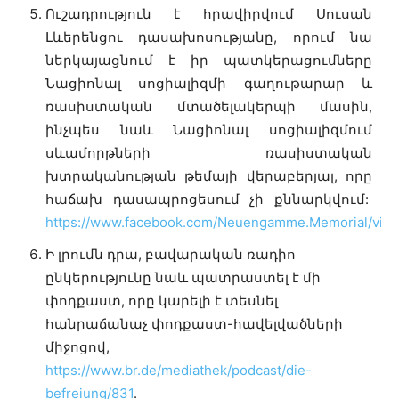
Ուշադրություն է հրավիրվում Սուսան
Լևերենցու դասախոսությանը, որում նա
ներկայացնում է իր պատկերացումները
Նացիոնալ սոցիալիզմի գաղութարար և
ռասիստական ​​մտածելակերպի մասին,
ինչպես նաև Նացիոնալ սոցիալիզմում
սևամորթների ռասիստական
խտրականության թեմայի վերաբերյալ, որը
հաճախ դասապրոցեսում չի քննարկվում:
https://www.facebook.com/Neuengamme.Memorial/vid
Ի լրումն դրա, բավարական ռադիո
ընկերությունը նաև պատրաստել է մի
փոդքաստ, որը կարելի է տեսնել
հանրաճանաչ փոդքաստ-հավելվածների
միջոցով,
https://www.br.de/mediathek/podcast/die-
befreiung/831
.