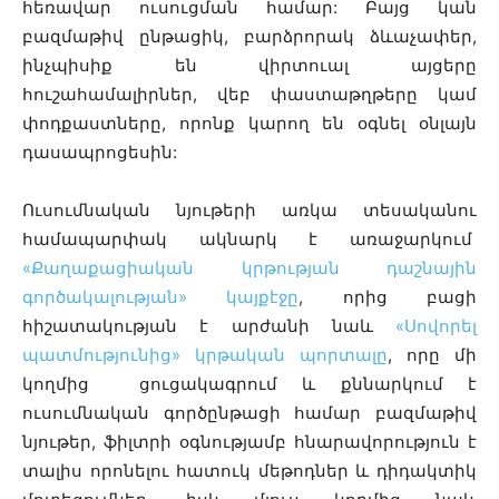
հեռավար ուսուցման համար: Բայց կան
բազմաթիվ ընթացիկ, բարձրորակ ձևաչափեր,
ինչպիսիք են վիրտուալ այցերը
հուշահամալիրներ, վեբ փաստաթղթերը կամ
փոդքաստները, որոնք կարող են օգնել օնլայն
դասապրոցեսին:
Ուսումնական նյութերի առկա տեսականու
համապարփակ ակնարկ է առաջարկում
«Քաղաքացիական կրթության դաշնային
գործակալության» կայքէջը
, որից բացի
հիշատակության է արժանի նաև
«Սովորել
պատմությունից» կրթական պորտալը
, որը մի
կողմից ցուցակագրում և քննարկում է
ուսումնական գործընթացի համար բազմաթիվ
նյութեր, ֆիլտրի օգնությամբ հնարավորություն է
տալիս որոնելու հատուկ մեթոդներ և դիդակտիկ