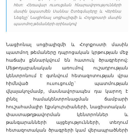
հետ: Հեռավար ուսուցման հնարավորությունների
մասին կպատմեն Սաննա Շտեգմայերը և Վերենա
Նեգելը՝ Նացիոնալ սոցիալիզմի և Հոլոքոստի մասին
պատմող թեմաների օրինակով:
Նացիոնալ սոցիալիզմի և Հոլոքոստի մասին
պատմող թեմաները դպրոցական կրթության մեջ
հաճախ քննարկվում են հատուկ ծրագրերով:
Մեթոդաբանական առումով ուշադրության
կենտրոնում է գտնվում հետազոտության վրա
հիմնված ուսուցումը` պատմության
վկայակոչմամբ, մասնավորապես դա կարող է
լինել համակենտրոնացման ճամբարի
հուշահամալիր էքսկուրսիաների, նացիստական ​​
փաստաթղթավորման կենտրոններ և
թանգարանների այցելությունների, տեղում
հետազոտական ​​ծրագրերի կամ վերապրածների