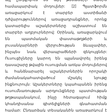
համապարփակ մոդուլներ: [2] Պլատֆորմն
առաջարկում է տարբեր աստիճանի
դժվարություններով առաջադրանքներ, որոնք
կատարելիս աշակերտները աշխատում են
տարբեր աղբյուրներով: Օրինակ, առաջարկվում
են պատմական փաստաթղթերի և
լուսանկարների վերլուծության ձևաչափեր,
ինչպես նաև վերապրածների զեկույցներ:
Ուսուցիչները կարող են պլանավորել իրենց
դասաշարը թվային ուսուցման առկա մոդուլներով
և հանձնարարել աշակերտներին որոշակի
ժամանակահատվածում մշակել նյութը
ինքնուրույն: Աշակերտները կպահպանեն իրենց
ուսումնառության արդյունքները պատմության
թղթապանակում, ինչը հետագայում հիմք
կհանդիսանա գիտելիքների գնահատման
համար: Ընդարձակ տեսականին առաջարկում է