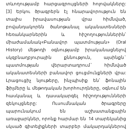
տևողությամբ հարցազրույցների հոլովակները:
[3] Երկու ծրագրերն էլ հնարավորություն են
տալիս իրավասության վրա հիմնված,
բովանդակորեն ծանոթանալ ականատեսների
հեռանկարներին և հիշողություններին՝
միաժամանակ«Բանավոր պատմության» (Oral
History) մեթոդի օգնությամբ իրականացնելով
սկզբնաղբյուրային ​քննություն, այսինքն`
պատմության վերարտադրում` հիմնված
ականատեսների բանավոր ցուցմունքների վրա:
Լրացուցիչ նյութերը, ինչպիսիք են՝ ֆոնային
ֆիլմերը և մեթոդական խորհուրդները, օգնում են
հասկանալ և դասակարգել հիշողությունների
զեկույցները: Ուսումնական ծրագրերը
պարունակում են աշխատանքային
առաջարկներ, որոնք հարմար են 14 տարեկանից
սկսած գիտելիքների տարբեր մակարդակներով