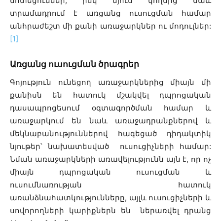
մոտեցումներ, իսկ մյուս կողմից նաև
տրամադրում է առցանց ուսուցման համար
անհրաժեշտ մի քանի առաջարկներ ու մոդուլներ:
[1]
Առցանց ուսուցման ծրագրեր
Գոյություն ունեցող առաջարկներից միայն մի
քանիսն են հատուկ մշակվել դպրոցական
դասապրոցեսում օգտագործման համար և
առաջարկում են նաև առաջադրանքներով և
մեկնաբանություններով հագեցած դիդակտիկ
նյութեր՝ նախատեսված ուսուցիչների համար:
Նման առաջարկների առավելությունն այն է, որ ոչ
միայն դպրոցական ուսուցման և
ուսումնառության հատուկ
առանձնահատկությունները, այլև ուսուցիչների և
սովորողների կարիքներն են ներառվել դրանց