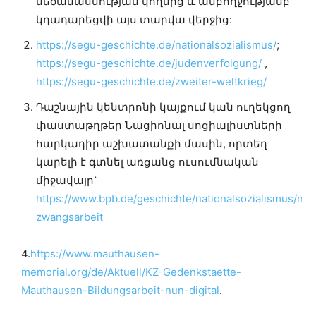
մեծամասնության կողմից և ամբողջությամբ
կդադարեցվի այս տարվա վերջից:
https://segu-geschichte.de/nationalsozialismus/
;
https://segu-geschichte.de/judenverfolgung/
,
https://segu-geschichte.de/zweiter-weltkrieg/
Դաշնային կենտրոնի կայքում կան ուղեկցող
փաստաթղթեր Նացիոնալ սոցիալիստների
հարկադիր աշխատանքի մասին, որտեղ
կարելի է գտնել առցանց ուսումնական
միջավայր՝
https://www.bpb.de/geschichte/nationalsozialismus/ns-
zwangsarbeit
4.
https://www.mauthausen-
memorial.org/de/Aktuell/KZ-Gedenkstaette-
Mauthausen-Bildungsarbeit-nun-digital
.