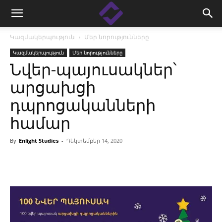
Կազմակերպություն
Մեր նորությունները
Կազմակերպություն
Մեր նորությունները
Նվեր-պայուսակներ՝
արցախցի
դպրոցականների
համար
By
Enlight Studies
-
Դեկտեմբեր 14, 2020
Facebook
Linkedin
X
Copy