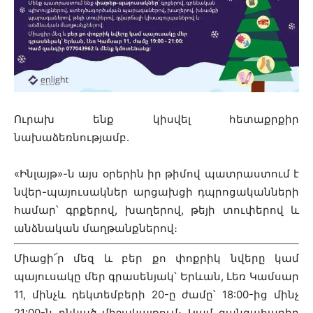
Ուրախ ենք կիսվել հետաքրքիր
նախաձեռնությամբ.
«Ինլայթ»-ն այս օրերին իր թիմով պատրաստում է
նվեր-պայուսակներ արցախցի դպրոցականների
համար՝ գրքերով, խաղերով, թեյի տուփերով և
անձնական մաղթանքներով։
Միացի՜ր մեզ և բեր քո փոքրիկ նվերը կամ
պայուսակը մեր գրասենյակ՝ Երևան, Լեռ Կամսար
11, մինչև դեկտեմբերի 20-ը ժամը՝ 18:00-ից մինչ
21:00-ն ընկած միջակայքում։ Կամ զանգահարիր