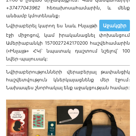
+
37477043962
հեռախոսահամարին, և մենք
անձամբ կմոտենանք։
Աջակցիր
Նվիրաբերել կարող ես նաև Ինլայթի
էջի միջոցով, կամ իրականացնել փոխանցում
Ամերիաբանկի 1570027242170200 հաշվեհամարին
(«Ինլայթ» ՀԿ)՝ նպատակ դաշտում նշելով՝ 100
նվեր-պայուսակ:
Նվիրաբերությունների վերաբերյալ թափանցիկ
հաշվետվություն կներկայացնենք մեր էջում։
Նախապես շնորհակալ ենք աջակցության համար: